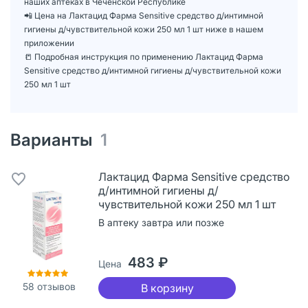
наших аптеках в Чеченской Республике
📲 Цена на Лактацид Фарма Sensitive средство д/интимной
гигиены д/чувствительной кожи 250 мл 1 шт ниже в нашем
приложении
📒 Подробная инструкция по применению Лактацид Фарма
Sensitive средство д/интимной гигиены д/чувствительной кожи
250 мл 1 шт
Варианты
1
Лактацид Фарма Sensitive средство
д/интимной гигиены д/
чувствительной кожи 250 мл 1 шт
В аптеку завтра или позже
483 ₽
Цена
58
отзывов
В корзину