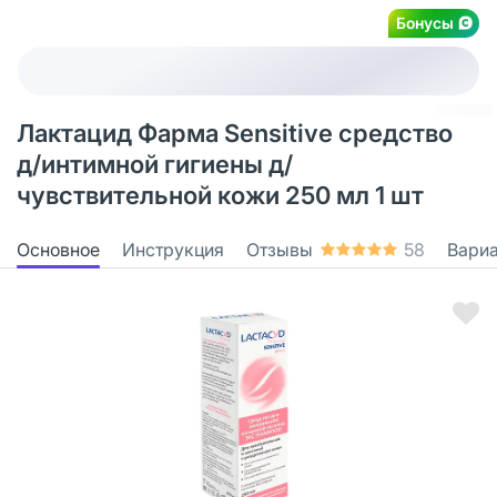
Бонусы
Лактацид Фарма Sensitive средство
д/интимной гигиены д/
чувствительной кожи 250 мл 1 шт
Основное
Инструкция
Отзывы
58
Вари