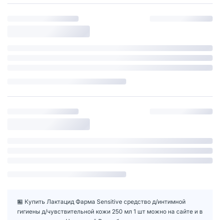
🏪 Купить Лактацид Фарма Sensitive средство д/интимной
гигиены д/чувствительной кожи 250 мл 1 шт можно на сайте и в