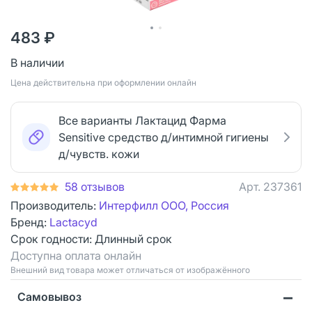
483 ₽
В наличии
Цена действительна при оформлении онлайн
Все варианты Лактацид Фарма
Sensitive средство д/интимной гигиены
д/чувств. кожи
58 отзывов
Арт.
237361
Производитель:
Интерфилл ООО, Россия
Бренд:
Lactacyd
Срок годности:
Длинный срок
Доступна оплата онлайн
Bнешний вид товара может отличаться от изображённого
Самовывоз