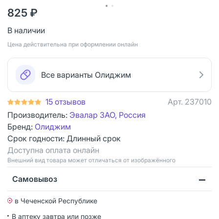
825 ₽
В наличии
Цена действительна при оформлении онлайн
Все варианты Олиджим
15 отзывов
Арт.
237010
Производитель:
Эвалар ЗАО, Россия
Бренд:
Олиджим
Срок годности:
Длинный срок
Доступна оплата онлайн
Bнешний вид товара может отличаться от изображённого
Самовывоз
в Чеченской Республике
В аптеку завтра или позже