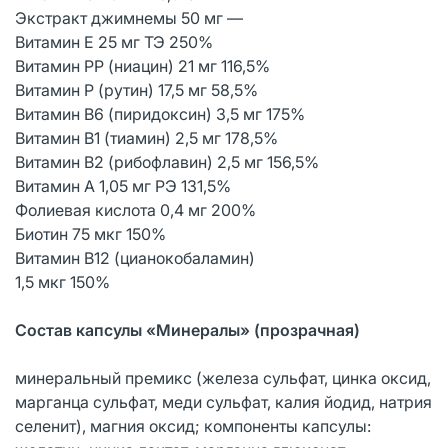
Экстракт джимнемы 50 мг —
Витамин E 25 мг ТЭ 250%
Витамин РР (ниацин) 21 мг 116,5%
Витамин Р (рутин) 17,5 мг 58,5%
Витамин B6 (пиридоксин) 3,5 мг 175%
Витамин B1 (тиамин) 2,5 мг 178,5%
Витамин B2 (рибофлавин) 2,5 мг 156,5%
Витамин A 1,05 мг РЭ 131,5%
Фолиевая кислота 0,4 мг 200%
Биотин 75 мкг 150%
Витамин B12 (цианокобаламин)
1,5 мкг 150%
Состав капсулы «Минералы» (прозрачная)
минеральный премикс (железа сульфат, цинка оксид,
марганца сульфат, меди сульфат, калия йодид, натрия
селенит), магния оксид; компоненты капсулы: