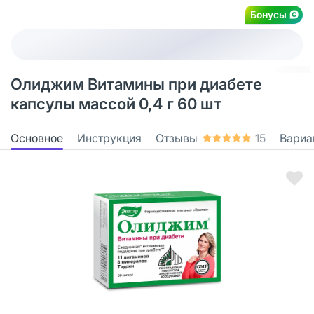
Бонусы
Олиджим Витамины при диабете
капсулы массой 0,4 г 60 шт
Основное
Инструкция
Отзывы
15
Вариа