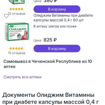
380 ₽
Цена
В корзину
12
отзывов
Олиджим Витамины при диабете
капсулы массой 0,4 г 60 шт
В аптеку завтра или позже
825 ₽
Цена
В корзину
15
отзывов
Самовывоз в Чеченской Республике из 10
аптек
Смотреть все аптеки
Документы Олиджим Витамины
при диабете капсулы массой 0,4 г