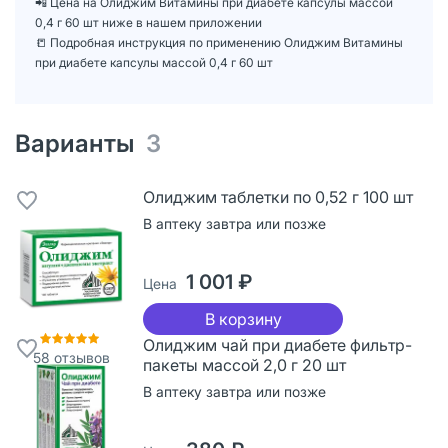
📲 Цена на Олиджим Витамины при диабете капсулы массой
0,4 г 60 шт ниже в нашем приложении
📒 Подробная инструкция по применению Олиджим Витамины
при диабете капсулы массой 0,4 г 60 шт
Варианты
3
Олиджим таблетки по 0,52 г 100 шт
В аптеку завтра или позже
1 001 ₽
Цена
В корзину
Олиджим чай при диабете фильтр-
58
отзывов
пакеты массой 2,0 г 20 шт
В аптеку завтра или позже