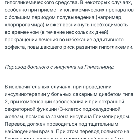
гипогликемического средства. В некоторых случаях,
особенно при приеме гипогликемических препаратов
с большим периодом полувыведения (например,
хлорпропамида) может возникнуть необходимость
во временном (в течение нескольких дней)
прекращении лечения во избежание аддитивного
эффекта, повышающего риск развития гипогликемии.
Перевод больного с инсулина на Глимепирид
В исключительных случаях, при проведении
инсулинотерапии у больных сахарным диабетом типа
2, при компенсации заболевания и при сохранной
секреторной функции (3-клеток поджелудочной
железы, возможна замена инсулина Глимепиридом.
Перевод должен проводиться под тщательным
наблюдением врача. При этом перевод больного на
Глимепирид начинают с минимальной дозы в 1 мг.