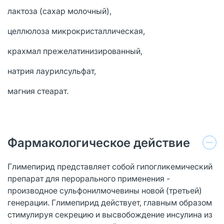
лактоза (сахар молочный),
целлюлоза микрокристаллическая,
крахмал прежелатинизированный,
натрия лаурилсульфат,
магния стеарат.
Фармакологическое действие
Глимепирид представляет собой гипогликемический
препарат для перорального применения -
производное сульфонилмочевины новой (третьей)
генерации. Глимепирид действует, главным образом
стимулируя секрецию и высвобождение инсулина из