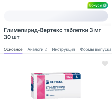
Бонусы
Глимепирид-Вертекс таблетки 3 мг
30 шт
Основное
Аналоги
2
Инструкция
Формы выпуска