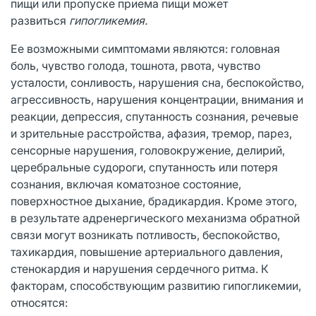
пищи или пропуске приема пищи может
развиться
гипогликемия.
Ее возможными симптомами являются: головная
боль, чувство голода, тошнота, рвота, чувство
усталости, сонливость, нарушения сна, беспокойство,
агрессивность, нарушения концентрации, внимания и
реакции, депрессия, спутанность сознания, речевые
и зрительные расстройства, афазия, тремор, парез,
сенсорные нарушения, головокружение, делирий,
церебральные судороги, спутанность или потеря
сознания, включая коматозное состояние,
поверхностное дыхание, брадикардия. Кроме этого,
в результате адренергического механизма обратной
связи могут возникать потливость, беспокойство,
тахикардия, повышение артериального давления,
стенокардия и нарушения сердечного ритма. К
факторам, способствующим развитию гипогликемии,
относятся: