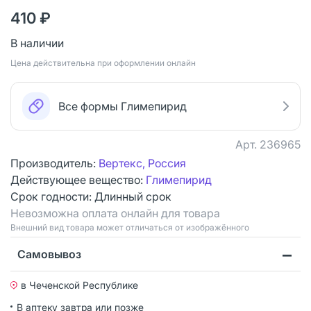
410 ₽
В наличии
Цена действительна при оформлении онлайн
Все формы Глимепирид
Арт.
236965
Производитель:
Вертекс, Россия
Действующее вещество:
Глимепирид
Срок годности:
Длинный срок
Невозможна оплата онлайн для товара
Bнешний вид товара может отличаться от изображённого
Самовывоз
в Чеченской Республике
В аптеку завтра или позже