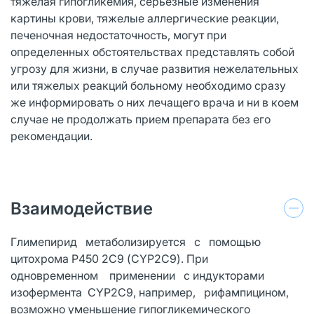
тяжелая гипогликемия, серьезные изменения
картины крови, тяжелые аллергические реакции,
печеночная недостаточность, могут при
определенных обстоятельствах представлять собой
угрозу для жизни, в случае развития нежелательных
или тяжелых реакций больному необходимо сразу
же информировать о них лечащего врача и ни в коем
случае не продолжать прием препарата без его
рекомендации.
Взаимодействие
Глимепирид метаболизируется с по­мощью
цитохрома Р450 2С9 (CYP2C9). При
одновременном применении с индукторами
изофермента CYP2C9, например, рифампицином,
возможно уменьшение гипогликемического