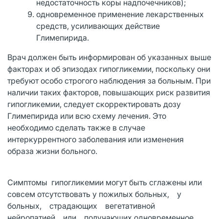
недостаточность коры надпочечников);
одновременное применение лекарственных
средств, усиливающих действие
Глимепирида.
Врач должен быть информирован об указанных выше
факторах и об эпизодах гипогликемии, поскольку они
требуют особо строгого наблюдения за больным. При
наличии таких факторов, повышающих риск развития
гипогликемии, следует скорректировать дозу
Глимепирида или всю схему лечения. Это
необходимо сделать также в случае
интеркуррентного заболевания или изменения
образа жизни больного.
Симптомы гипогликемии могут быть сглажены или
совсем отсутствовать у пожилых больных, у
больных, страдающих вегетативной
нейропатией или получающих одновременное