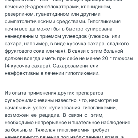
лечение β-адреноблокаторами, клонидином,
резерпином, гуанетидином или другими
симпатолитическими средствами. Гипогликемия
почти всегда может быть быстро купирована
немедленным приемом углеводов (глюкозы или
сахара, например, в виде кусочка сахара, сладкого
фруктового сока или чая). В связи с этим больной
должен всегда иметь при себе не менее 20 г глюкозы
(4 кусочка сахара). Сахарозаменители
неэффективны в лечении гипогликемии.
Из опыта применения других препаратов
сульфонилмочевины известно, что, несмотря на
начальный успех купирования гипогликемии,
возможен ее рецидив. В связи с этим,
необходимо непрерывное и тщательное наблюдение
за больным. Тяжелая гипогликемия требует
немедленного лечения под наблюдением врача, а