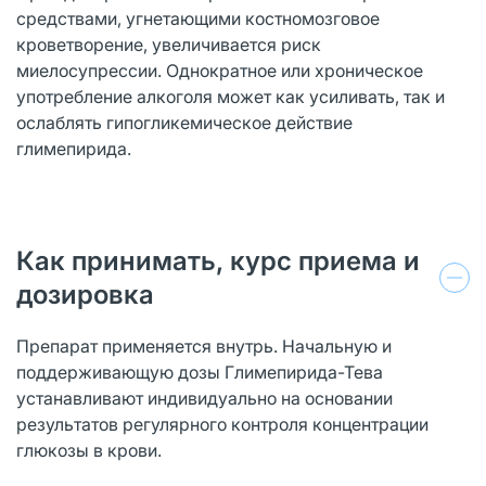
средствами, угнетающими костномозговое
кроветворение, увеличи­вается риск
миелосупрессии. Однократное или хроническое
употреб­ление алкоголя может как усиливать, так и
ослаблять гипогликемическое действие
глимепирида.
Как принимать, курс приема и
дозировка
Препарат применяется внутрь. Начальную и
поддерживающую дозы Глимепирида-Тева
устанавливают индивидуально на основании
результатов регулярного контроля концентрации
глюкозы в крови.