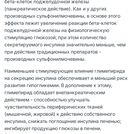
бета-клеток поджелудочной железы
(панкреатическое действие). Как и у других
производных сульфонилмочевины, в основе этого
эффекта лежит увеличение реакции бета-клеток
поджелудочной железы на физиологическую
стимуляцию глюкозой, при этом количество
секретируемого инсулина значительно меньше, чем
при действии традиционных препаратов -
производных сульфонилмочевины.
Наименьшее стимулирующее влияние глимепирида
на секрецию инсулина обеспечивает и меньший риск
развития гипогликемии. В дополнение к этому,
глимепирид обладает внепанкреатическим
действием - способностью улучшать
чувствительность периферических тканей
(мышечной, жировой) к действию собственного
инсулина, снижать поглощение инсулина печенью;
ингибирует продукцию глюкозы в печени.