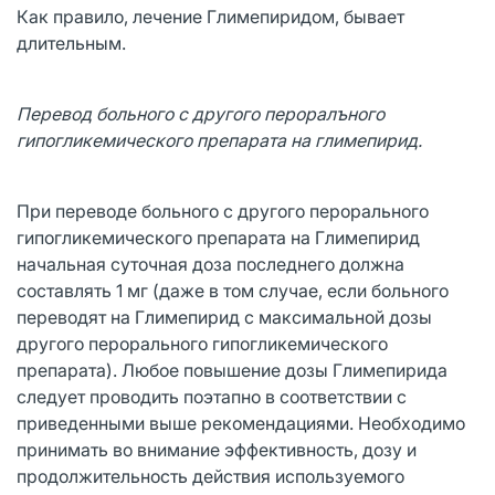
Как правило, лечение Глимепиридом, бывает
длительным.
Перевод больного с другого пероралъного
гипогликемического препарата на глимепирид.
При переводе больного с другого перорального
гипогликемического препарата на Глимепирид
начальная суточная доза последнего должна
составлять 1 мг (даже в том случае, если больного
переводят на Глимепирид с максимальной дозы
другого перорального гипогликемического
препарата). Любое повышение дозы Глимепирида
следует проводить поэтапно в соответствии с
приведенными выше рекомендациями. Необходимо
принимать во внимание эффективность, дозу и
продолжительность действия используемого