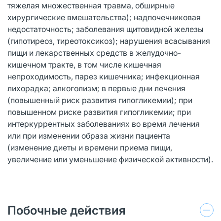
тяжелая множественная травма, обширные
хирургические вмешательства); надпочечниковая
недостаточность; забо­левания щитовидной железы
(гипотиреоз, тиреотоксикоз); нарушения всасыва­ния
пищи и лекарственных средств в желудочно-
кишечном тракте, в том числе кишечная
непроходимость, парез кишеч­ника; инфекционная
лихорадка; алкого­лизм; в первые дни лечения
(повышен­ный риск развития гипогликемии); при
повышенном риске развития гипогликемии; при
интеркуррентных заболеваниях во время лечения
или при изменении образа жизни пациента
(изменение диеты и времени приема пищи,
увеличение или уменьше­ние физической активности).
Побочные действия