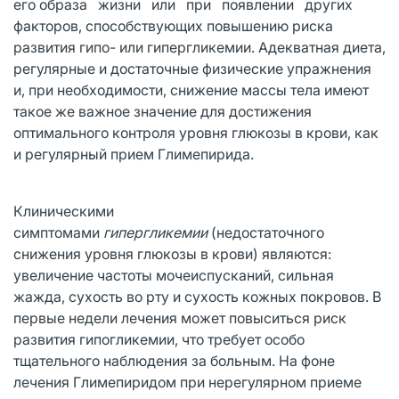
его образа жизни или при появлении других
факторов, способствующих повышению риска
развития гипо- или гипергликемии. Адекватная диета,
регулярные и достаточные физические упражнения
и, при необходимости, снижение массы тела имеют
такое же важное значение для достижения
оптимального контроля уровня глюкозы в крови, как
и регулярный прием Глимепирида.
Клиническими
симптомами
гипергликемии
(недостаточного
снижения уровня глюкозы в крови) являются:
увеличение частоты мочеиспусканий, сильная
жажда, сухость во рту и сухость кожных покровов. В
первые недели лечения может повыситься риск
развития гипогликемии, что требует особо
тщательного наблюдения за больным. На фоне
лечения Глимепиридом при нерегулярном приеме