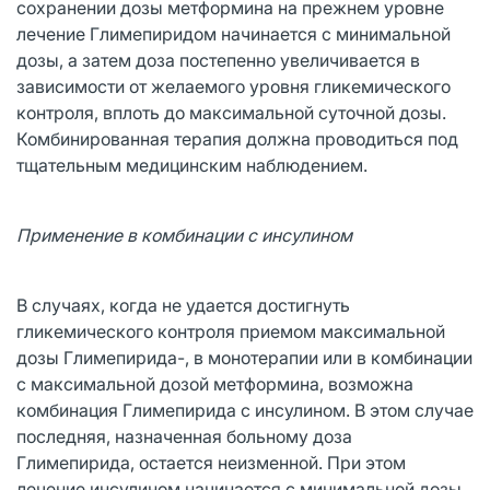
сохранении дозы метформина на прежнем уровне
лечение Глимепиридом начинается с минимальной
дозы, а затем доза постепенно увеличивается в
зависимости от желаемого уровня гликемического
контроля, вплоть до максимальной суточной дозы.
Комбинированная терапия должна проводиться под
тщательным медицинским наблюдением.
Применение в комбинации с инсулином
В случаях, когда не удается достигнуть
гликемического контроля приемом максимальной
дозы Глимепирида-, в монотерапии или в комбинации
с максимальной дозой метформина, возможна
комбинация Глимепирида с инсулином. В этом случае
последняя, назначенная больному доза
Глимепирида, остается неизменной. При этом
лечение инсулином начинается с минимальной дозы,