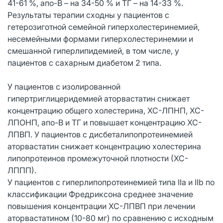
41-61 %, апо-В – на 34-50 % и ТГ – на 14-33 %.
Результаты терапии сходны у пациентов с
гетерозиготной семейной гиперхолестеринемией,
несемейными формами гиперхолестеринемии и
смешанной гиперлипидемией, в том числе, у
пациентов с сахарным диабетом 2 типа.
У пациентов с изолированной
гипертриглицеридемией аторвастатин снижает
концентрацию общего холестерина, ХС-ЛПНП, ХС-
ЛПОНП, апо-В и ТГ и повышает концентрацию ХС-
ЛПВП. У пациентов с дисбеталипопротеинемией
аторвастатин снижает концентрацию холестерина
липопротеинов промежуточной плотности (ХС-
ЛППП).
У пациентов с гиперлипопротеинемией типа IIa и IIb по
классификации Фредриксона среднее значение
повышения концентрации ХС-ЛПВП при лечении
аторвастатином (10-80 мг) по сравнению с исходным