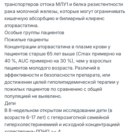
транспортеров оттока МЛУ1 и белка резистентности
рака молочной железы, которые могут ограничивать
кишечную абсорбцию и билиарный клиренс
аторвастатина.
Особые группы пациентов
Пожилые пациенты
Концентрации аторвастатина в плазме крови у
пациентов старше 65 лет выше (Cmax примерно на
40 %, AUC примерно на 30 %), чем у взрослых
пациентов молодого возраста. Различий в
эффективности и безопасности препарата, или
достижении целей гиполипидемической терапии у
пожилых пациентов по сравнению с общей
популяцией не выявлено.
Дети
В 8-недельном открытом исследовании дети (в
возрасте 6-17 лет) с гетерозиготной семейной
гиперхолестеринемией и исходной концентрацией
холестерина-ЛПНП >= 4