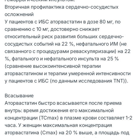
Вторичная профилактика сердечно-сосудистых
осложнений
У пациентов с ИБС аторвастатин в дозе 80 мг, по
сравнению с 10 мг, достоверно снижает
относительный риск развития больших сердечно-
сосудистых событий на 22 %, нефатального ИМ (не
связанного с процедурами реваскуляризации) на 22
%, фатального и нефатального инсульта на 25 %
(сравнение высокоинтенсивной терапии
аторвастатином и терапии умеренной интенсивности
у пациентов с ИБС (по данным исследования TNT)).
Всасывание
Аторвастатин быстро всасывается после приема
внутрь: время достижения его максимальной
концентрации (TCmax) в плазме крови составляет 1-2
часа. У женщин максимальная концентрация
аторвастатина (Cmax) на 20 % выше, а площадь под