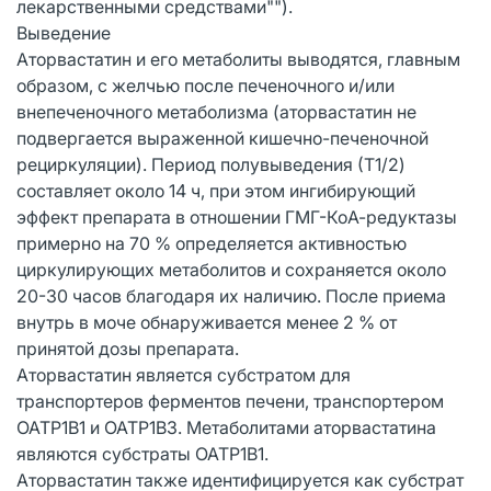
лекарственными средствами"").
Выведение
Аторвастатин и его метаболиты выводятся, главным
образом, с желчью после печеночного и/или
внепеченочного метаболизма (аторвастатин не
подвергается выраженной кишечно-печеночной
рециркуляции). Период полувыведения (Т1/2)
составляет около 14 ч, при этом ингибирующий
эффект препарата в отношении ГМГ-КоА-редуктазы
примерно на 70 % определяется активностью
циркулирующих метаболитов и сохраняется около
20-30 часов благодаря их наличию. После приема
внутрь в моче обнаруживается менее 2 % от
принятой дозы препарата.
Аторвастатин является субстратом для
транспортеров ферментов печени, транспортером
OATP1B1 и OATP1B3. Метаболитами аторвастатина
являются субстраты OATP1B1.
Аторвастатин также идентифицируется как субстрат