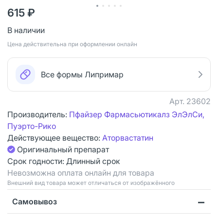
615 ₽
В наличии
Цена действительна при оформлении онлайн
Все формы Липримар
Арт.
23602
Производитель:
Пфайзер Фармасьютикалз ЭлЭлСи,
Пуэрто-Рико
Действующее вещество:
Аторвастатин
Оригинальный препарат
Срок годности:
Длинный срок
Невозможна оплата онлайн для товара
Bнешний вид товара может отличаться от изображённого
Самовывоз