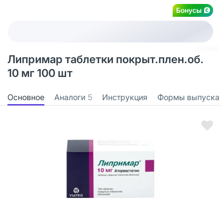
Бонусы
Липримар таблетки покрыт.плен.об.
10 мг 100 шт
Основное
Аналоги
5
Инструкция
Формы выпуска