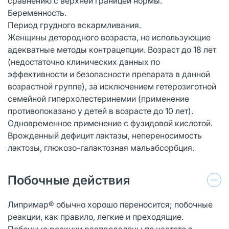
сравнению с верхней границей нормы.
Беременность.
Период грудного вскармливания.
Женщины детородного возраста, не использующие
адекватные методы контрацепции. Возраст до 18 лет
(недостаточно клинических данных по
эффективности и безопасности препарата в данной
возрастной группе), за исключением гетерозиготной
семейной гиперхолестеринемии (применение
противопоказано у детей в возрасте до 10 лет).
Одновременное применение с фузидовой кислотой.
Врожденный дефицит лактазы, непереносимость
лактозы, глюкозо-галактозная мальабсорбция.
Побочные действия
Липримар® обычно хорошо переносится; побочные
реакции, как правило, легкие и преходящие.
Побочные реакции распределены по частоте в