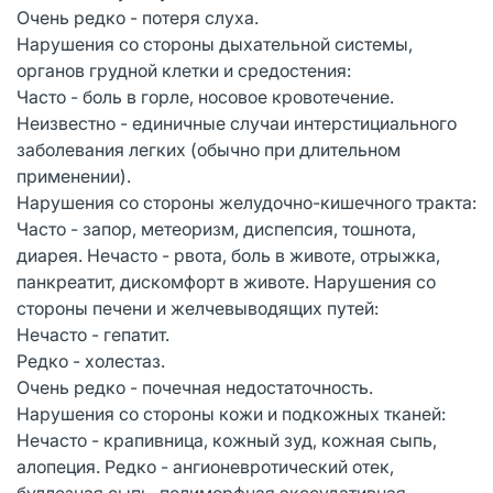
Очень редко - потеря слуха.
Нарушения со стороны дыхательной системы,
органов грудной клетки и средостения:
Часто - боль в горле, носовое кровотечение.
Неизвестно - единичные случаи интерстициального
заболевания легких (обычно при длительном
применении).
Нарушения со стороны желудочно-кишечного тракта:
Часто - запор, метеоризм, диспепсия, тошнота,
диарея. Нечасто - рвота, боль в животе, отрыжка,
панкреатит, дискомфорт в животе. Нарушения со
стороны печени и желчевыводящих путей:
Нечасто - гепатит.
Редко - холестаз.
Очень редко - почечная недостаточность.
Нарушения со стороны кожи и подкожных тканей:
Нечасто - крапивница, кожный зуд, кожная сыпь,
алопеция. Редко - ангионевротический отек,
буллезная сыпь, полиморфная экссудативная