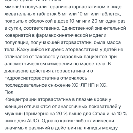
ммоль/л получали терапию аторвастатином в виде
жевательных таблеток 5 мг или 10 мг или таблеток,
покрытых оболочкой в дозе 10 мг или 20 мг один раз
в сутки, соответственно. Единственной значительной
ковариатой в фармакокинетической модели
популяции, получающей аторвастатин, была масса
тела. Кажущийся клиренс аторвастатина у детей не
отличался от такового у взрослых пациентов при
аллометрическом измерении по массе тела. В
диапазоне действия аторвастатина и о-
гидроксиаторвастатина отмечалось
последовательное снижение ХС-ЛПНП и ХС.
Пол
Концентрации аторвастатина в плазме крови у
женщин отличаются от аналогичных показателей у
мужчин (примерно на 20 % выше для Cmax и на 10 %
ниже для AUC). Однако каких-либо клинически
значимых различий в действии на липиды между