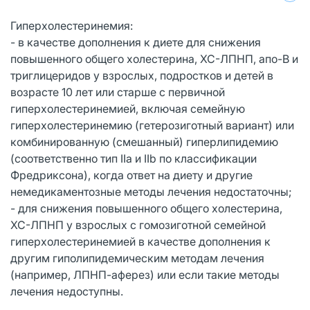
Гиперхолестеринемия:
- в качестве дополнения к диете для снижения
повышенного общего холестерина, ХС-ЛПНП, апо-В и
триглицеридов у взрослых, подростков и детей в
возрасте 10 лет или старше с первичной
гиперхолестеринемией, включая семейную
гиперхолестеринемию (гетерозиготный вариант) или
комбинированную (смешанный) гиперлипидемию
(соответственно тип IIa и IIb по классификации
Фредриксона), когда ответ на диету и другие
немедикаментозные методы лечения недостаточны;
- для снижения повышенного общего холестерина,
ХС-ЛПНП у взрослых с гомозиготной семейной
гиперхолестеринемией в качестве дополнения к
другим гиполипидемическим методам лечения
(например, ЛПНП-аферез) или если такие методы
лечения недоступны.