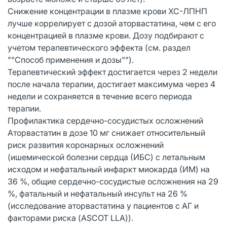
Снижение концентрации в плазме крови ХС-ЛПНП
лучше коррелирует с дозой аторвастатина, чем с его
концентрацией в плазме крови. Дозу подбирают с
учетом терапевтического эффекта (см. раздел
""Способ применения и дозы"").
Терапевтический эффект достигается через 2 недели
после начала терапии, достигает максимума через 4
недели и сохраняется в течение всего периода
терапии.
Профилактика сердечно-сосудистых осложнений
Аторвастатин в дозе 10 мг снижает относительный
риск развития коронарных осложнений
(ишемической болезни сердца (ИБС) с летальным
исходом и нефатальный инфаркт миокарда (ИМ) на
36 %, общие сердечно-сосудистые осложнения на 29
%, фатальный и нефатальный инсульт на 26 %
(исследование аторвастатина у пациентов с АГ и
факторами риска (ASCOT LLA)).