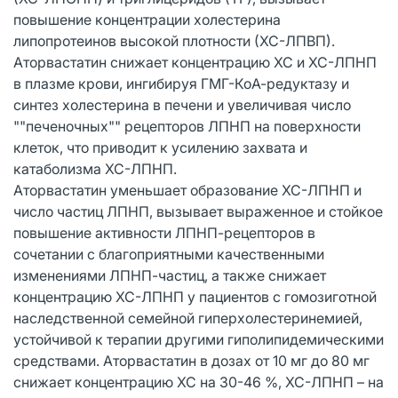
повышение концентрации холестерина
липопротеинов высокой плотности (ХС-ЛПВП).
Аторвастатин снижает концентрацию ХС и ХС-ЛПНП
в плазме крови, ингибируя ГМГ-КоА-редуктазу и
синтез холестерина в печени и увеличивая число
""печеночных"" рецепторов ЛПНП на поверхности
клеток, что приводит к усилению захвата и
катаболизма ХС-ЛПНП.
Аторвастатин уменьшает образование ХС-ЛПНП и
число частиц ЛПНП, вызывает выраженное и стойкое
повышение активности ЛПНП-рецепторов в
сочетании с благоприятными качественными
изменениями ЛПНП-частиц, а также снижает
концентрацию ХС-ЛПНП у пациентов с гомозиготной
наследственной семейной гиперхолестеринемией,
устойчивой к терапии другими гиполипидемическими
средствами. Аторвастатин в дозах от 10 мг до 80 мг
снижает концентрацию ХС на 30-46 %, ХС-ЛПНП – на