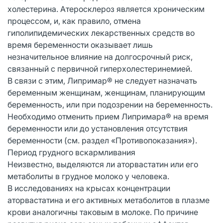
холестерина. Атеросклероз является хроническим
процессом, и, как правило, отмена
гиполипидемических лекарственных средств во
время беременности оказывает лишь
незначительное влияние на долгосрочный риск,
связанный с первичной гиперхолестеринемией.
В связи с этим, Липримар® не следует назначать
беременным женщинам, женщинам, планирующим
беременность, или при подозрении на беременность.
Необходимо отменить прием Липримара® на время
беременности или до установления отсутствия
беременности (см. раздел «Противопоказания»).
Период грудного вскармливания
Неизвестно, выделяются ли аторвастатин или его
метаболиты в грудное молоко у человека.
В исследованиях на крысах концентрации
аторвастатина и его активных метаболитов в плазме
крови аналогичны таковым в молоке. По причине