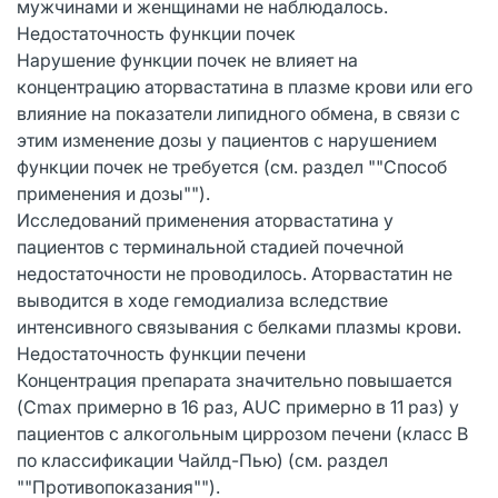
мужчинами и женщинами не наблюдалось.
Недостаточность функции почек
Нарушение функции почек не влияет на
концентрацию аторвастатина в плазме крови или его
влияние на показатели липидного обмена, в связи с
этим изменение дозы у пациентов с нарушением
функции почек не требуется (см. раздел ""Способ
применения и дозы"").
Исследований применения аторвастатина у
пациентов с терминальной стадией почечной
недостаточности не проводилось. Аторвастатин не
выводится в ходе гемодиализа вследствие
интенсивного связывания с белками плазмы крови.
Недостаточность функции печени
Концентрация препарата значительно повышается
(Cmax примерно в 16 раз, AUC примерно в 11 раз) у
пациентов с алкогольным циррозом печени (класс В
по классификации Чайлд-Пью) (см. раздел
""Противопоказания"").