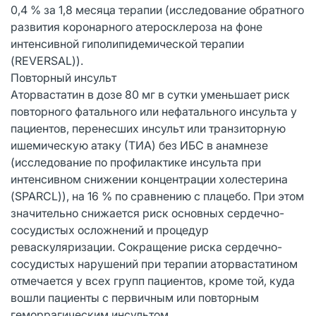
0,4 % за 1,8 месяца терапии (исследование обратного
развития коронарного атеросклероза на фоне
интенсивной гиполипидемической терапии
(REVERSAL)).
Повторный инсульт
Аторвастатин в дозе 80 мг в сутки уменьшает риск
повторного фатального или нефатального инсульта у
пациентов, перенесших инсульт или транзиторную
ишемическую атаку (ТИА) без ИБС в анамнезе
(исследование по профилактике инсульта при
интенсивном снижении концентрации холестерина
(SPARCL)), на 16 % по сравнению с плацебо. При этом
значительно снижается риск основных сердечно-
сосудистых осложнений и процедур
реваскуляризации. Сокращение риска сердечно-
сосудистых нарушений при терапии аторвастатином
отмечается у всех групп пациентов, кроме той, куда
вошли пациенты с первичным или повторным
геморрагическим инсультом.