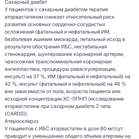
Сахарный диабет
У пациентов с сахарным диабетом терапия
аторвастатином снижает относительный риск
развития основных сердечно-сосудистых
осложнений (фатальный и нефатальный ИМ,
безболевая ишемия миокарда, летальный исход в
результате обострения ИБС, нестабильная
стенокардия, шунтирование коронарной артерии,
чрескожная транслюминальная коронарная
ангиопластика, процедуры реваскуляризации,
инсульт) на 37 %, ИМ (фатальный и нефатальный) на
42 %, инсульт (фатальный и нефатальный) на 48 %
вне зависимости от пола, возраста пациента или
исходной концентрации ХС-ЛПНП (исследование
аторвастатина при сахарном диабете 2 типа
(CARDS)).
Атеросклероз
У пациентов с ИБС аторвастатин в дозе 80 мг/сут
приводит к уменьшению общего объема атеромы на