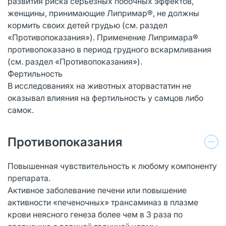
развития риска серьезных побочных эффектов,
женщины, принимающие Липримар®, не должны
кормить своих детей грудью (см. раздел
«Противопоказания»). Применение Липримара®
противопоказано в период грудного вскармливания
(см. раздел «Противопоказания»).
Фертильность
В исследованиях на животных аторвастатин не
оказывал влияния на фертильность у самцов либо
самок.
Противопоказания
Повышенная чувствительность к любому компоненту
препарата.
Активное заболевание печени или повышение
активности «печеночных» трансаминаз в плазме
крови неясного генеза более чем в 3 раза по