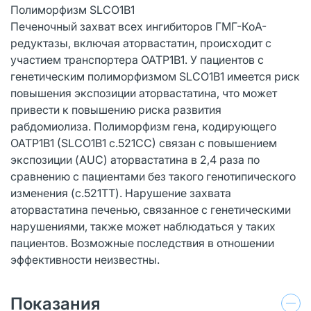
Полиморфизм SLCO1B1
Печеночный захват всех ингибиторов ГМГ-КоА-
редуктазы, включая аторвастатин, происходит с
участием транспортера OATP1B1. У пациентов с
генетическим полиморфизмом SLCO1B1 имеется риск
повышения экспозиции аторвастатина, что может
привести к повышению риска развития
рабдомиолиза. Полиморфизм гена, кодирующего
OATP1B1 (SLCO1B1 c.521CC) связан с повышением
экспозиции (AUC) аторвастатина в 2,4 раза по
сравнению с пациентами без такого генотипического
изменения (c.521TT). Нарушение захвата
аторвастатина печенью, связанное с генетическими
нарушениями, также может наблюдаться у таких
пациентов. Возможные последствия в отношении
эффективности неизвестны.
Показания