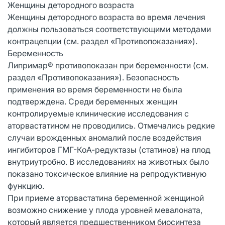
Женщины детородного возраста
Женщины детородного возраста во время лечения
должны пользоваться соответствующими методами
контрацепции (см. раздел «Противопоказания»).
Беременность
Липримар® противопоказан при беременности (см.
раздел «Противопоказания»). Безопасность
применения во время беременности не была
подтверждена. Среди беременных женщин
контролируемые клинические исследования с
аторвастатином не проводились. Отмечались редкие
случаи врожденных аномалий после воздействия
ингибиторов ГМГ-КоА-редуктазы (статинов) на плод
внутриутробно. В исследованиях на животных было
показано токсическое влияние на репродуктивную
функцию.
При приеме аторвастатина беременной женщиной
возможно снижение у плода уровней мевалоната,
который является предшественником биосинтеза