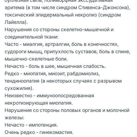
эритема (в том числе синдром Стивенса-Джонсона),
токсический эпидермальный некролиз (синдром
Лайелла).
Нарушения со стороны скелетно-мышечной и
соединительной ткани:
Часто - миалгия, артралгии, боль в конечностях,
судороги мышц, припухлость суставов, боль в спине,
мышечно-скелетные боли.
Нечасто - боль в шее, мышечная слабость.
Редко - миопатия, миозит, рабдомиолиз,
тендиноопатия (в некоторых случаях с разрывом
сухожилия).
Неизвестно - иммуноопосредованная
некротизирующая миопатия.
Нарушения со стороны половых органов и молочной
железы:
Нечасто - импотенция.
Очень редко - гинекомастия.