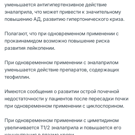
уменьшается антигипертензивное действие
эналаприла, что может привести к значительному
повышению АД, развитию гипертонического криза.
Полагают, что при одновременном применении с
прокаинамидом возможно повышение риска
развития лейкопении.
При одновременном применении с эналаприлом
уменьшается действие препаратов, содержащих
теофиллин.
Имеются сообщения о развитии острой почечной
недостаточности у пациентов после пересадки почки
при одновременном применении с циклоспорином.
При одновременном применении с циметидином
увеличивается T1/2 эналаприла и повышается его
концентрация в плазме крови.