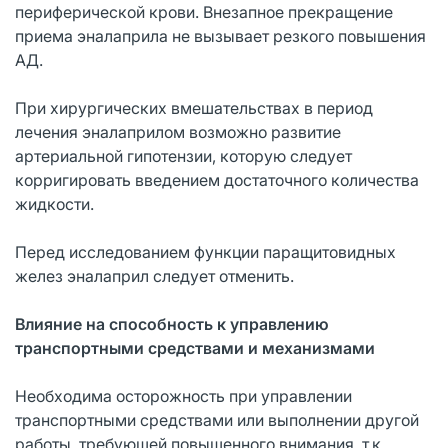
периферической крови. Внезапное прекращение
приема эналаприла не вызывает резкого повышения
АД.
При хирургических вмешательствах в период
лечения эналаприлом возможно развитие
артериальной гипотензии, которую следует
корригировать введением достаточного количества
жидкости.
Перед исследованием функции паращитовидных
желез эналаприл следует отменить.
Влияние на способность к управлению
транспортными средствами и механизмами
Необходима осторожность при управлении
транспортными средствами или выполнении другой
работы, требующей повышенного внимания, т.к.