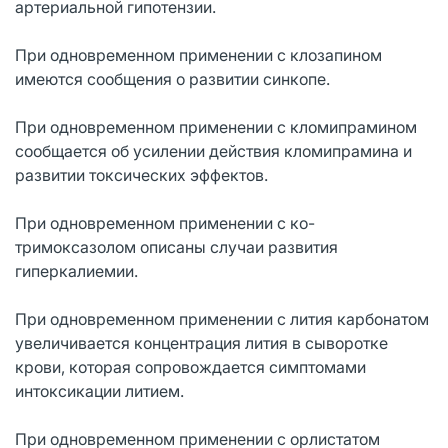
артериальной гипотензии.
При одновременном применении с клозапином
имеются сообщения о развитии синкопе.
При одновременном применении с кломипрамином
сообщается об усилении действия кломипрамина и
развитии токсических эффектов.
При одновременном применении с ко-
тримоксазолом описаны случаи развития
гиперкалиемии.
При одновременном применении с лития карбонатом
увеличивается концентрация лития в сыворотке
крови, которая сопровождается симптомами
интоксикации литием.
При одновременном применении с орлистатом