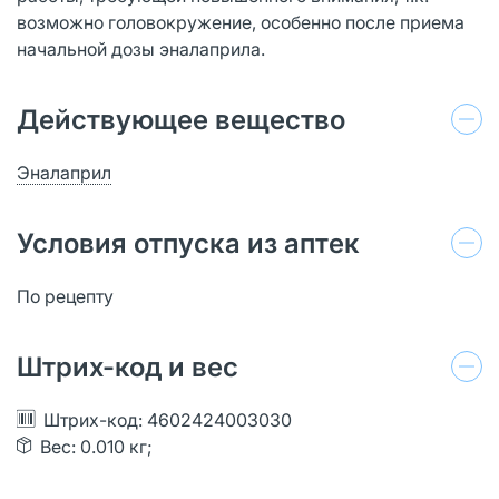
возможно головокружение, особенно после приема
начальной дозы эналаприла.
Действующее вещество
Эналаприл
Условия отпуска из аптек
По рецепту
Штрих-код и вес
Штрих-код: 4602424003030
Вес: 0.010 кг;