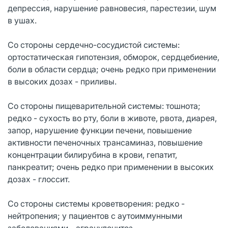
депрессия, нарушение равновесия, парестезии, шум
в ушах.
Со стороны сердечно-сосудистой системы:
ортостатическая гипотензия, обморок, сердцебиение,
боли в области сердца; очень редко при применении
в высоких дозах - приливы.
Со стороны пищеварительной системы: тошнота;
редко - сухость во рту, боли в животе, рвота, диарея,
запор, нарушение функции печени, повышение
активности печеночных трансаминаз, повышение
концентрации билирубина в крови, гепатит,
панкреатит; очень редко при применении в высоких
дозах - глоссит.
Со стороны системы кроветворения: редко -
нейтропения; у пациентов с аутоиммунными
заболеваниями - агранулоцитоз.