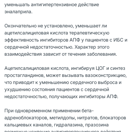
уменьшать антигипертензивное действие
эналаприла.
Окончательно не установлено, уменьшает ли
ацетилсалициловая кислота терапевтическую
эффективность ингибиторов АПФ у пациентов с ИБС и
сердечной недостаточностью. Характер этого
взаимодействия зависит от течения заболевания.
Ацетилсалициловая кислота, ингибируя ЦОГ и синтез
простагландинов, может вызывать вазоконстрикцию,
что приводит к уменьшению сердечного выброса и
ухудшению состояния пациентов с сердечной
недостаточностью, получающих ингибиторы АПФ.
При одновременном применении бета-
адреноблокаторов, метилдопы, нитратов, блокаторов
кальциевых каналов, гидралазина, празозина
возможно усиление антигипертензивного действия.