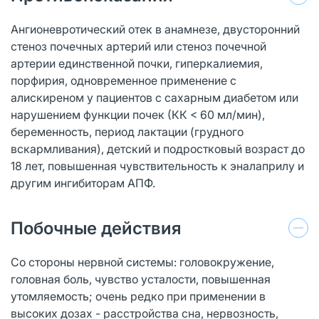
Ангионевротический отек в анамнезе, двусторонний
стеноз почечных артерий или стеноз почечной
артерии единственной почки, гиперкалиемия,
порфирия, одновременное применение с
алискиреном у пациентов с сахарным диабетом или
нарушением функции почек (КК < 60 мл/мин),
беременность, период лактации (грудного
вскармливания), детский и подростковый возраст до
18 лет, повышенная чувствительность к эналаприлу и
другим ингибиторам АПФ.
Побочные действия
Со стороны нервной системы: головокружение,
головная боль, чувство усталости, повышенная
утомляемость; очень редко при применении в
высоких дозах - расстройства сна, нервозность,