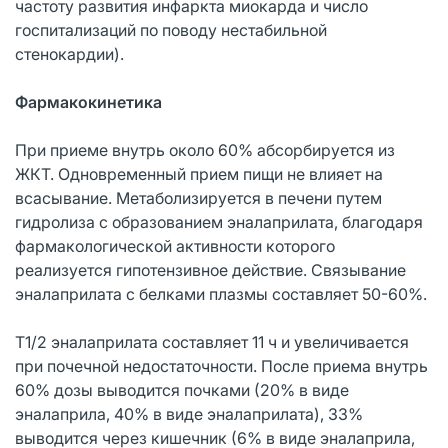
частоту развития инфаркта миокарда и число
госпитализаций по поводу нестабильной
стенокардии).
Фармакокинетика
При приеме внутрь около 60% абсорбируется из
ЖКТ. Одновременный прием пищи не влияет на
всасывание. Метаболизируется в печени путем
гидролиза с образованием эналаприлата, благодаря
фармакологической активности которого
реализуется гипотензивное действие. Связывание
эналаприлата с белками плазмы составляет 50-60%.
T1/2 эналаприлата составляет 11 ч и увеличивается
при почечной недостаточности. После приема внутрь
60% дозы выводится почками (20% в виде
эналаприла, 40% в виде эналаприлата), 33%
выводится через кишечник (6% в виде эналаприла,