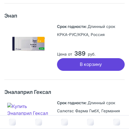
Энап
Длинный срок
КРКА-РУС/КРКА, Россия
389
Цена от
руб.
В корзину
Эналаприл Гексал
Длинный срок
Салютас Фарма ГмбХ, Германия