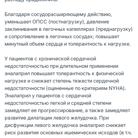
Благодаря сосудорасширяющему действию,
уменьшает ОПСС (постнагрузку), давление
заклинивания в легочных капиллярах (преднагрузку)
и сопротивление в легочных сосудах; повышает
минутный объем сердца и толерантность к нагрузке.
У пациентов с хронической сердечной
недостаточностью при длительном применении
эналаприл повышает толерантность к физической
нагрузке и снижает степень тяжести сердечной
недостаточности (оцененные по критериям NYHA).
Эналаприл у пациентов с сердечной
недостаточностью легкой и средней степени
замедляет ее прогрессирование, а также замедляет
развитие дилатации левого желудочка. При
дисфункции левого желудочка эналаприл снижает
риск развития основных ишемических исходов (в т.ч.