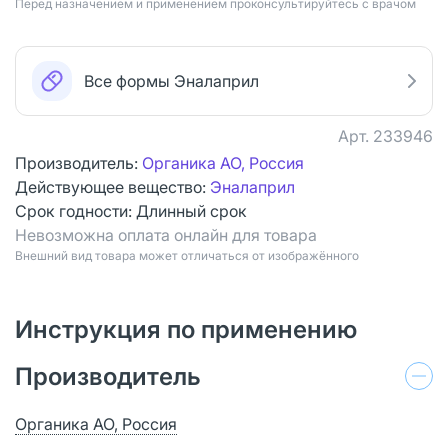
Перед назначением и применением проконсультируйтесь с врачом
Все формы Эналаприл
Арт.
233946
Производитель:
Органика АО, Россия
Действующее вещество:
Эналаприл
Срок годности:
Длинный срок
Невозможна оплата онлайн для товара
Bнешний вид товара может отличаться от изображённого
Инструкция по применению
Производитель
Органика АО, Россия