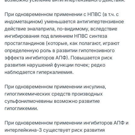
При одновременном применении с НПВС (в т.ч. с
индометацином) уменьшается антигипертензивное
действие эналаприла, по-видимому, вследствие
ингибирования под влиянием НПВС синтеза
простагландинов (которые, как полагают, играют
определенную роль в развитии гипотензивного
эффекта ингибиторов АПФ). Повышается риск
развития нарушений функции почек; редко
наблюдается гиперкалиемия.
При одновременном применении инсулина,
гипогликемических средств производных
сульфонилмочевины возможно развитие
гипогликемии.
При одновременном применении ингибиторов АПФ и
интерлейкина-3 существует риск развития