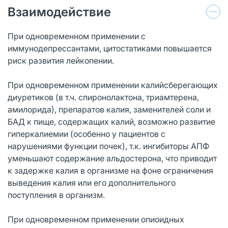
Взаимодействие
При одновременном применении с
иммунодепрессантами, цитостатиками повышается
риск развития лейкопении.
При одновременном применении калийсберегающих
диуретиков (в т.ч. спиронолактона, триамтерена,
амилорида), препаратов калия, заменителей соли и
БАД к пище, содержащих калий, возможно развитие
гиперкалиемии (особенно у пациентов с
нарушениями функции почек), т.к. ингибиторы АПФ
уменьшают содержание альдостерона, что приводит
к задержке калия в организме на фоне ограничения
выведения калия или его дополнительного
поступления в организм.
При одновременном применении опиоидных