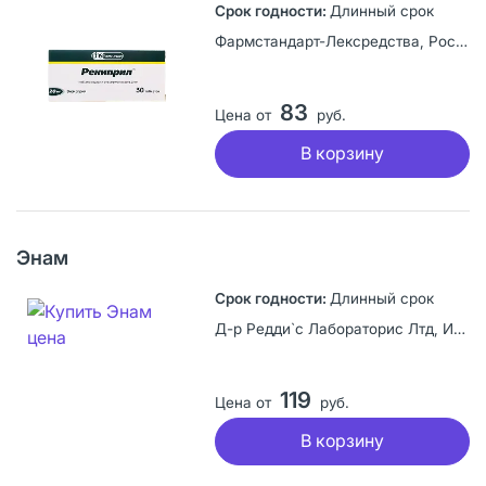
Длинный срок
Фармстандарт-Лексредства, Россия
83
Цена от
руб.
В корзину
Энам
Длинный срок
Д-р Редди`с Лабораторис Лтд, Индия
119
Цена от
руб.
В корзину