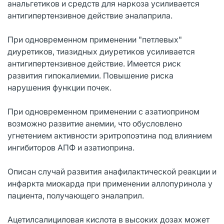
анальгетиков и средств для наркоза усиливается
антигипертензивное действие эналаприла.
При одновременном применении "петлевых"
диуретиков, тиазидных диуретиков усиливается
антигипертензивное действие. Имеется риск
развития гипокалиемии. Повышение риска
нарушения функции почек.
При одновременном применении с азатиоприном
возможно развитие анемии, что обусловлено
угнетением активности эритропоэтина под влиянием
ингибиторов АПФ и азатиоприна.
Описан случай развития анафилактической реакции и
инфаркта миокарда при применении аллопуринола у
пациента, получающего эналаприл.
Ацетилсалициловая кислота в высоких дозах может