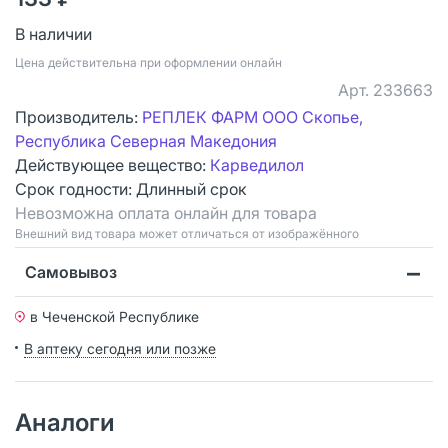
В наличии
Цена действительна при оформлении онлайн
Арт.
233663
Производитель:
РЕПЛЕК ФАРМ ООО Скопье,
Республика Северная Македония
Действующее вещество:
Карведилол
Срок годности:
Длинный срок
Невозможна оплата онлайн для товара
Bнешний вид товара может отличаться от изображённого
Самовывоз
в Чеченской Республике
В аптеку сегодня или позже
Аналоги