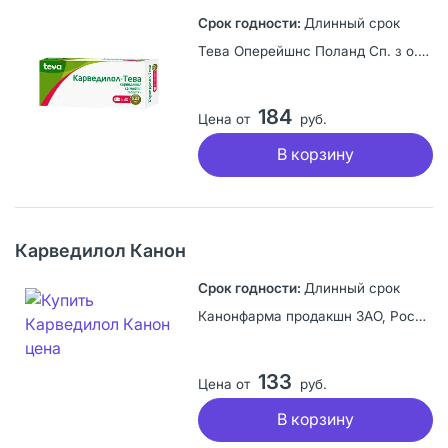
Длинный срок
Тева Оперейшнс Поланд Сп. з о.о., Польша
184
Цена от
руб.
В корзину
Карведилол Канон
Длинный срок
Канонфарма продакшн ЗАО, Россия
133
Цена от
руб.
В корзину