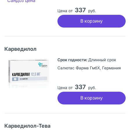
337
Цена от
руб.
В корзину
Карведилол
Длинный срок
Салютас Фарма ГмбХ, Германия
337
Цена от
руб.
В корзину
Карведилол-Тева