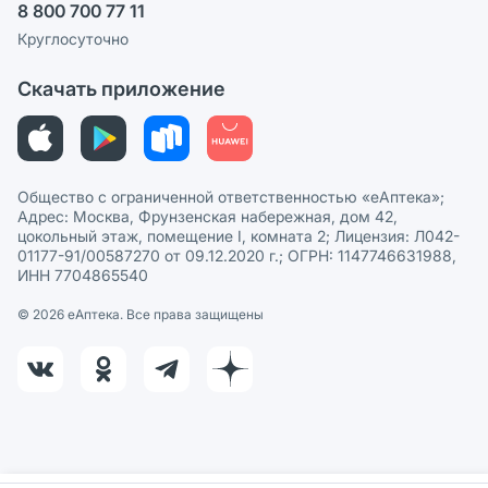
8 800 700 77 11
Политика рекомендаций
СМИ о нас
Круглосуточно
Этика и соответствие
Скачать приложение
Политика в отношении обработки персональных данных
Общество с ограниченной ответственностью «еАптека»;
Адрес: Москва, Фрунзенская набережная, дом 42,
цокольный этаж, помещение I, комната 2; Лицензия: Л042-
01177-91/00587270 от 09.12.2020 г.; ОГРН: 1147746631988,
ИНН 7704865540
© 2026 eАптека. Все права защищены