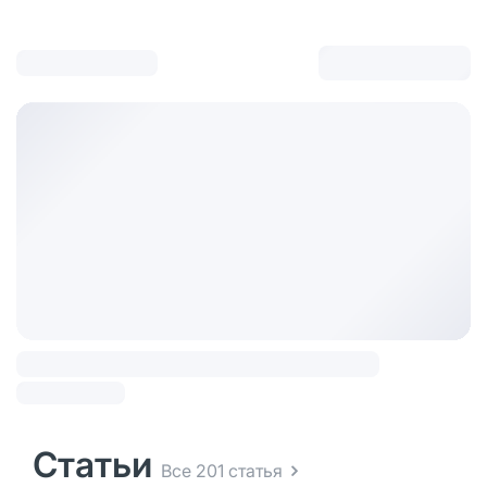
Статьи
Все 201 статья