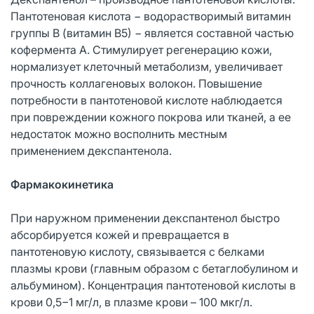
Пантотеновая кислота − водорастворимый витамин
группы В (витамин В5) − является составной частью
кофермента А. Стимулирует регенерацию кожи,
нормализует клеточный метаболизм, увеличивает
прочность коллагеновых волокон. Повышение
потребности в пантотеновой кислоте наблюдается
при повреждении кожного покрова или тканей, а ее
недостаток можно восполнить местным
применением декспантенола.
Фармакокинетика
При наружном применении декспантенол быстро
абсорбируется кожей и превращается в
пантотеновую кислоту, связывается с белками
плазмы крови (главным образом с бетаглобулином и
альбумином). Концентрация пантотеновой кислоты в
крови 0,5−1 мг/л, в плазме крови – 100 мкг/л.