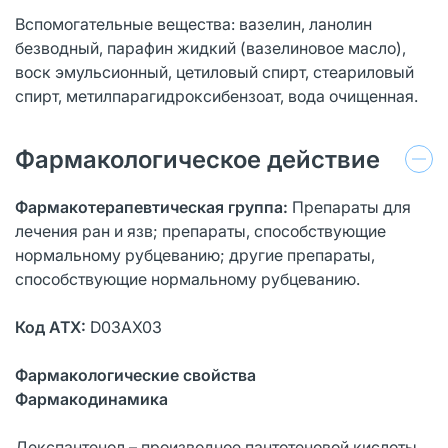
Вспомогательные вещества: вазелин, ланолин
безводный, парафин жидкий (вазелиновое масло),
воск эмульсионный, цетиловый спирт, стеариловый
спирт, метилпарагидроксибензоат, вода очищенная.
Фармакологическое действие
Фармакотерапевтическая группа:
Препараты для
лечения ран и язв; препараты, способствующие
нормальному рубцеванию; другие препараты,
способствующие нормальному рубцеванию.
Код АТХ:
D03AX03
Фармакологические свойства
Фармакодинамика
Декспантенол – производное пантотеновой кислоты.