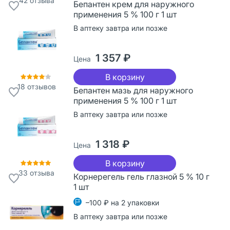
42
отзыва
Бепантен крем для наружного
применения 5 % 100 г 1 шт
В аптеку завтра или позже
1 357 ₽
Цена
В корзину
18
отзывов
Бепантен мазь для наружного
применения 5 % 100 г 1 шт
В аптеку завтра или позже
1 318 ₽
Цена
В корзину
33
отзыва
Корнерегель гель глазной 5 % 10 г
1 шт
–100 ₽ на 2 упаковки
В аптеку завтра или позже