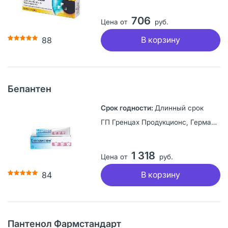
706
Цена от
руб.
В корзину
88
Бепантен
Длинный срок
ГП Гренцах Продукционс, Германия
1 318
Цена от
руб.
В корзину
84
Пантенол Фармстандарт