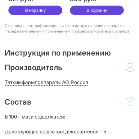
В корзину
В корзину
Страница носит информационный характер о наличии препаратов.
Перед назначением и применением проконсультируйтесь с врачом
Инструкция по применению
Производитель
Татхимфармпрепараты АО, Россия
Состав
В 100 г мази содержатся:
Действующее вещество: декспантенол – 5 г.