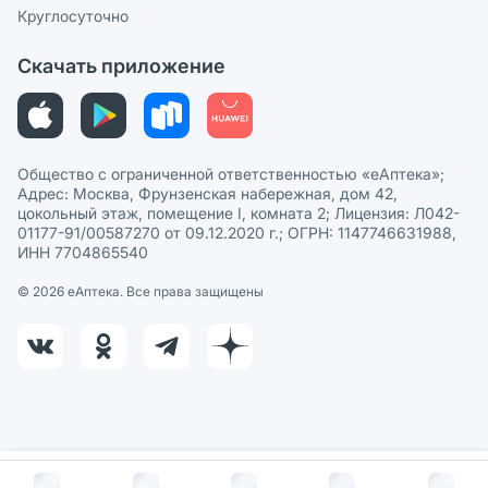
Политика рекомендаций
СМИ о нас
Круглосуточно
Этика и соответствие
Скачать приложение
Политика в отношении обработки персональных данных
Общество с ограниченной ответственностью «еАптека»;
Адрес: Москва, Фрунзенская набережная, дом 42,
цокольный этаж, помещение I, комната 2; Лицензия: Л042-
01177-91/00587270 от 09.12.2020 г.; ОГРН: 1147746631988,
ИНН 7704865540
© 2026 eАптека. Все права защищены
В корзину за
258
руб.