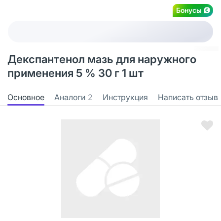
Бонусы
Декспантенол мазь для наружного
применения 5 % 30 г 1 шт
Основное
Аналоги
2
Инструкция
Написать отзыв