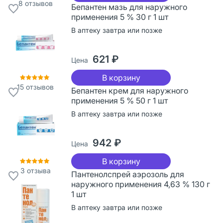
8
отзывов
Бепантен мазь для наружного
применения 5 % 30 г 1 шт
В аптеку завтра или позже
621 ₽
Цена
В корзину
15
отзывов
Бепантен крем для наружного
применения 5 % 50 г 1 шт
В аптеку завтра или позже
942 ₽
Цена
В корзину
3
отзыва
Пантенолспрей аэрозоль для
наружного применения 4,63 % 130 г
1 шт
В аптеку завтра или позже