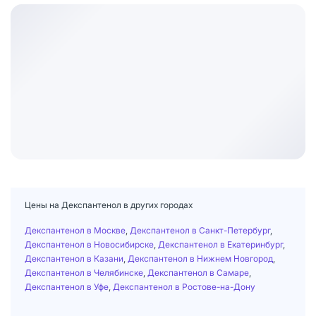
Цены на Декспантенол в других городах
Декспантенол в Москве
,
Декспантенол в Санкт-Петербург
,
Декспантенол в Новосибирске
,
Декспантенол в Екатеринбург
,
Декспантенол в Казани
,
Декспантенол в Нижнем Новгород
,
Декспантенол в Челябинске
,
Декспантенол в Самаре
,
Декспантенол в Уфе
,
Декспантенол в Ростове-на-Дону