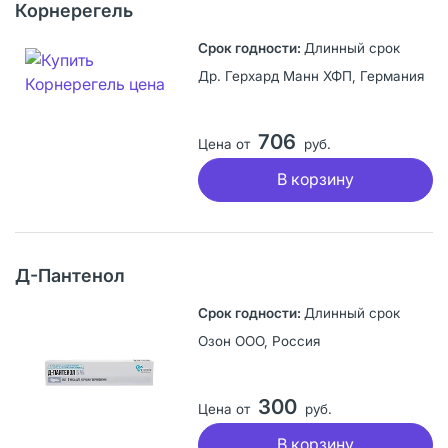
Корнерегель
Длинный срок
Др. Герхард Манн ХФП, Германия
706
Цена от
руб.
В корзину
Д-Пантенол
Длинный срок
Озон ООО, Россия
300
Цена от
руб.
В корзину