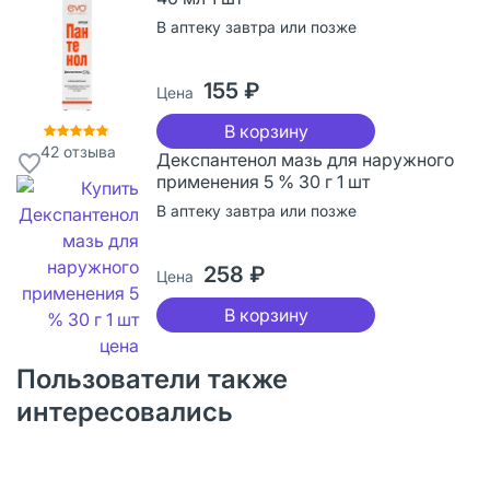
В аптеку завтра или позже
155 ₽
Цена
В корзину
42
отзыва
Декспантенол мазь для наружного
применения 5 % 30 г 1 шт
В аптеку завтра или позже
258 ₽
Цена
В корзину
Пользователи также
интересовались