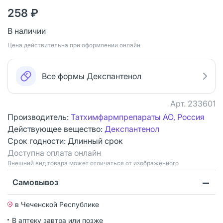
258 ₽
В наличии
Цена действительна при оформлении онлайн
Все формы Декспантенол
Арт.
233601
Производитель:
Татхимфармпрепараты АО, Россия
Действующее вещество:
Декспантенол
Срок годности:
Длинный срок
Доступна оплата онлайн
Bнешний вид товара может отличаться от изображённого
Самовывоз
в Чеченской Республике
В аптеку завтра или позже