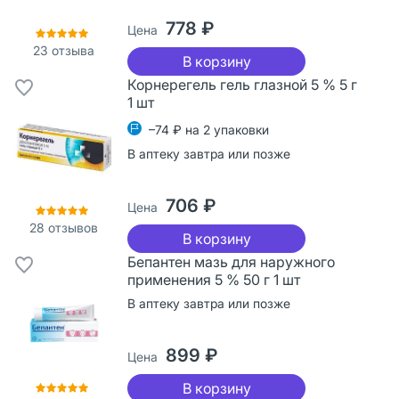
778 ₽
Цена
23
отзыва
В корзину
Корнерегель гель глазной 5 % 5 г
1 шт
–74 ₽ на 2 упаковки
В аптеку завтра или позже
706 ₽
Цена
28
отзывов
В корзину
Бепантен мазь для наружного
применения 5 % 50 г 1 шт
В аптеку завтра или позже
899 ₽
Цена
В корзину