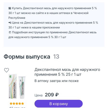
🏪 Купить Декспантенол мазь для наружного применения 5 %
30 г 1 шт можно на сайте и в наших аптеках в Чеченской
Республике
📲 Цена на Декспантенол мазь для наружного применения 5 %
30 г 1 шт ниже в нашем приложении
📒 Подробная инструкция по применению Декспантенол мазь
для наружного применения 5 % 30 г 1 шт
Формы выпуска
13
Декспантенол мазь для наружного
применения 5 % 25 г 1 шт
В аптеку завтра или позже
209 ₽
Цена
В корзину