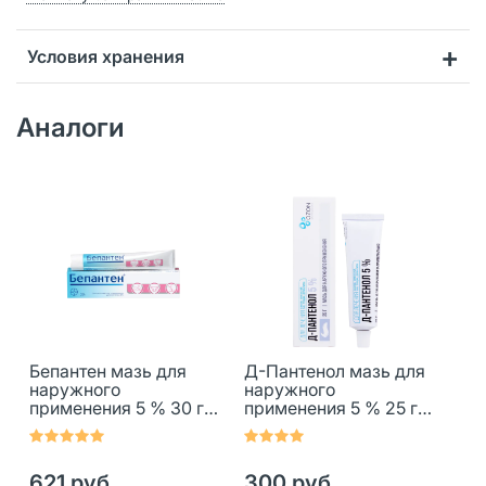
Условия хранения
Аналоги
Бепантен мазь для
Д-Пантенол мазь для
наружного
наружного
применения 5 % 30 г 1
применения 5 % 25 г 1
шт
шт
621 руб.
300 руб.