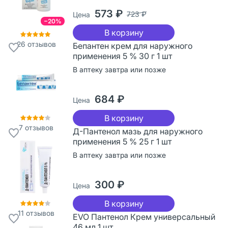
573 ₽
723 ₽
Цена
−20%
В корзину
26
отзывов
Бепантен крем для наружного
применения 5 % 30 г 1 шт
В аптеку завтра или позже
684 ₽
Цена
В корзину
7
отзывов
Д-Пантенол мазь для наружного
применения 5 % 25 г 1 шт
В аптеку завтра или позже
300 ₽
Цена
В корзину
11
отзывов
EVO Пантенол Крем универсальный
46 мл 1 шт