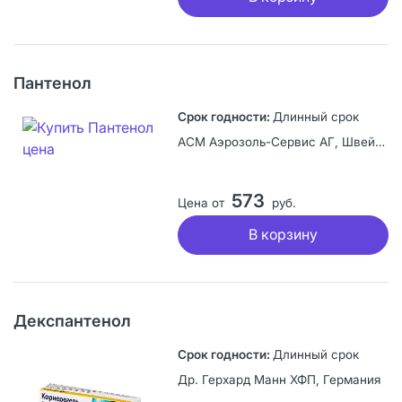
Пантенол
Длинный срок
АСМ Аэрозоль-Сервис АГ, Швейцария
573
Цена от
руб.
В корзину
Декспантенол
Длинный срок
Др. Герхард Манн ХФП, Германия