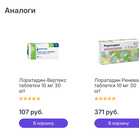
Аналоги
Лоратадин-Вертекс
Лоратадин Ренева
таблетки 10 мг 30
таблетки 10 мг 30
шт
шт
107 руб.
371 руб.
В корзину
В корзину