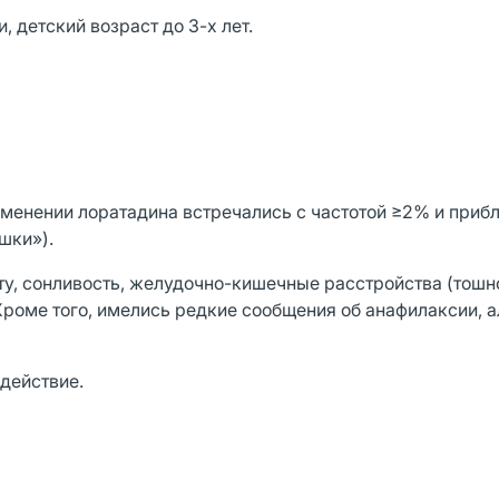
 детский возраст до 3-х лет.
менении лоратадина встречались с частотой ≥2% и прибл
шки»).
рту, сонливость, желудочно-кишечные расстройства (тошн
 Кроме того, имелись редкие сообщения об анафилаксии, а
 действие.