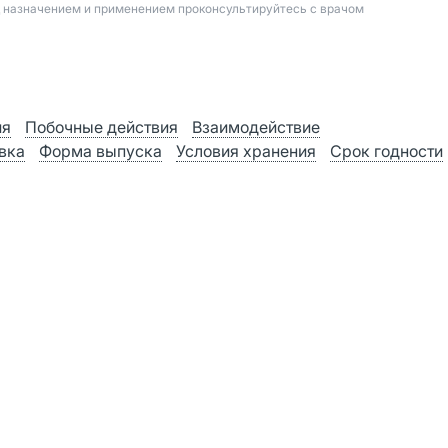
д назначением и применением проконсультируйтесь с врачом
ия
Побочные действия
Взаимодействие
вка
Форма выпуска
Условия хранения
Срок годности