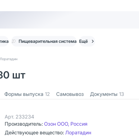
тика
Пищеварительная система
Ещё
Лоратадин
30 шт
Формы выпуска
12
Самовывоз
Документы
13
Арт.
233234
Производитель:
Озон ООО, Россия
Действующее вещество:
Лоратадин