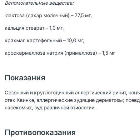
Вспомогательные вещества:
лактоза (сахар молочный) – 77,5 мг,
кальция стеарат – 1,0 мг,
крахмал картофельный – 10,0 мг,
кроскармеллоза натрия (примеллоза) – 1,5 мг
Показания
Сезонный и круглогодичный аллергический ринит, конъю
отек Квинке, аллергические зудящие дерматозы; псев
насекомых, зуд различной этиологии.
Противопоказания