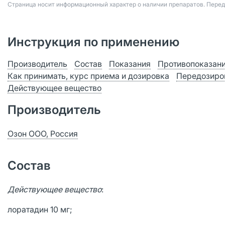
Страница носит информационный характер о наличии препаратов. Пере
Инструкция по применению
Производитель
Состав
Показания
Противопоказан
Как принимать, курс приема и дозировка
Передозиро
Действующее вещество
Производитель
Озон ООО, Россия
Состав
Действующее вещество
:
лоратадин 10 мг;