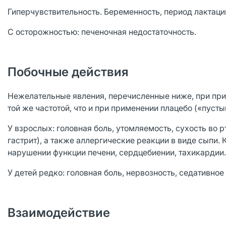
Гиперчувствительность. Беременность, период лактации,
С осторожностью: печеночная недостаточность.
Побочные действия
Нежелательные явления, перечисленные ниже, при при
той же частотой, что и при применении плацебо («пусты
У взрослых: головная боль, утомляемость, сухость во 
гастрит), а также аллергические реакции в виде сыпи.
нарушении функции печени, сердцебиении, тахикардии.
У детей редко: головная боль, нервозность, седативное
Взаимодействие