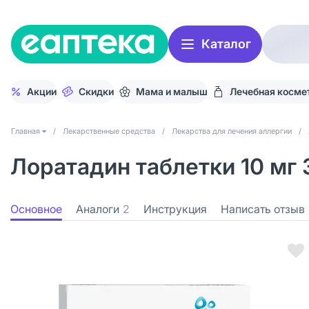
Каталог
Акции
Скидки
Мама и малыш
Лечебная косме
Главная
/
Лекарственные средства
/
Лекарства для лечения аллергии
/
Лоратадин таблетки 10 мг 
Основное
Аналоги
2
Инструкция
Написать отзыв