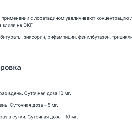
м применении с лоратадином увеличивают концентрацию 
 влияя на ЭКГ.
битураты, зиксорин, рифампицин, фенилбутазон, трицикл
.
ировка
 раз вдень. Суточная доза 10 мг.
день. Суточная доза – 5 мг.
раз в сутки. Суточная доза – 10 мг.