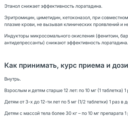
Этанол снижает эффективность лоратадина.
Эритромицин, циметидин, кетоконазол, при совместно
плазме крови, не вызывая клинических проявлений и не
Индукторы микросомального окисления (фенитоин, бар
антидепрессанты) снижают эффективность лоратадина
Как принимать, курс приема и доз
Внутрь.
Взрослым и детям старше 12 лет: по 10 мг (1 таблетка) 1
Детям от 3-х до 12-ти лет по 5 мг (1/2 таблетки) 1 раз в 
Детям с массой тела более 30 кг – по 10 мг препарата 1 