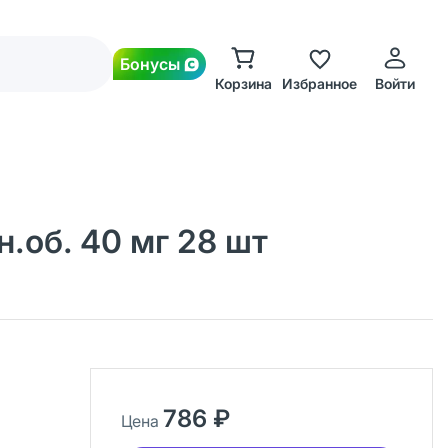
Бонусы
Корзина
Избранное
Войти
.об. 40 мг 28 шт
786 ₽
Цена