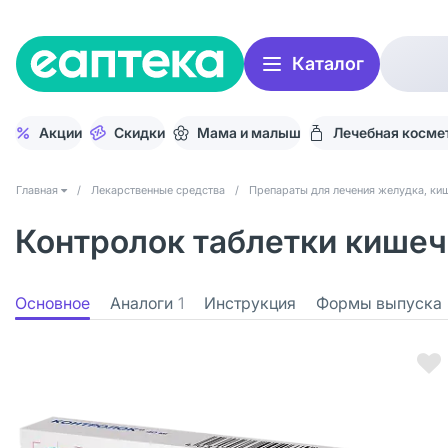
Каталог
Акции
Скидки
Мама и малыш
Лечебная косме
Главная
/
Лекарственные средства
/
Препараты для лечения желудка, киш
Контролок таблетки кишеч
Основное
Аналоги
1
Инструкция
Формы выпуска