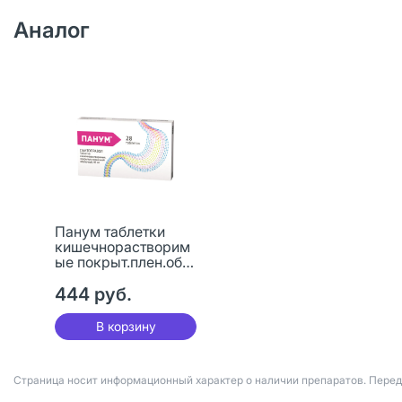
Аналог
Панум таблетки
кишечнорастворим
ые покрыт.плен.об.
40 мг 28 шт
444 руб.
В корзину
Страница носит информационный характер о наличии препаратов. Пере