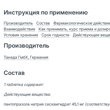
Инструкция по применению
Производитель
Состав
Фармакологическое действи
Взаимодействие
Как принимать, курс приема и дозир
Условия хранения
Срок годности
Действующее веще
Производитель
Такеда ГмбХ, Германия
Состав
1 таблетка содержит:
Действующие вещества:
пантопразола натрия сесквигидрат 45,1 мг (соответству