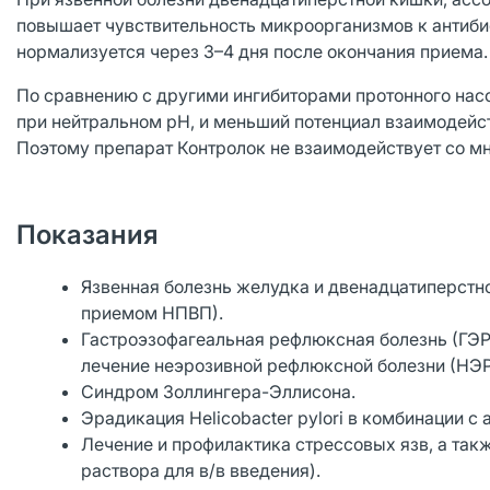
повышает чувствительность микроорганизмов к антиби
нормализуется через 3–4 дня после окончания приема.
По сравнению с другими ингибиторами протонного нас
при нейтральном рН, и меньший потенциал взаимодейст
Поэтому препарат Контролок не взаимодействует со 
Показания
Язвенная болезнь желудка и двенадцатиперстной
приемом НПВП).
Гастроэзофагеальная рефлюксная болезнь (ГЭР
лечение неэрозивной рефлюксной болезни (НЭР
Синдром Золлингера-Эллисона.
Эрадикация Helicobacter pylori в комбинации 
Лечение и профилактика стрессовых язв, а так
раствора для в/в введения).