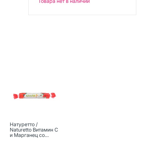
Товара нет в наличии
Натуретто /
Naturetto Витамин С
и Марганец со
вкусом клубники