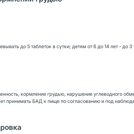
вать до 5 таблеток в сутки; детям от 6 до 14 лет - до 3 
нность, кормление грудью, нарушение углеводного обм
 лет принимать БАД к пище по согласованию и под наблю
ировка