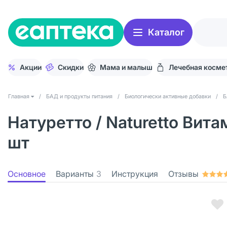
Каталог
Акции
Скидки
Мама и малыш
Лечебная косме
Главная
/
БАД и продукты питания
/
Биологически активные добавки
/
Б
Натуретто / Naturetto Вит
шт
Основное
Варианты
3
Инструкция
Отзывы