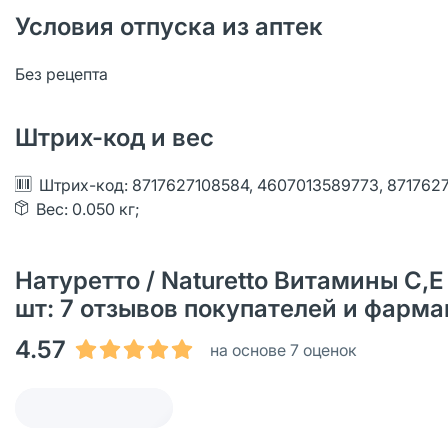
Условия отпуска из аптек
Без рецепта
Штрих-код и вес
Штрих-код: 8717627108584, 4607013589773, 871762
Вес: 0.050 кг;
Натуретто / Naturetto Витамины C,
шт: 7 отзывов покупателей и фарм
4.57
на основе 7 оценок