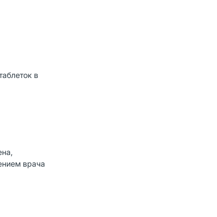
таблеток в
ена,
дением врача