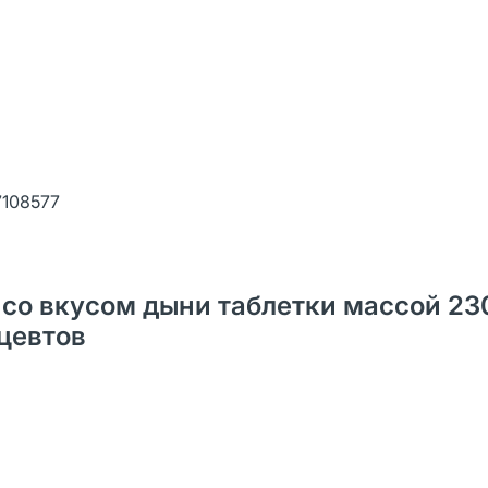
7108577
Е со вкусом дыни таблетки массой 23
ацевтов