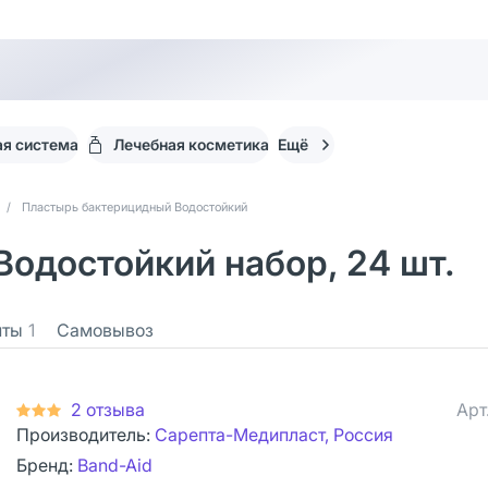
я система
Лечебная косметика
Ещё
/
Пластырь бактерицидный Водостойкий
одостойкий набор, 24 шт.
нты
1
Самовывоз
2 отзыва
Арт
Производитель:
Сарепта-Медипласт, Россия
Бренд:
Band-Aid