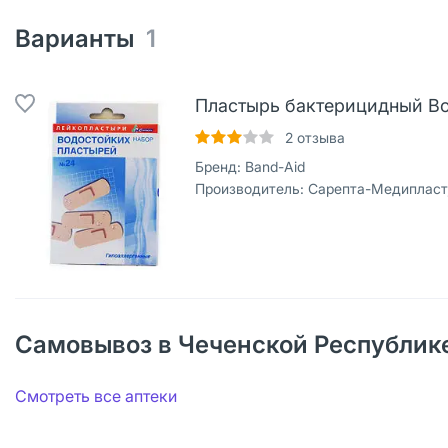
Варианты
1
Пластырь бактерицидный Во
2
отзыва
Бренд:
Band-Aid
Производитель:
Сарепта-Медипласт
Самовывоз в Чеченской Республике
Смотреть все аптеки