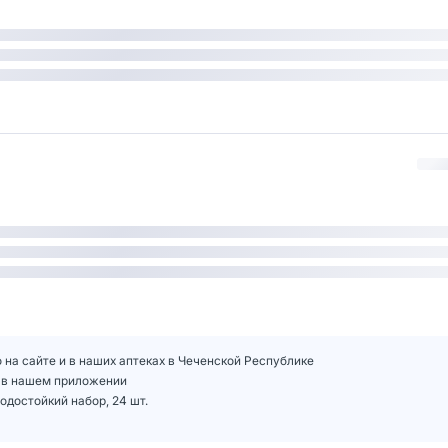
 на сайте и в наших аптеках в Чеченской Республике
е в нашем приложении
достойкий набор, 24 шт.