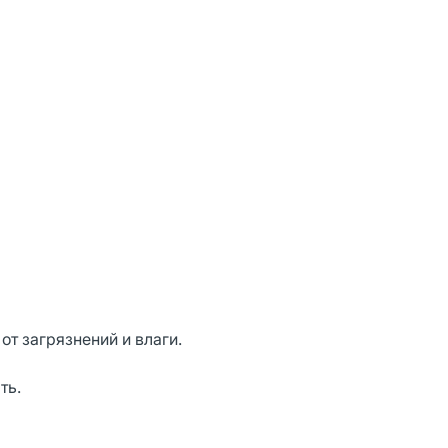
т загрязнений и влаги.
ть.