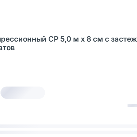
ессионный СР 5,0 м х 8 см с застеж
втов