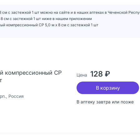
 см с застежкой 1 шт можно на сайте и в наших аптеках в Чеченской Респ
 8 см с застежкой 1 шт ниже в нашем приложении
й компрессионный СР 5,0 м х 8 см с застежкой 1 шт
ый компрессионный СР
128 ₽
Цена
т
В корзину
п., Россия
В аптеку завтра или позже