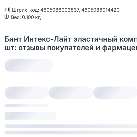
Штрих-код: 4605086003837, 4605086014420
Вес: 0.100 кг;
Бинт Интекс-Лайт эластичный компр
шт: отзывы покупателей и фармаце