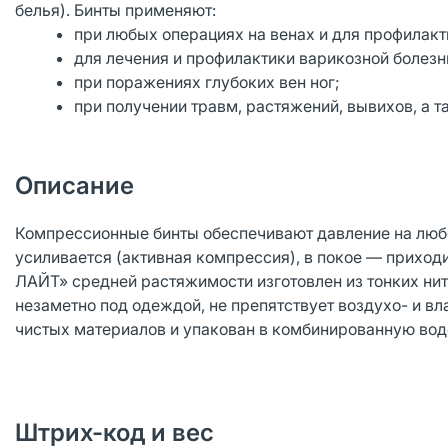
белья). Бинты применяют:
при любых операциях на венах и для профилакт
для лечения и профилактики варикозной болезн
при поражениях глубоких вен ног;
при получении травм, растяжений, вывихов, а т
Описание
Компрессионные бинты обеспечивают давление на люб
усиливается (активная компрессия), в покое — прихо
ЛАЙТ» средней растяжимости изготовлен из тонких нит
незаметно под одеждой, не препятствует воздухо- и в
чистых материалов и упакован в комбинированную во
Штрих-код и вес