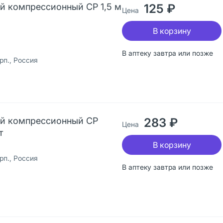
ый компрессионный СР 1,5 м
125 ₽
Цена
В корзину
В аптеку завтра или позже
п., Россия
ый компрессионный СР
283 ₽
Цена
т
В корзину
п., Россия
В аптеку завтра или позже