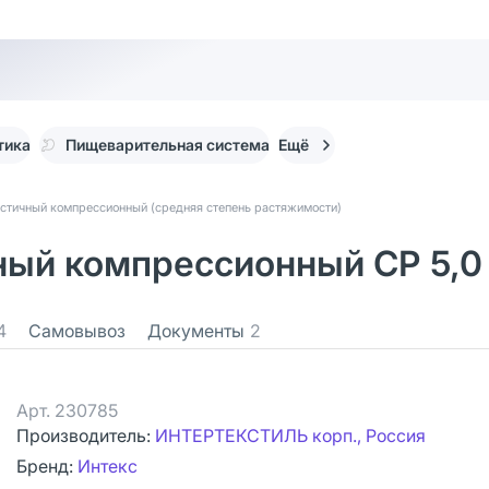
тика
Пищеварительная система
Ещё
астичный компрессионный (средняя степень растяжимости)
ый компрессионный СР 5,0 м
4
Самовывоз
Документы
2
Арт.
230785
Производитель:
ИНТЕРТЕКСТИЛЬ корп., Россия
Бренд:
Интекс