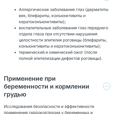
Аллергические заболевания глаз (дерматиты
век, блефариты, конъюнктивиты и
кератоконъюнктивиты);
воспалительные заболевания глаз переднего
отдела глаза при отсутствии нарушения
целостности эпителия роговицы (блефариты,
конъюнктивиты и кератоконъюнктивиты);
термический и химический ожог (после
полной эпителизации дефектов роговицы).
Применение при
беременности и кормлении
грудью
Исследования безопасности и эффективности
применения гидрокортизона у беременных и