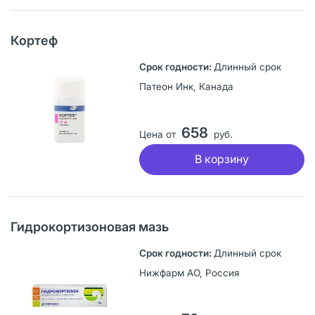
Кортеф
Длинный срок
Патеон Инк, Канада
658
Цена от
руб.
В корзину
Гидрокортизоновая мазь
Длинный срок
Нижфарм АО, Россия