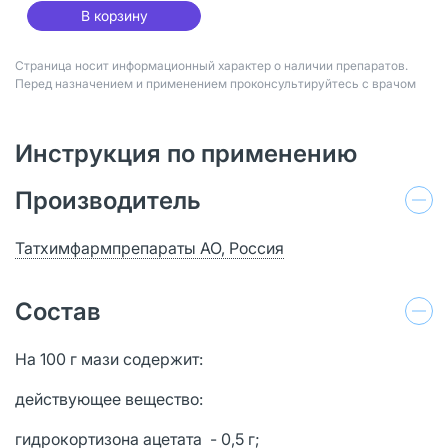
В корзину
Страница носит информационный характер о наличии препаратов.
Перед назначением и применением проконсультируйтесь с врачом
Инструкция по применению
Производитель
Татхимфармпрепараты АО, Россия
Состав
На 100 г мази содержит:
действующее вещество:
гидрокортизона ацетата - 0,5 г;