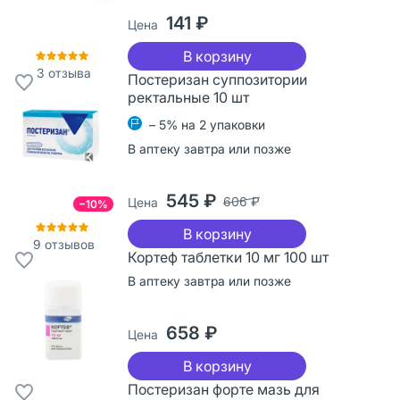
141 ₽
Цена
В корзину
3
отзыва
Постеризан суппозитории
ректальные 10 шт
– 5% на 2 упаковки
В аптеку завтра или позже
545 ₽
606 ₽
Цена
−10%
В корзину
9
отзывов
Кортеф таблетки 10 мг 100 шт
В аптеку завтра или позже
658 ₽
Цена
В корзину
Постеризан форте мазь для