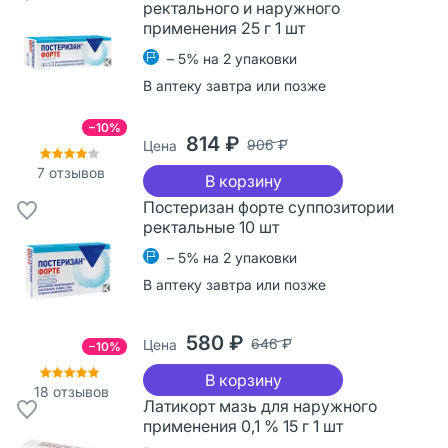
ректального и наружного
применения 25 г 1 шт
– 5% на 2 упаковки
В аптеку завтра или позже
−10%
814 ₽
906 ₽
Цена
7
отзывов
В корзину
Постеризан форте суппозитории
ректальные 10 шт
– 5% на 2 упаковки
В аптеку завтра или позже
580 ₽
646 ₽
Цена
−10%
В корзину
18
отзывов
Латикорт мазь для наружного
применения 0,1 % 15 г 1 шт