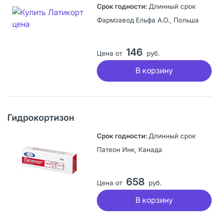
Длинный срок
Фармзавод Ельфа А.О., Польша
146
Цена от
руб.
В корзину
Гидрокортизон
Длинный срок
Патеон Инк, Канада
658
Цена от
руб.
В корзину