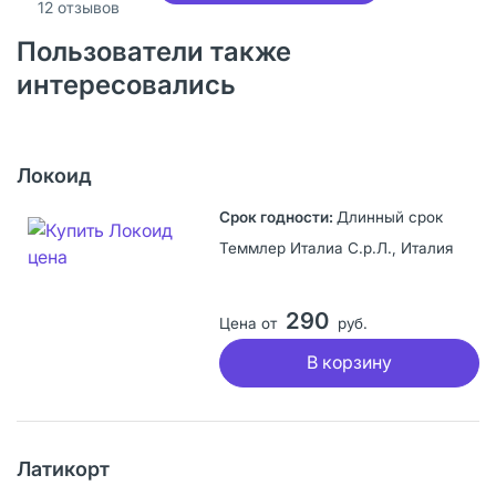
12
отзывов
Пользователи также
интересовались
Локоид
Длинный срок
Теммлер Италиа С.р.Л., Италия
290
Цена от
руб.
В корзину
Латикорт