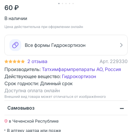
60 ₽
В наличии
Цена действительна при оформлении онлайн
Все формы Гидрокортизон
2 отзыва
Арт.
229330
Производитель:
Татхимфармпрепараты АО, Россия
Действующее вещество:
Гидрокортизон
Срок годности:
Длинный срок
Доступна оплата онлайн
Bнешний вид товара может отличаться от изображённого
Самовывоз
в Чеченской Республике
В аптеку завтра или позже