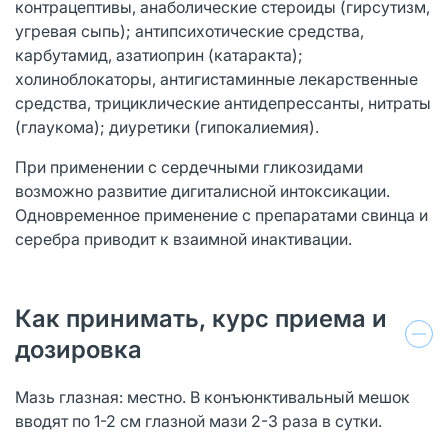
контрацептивы, анаболические стероиды (гирсутизм,
угревая сыпь); антипсихотические средства,
карбутамид, азатиоприн (катаракта);
холиноблокаторы, антигистаминные лекарственные
средства, трициклические антидепрессанты, нитраты
(глаукома); диуретики (гипокалиемия).
При применении с сердечными гликозидами
возможно развитие дигиталисной интоксикации.
Одновременное применение с препаратами свинца и
серебра приводит к взаимной инактивации.
Как принимать, курс приема и
дозировка
Мазь глазная: местно. В конъюнктивальный мешок
вводят по 1-2 см глазной мази 2-3 раза в сутки.