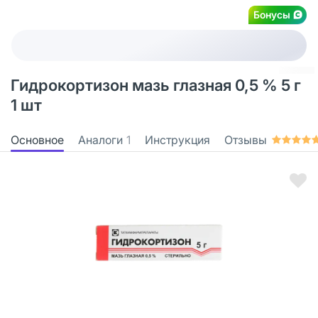
Бонусы
Гидрокортизон мазь глазная 0,5 % 5 г
1 шт
Основное
Аналоги
1
Инструкция
Отзывы