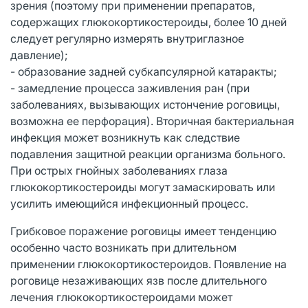
зрения (поэтому при применении препаратов,
содержащих глюкокортикостероиды, более 10 дней
следует регулярно измерять внутриглазное
давление);
- образование задней субкапсулярной катаракты;
- замедление процесса заживления ран (при
заболеваниях, вызывающих истончение роговицы,
возможна ее перфорация). Вторичная бактериальная
инфекция может возникнуть как следствие
подавления защитной реакции организма больного.
При острых гнойных заболеваниях глаза
глюкокортикостероиды могут замаскировать или
усилить имеющийся инфекционный процесс.
Грибковое поражение роговицы имеет тенденцию
особенно часто возникать при длительном
применении глюкокортикостероидов. Появление на
роговице незаживающих язв после длительного
лечения глюкокортикостероидами может