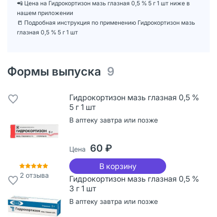
📲 Цена на Гидрокортизон мазь глазная 0,5 % 5 г 1 шт ниже в
нашем приложении
📒 Подробная инструкция по применению Гидрокортизон мазь
глазная 0,5 % 5 г 1 шт
Формы выпуска
9
Гидрокортизон мазь глазная 0,5 %
5 г 1 шт
В аптеку завтра или позже
60 ₽
Цена
В корзину
2
отзыва
Гидрокортизон мазь глазная 0,5 %
3 г 1 шт
В аптеку завтра или позже