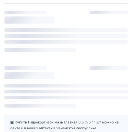
🏪 Купить Гидрокортизон мазь глазная 0,5 % 5 г 1 шт можно на
сайте и в наших аптеках в Чеченской Республике