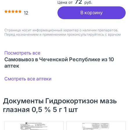
72
Цена от
руб.
В корзину
12
Страница носит информационный характер о наличии препаратов.
Перед назначением и применением проконсультируйтесь с врачом
Посмотреть все
Самовывоз в Чеченской Республике из 10
аптек
Смотреть все аптеки
Документы Гидрокортизон мазь
глазная 0,5 % 5 г 1 шт