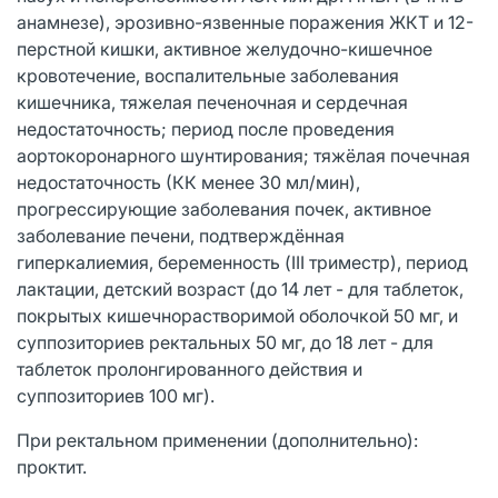
анамнезе), эрозивно-язвенные поражения ЖКТ и 12-
перстной кишки, активное желудочно-кишечное
кровотечение, воспалительные заболевания
кишечника, тяжелая печеночная и сердечная
недостаточность; период после проведения
аортокоронарного шунтирования; тяжёлая почечная
недостаточность (КК менее 30 мл/мин),
прогрессирующие заболевания почек, активное
заболевание печени, подтверждённая
гиперкалиемия, беременность (III триместр), период
лактации, детский возраст (до 14 лет - для таблеток,
покрытых кишечнорастворимой оболочкой 50 мг, и
суппозиториев ректальных 50 мг, до 18 лет - для
таблеток пролонгированного действия и
суппозиториев 100 мг).
При ректальном применении (дополнительно):
проктит.