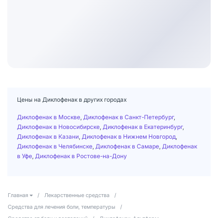
Цены на Диклофенак в других городах
Диклофенак в Москве
,
Диклофенак в Санкт-Петербург
,
Диклофенак в Новосибирске
,
Диклофенак в Екатеринбург
,
Диклофенак в Казани
,
Диклофенак в Нижнем Новгород
,
Диклофенак в Челябинске
,
Диклофенак в Самаре
,
Диклофенак
в Уфе
,
Диклофенак в Ростове-на-Дону
Главная
/
Лекарственные средства
/
Средства для лечения боли, температуры
/