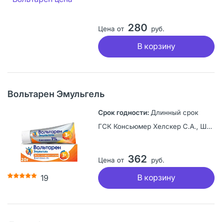
280
Цена от
руб.
В корзину
Вольтарен Эмульгель
Длинный срок
ГСК Консьюмер Хелскер С.А., Швейцария
362
Цена от
руб.
В корзину
19