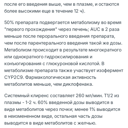
после его введения выше, чем в плазме, и остаются
более высокими еще в течение 12 ч).
50% препарата подвергается метаболизму во время
"первого прохождения" через печень; AUC в 2 раза
меньше после перорального введения препарата,
чем после парентерального введения такой же дозы.
Метаболизм происходит в результате многократного
или однократного гидроксилирования и
конъюгирования с глюкуроновой кислотой. В
метаболизме препарата также участвует изофермент
CYP2C9. Фармакологическая активность
метаболитов меньше, чем диклофенака.
Системный клиренс составляет 260 мл/мин. T1/2 из
плазмы - 1-2 ч. 60% введенной дозы выводится в
виде метаболитов через почки; менее 1% выводится
в неизмененном виде, остальная часть дозы
выводится в виде метаболитов с желчью.