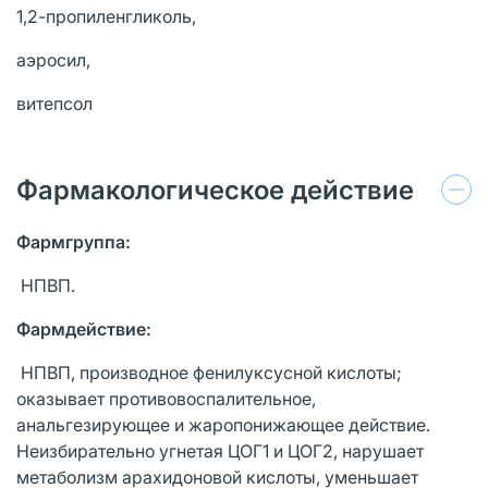
1,2-пропиленгликоль,
аэросил,
витепсол
Фармакологическое действие
Фармгруппа:
НПВП.
Фармдействие:
НПВП, производное фенилуксусной кислоты;
оказывает противовоспалительное,
анальгезирующее и жаропонижающее действие.
Неизбирательно угнетая ЦОГ1 и ЦОГ2, нарушает
метаболизм арахидоновой кислоты, уменьшает