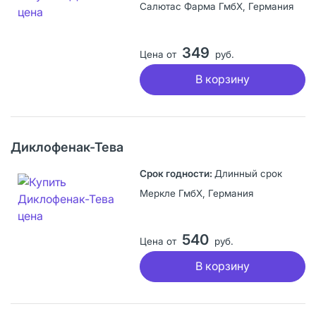
Салютас Фарма ГмбХ, Германия
349
Цена от
руб.
В корзину
Диклофенак-Тева
Длинный срок
Меркле ГмбХ, Германия
540
Цена от
руб.
В корзину