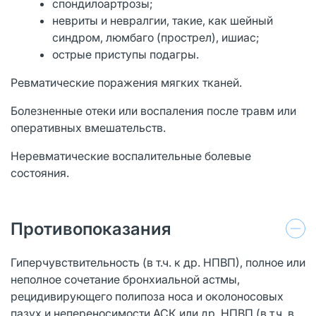
спондилоартрозы;
невриты и невралгии, такие, как шейный
синдром, люмбаго (прострел), ишиас;
острые приступы подагры.
Ревматические поражения мягких тканей.
Болезненные отеки или воспаления после травм или
оперативных вмешательств.
Неревматические воспалительные болевые
состояния.
Противопоказания
Гиперчувствительность (в т.ч. к др. НПВП), полное или
неполное сочетание бронхиальной астмы,
рецидивирующего полипоза носа и околоносовых
пазух и непереносимости АСК или др. НПВП (в т.ч. в