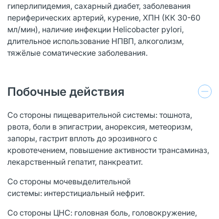
гиперлипидемия, сахарный диабет, заболевания
периферических артерий, курение, ХПН (КК 30-60
мл/мин), наличие инфекции Нelicobacter pylori,
длительное использование НПВП, алкоголизм,
тяжёлые соматические заболевания.
Побочные действия
Со стороны пищеварительной системы: тошнота,
рвота, боли в эпигастрии, анорексия, метеоризм,
запоры, гастрит вплоть до эрозивного с
кровотечением, повышение активности трансаминаз,
лекарственный гепатит, панкреатит.
Со стороны мочевыделительной
системы: интерстициальный нефрит.
Со стороны ЦНС: головная боль, головокружение,