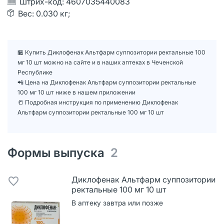
Штрих-код: 4607035440083
Вес: 0.030 кг;
🏪 Купить Диклофенак Альтфарм суппозитории ректальные 100
мг 10 шт можно на сайте и в наших аптеках в Чеченской
Республике
📲 Цена на Диклофенак Альтфарм суппозитории ректальные
100 мг 10 шт ниже в нашем приложении
📒 Подробная инструкция по применению Диклофенак
Альтфарм суппозитории ректальные 100 мг 10 шт
Формы выпуска
2
Диклофенак Альтфарм суппозитории
ректальные 100 мг 10 шт
В аптеку завтра или позже