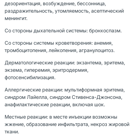
дезориентация, возбуждение, бессонница,
раздражительность, утомляемость, асептический
менингит.
Со стороны дыхательной системы: бронхоспазм.
Со стороны системы кроветворения: анемия,
тромбоцитопения, лейкопения, агранулоцитоз.
Дерматологические реакции: экзантема, эритема,
экзема, гиперемия, эритродермия,
фотосенсибилизация.
Аллергические реакции: мультиформная эритема,
синдром Лайелла, синдром Стивенса-Джонсона,
анафилактические реакции, включая шок.
Местные реакции: в месте инъекции возможны
жжение, образование инфильтрата, некроз жировой
ткани.