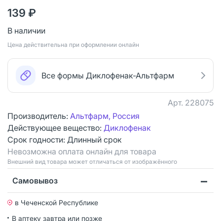
139 ₽
В наличии
Цена действительна при оформлении онлайн
Все формы Диклофенак-Альтфарм
Арт.
228075
Производитель:
Альтфарм, Россия
Действующее вещество:
Диклофенак
Срок годности:
Длинный срок
Невозможна оплата онлайн для товара
Bнешний вид товара может отличаться от изображённого
Самовывоз
в Чеченской Республике
В аптеку завтра или позже