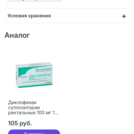
Условия хранения
Аналог
Диклофенак
суппозитории
ректальные 100 мг 10
шт
105 руб.
В корзину