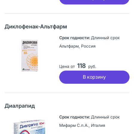
Диклофенак-Альтфарм
Длинный срок
Альтфарм, Россия
118
Цена от
руб.
В корзину
Диалрапид
Длинный срок
Мифарм С.п.А., Италия