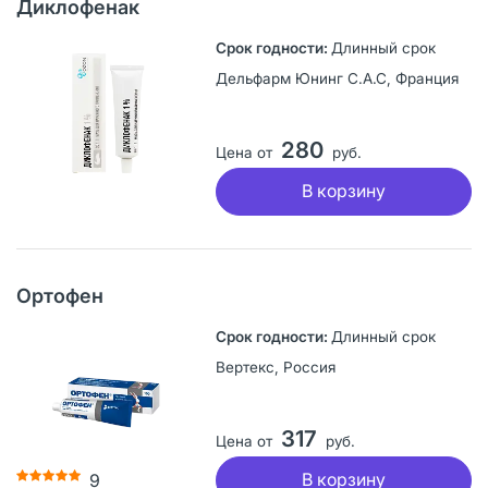
Диклофенак
Длинный срок
Дельфарм Юнинг С.А.С, Франция
280
Цена от
руб.
В корзину
Ортофен
Длинный срок
Вертекс, Россия
317
Цена от
руб.
В корзину
9