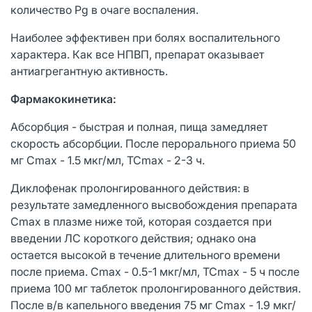
количество Pg в очаге воспаления.
Наиболее эффективен при болях воспалительного
характера. Как все НПВП, препарат оказывает
антиагрегантную активность.
Фармакокинетика:
Абсорбция - быстрая и полная, пища замедляет
скорость абсорбции. После перорального приема 50
мг Cmax - 1.5 мкг/мл, TCmax - 2-3 ч.
Диклофенак пролонгированного действия: в
результате замедленного высвобождения препарата
Cmax в плазме ниже той, которая создается при
введении ЛС короткого действия; однако она
остается высокой в течение длительного времени
после приема. Cmax - 0.5-1 мкг/мл, TCmax - 5 ч после
приема 100 мг таблеток пролонгированного действия.
После в/в капельного введения 75 мг Cmax - 1.9 мкг/