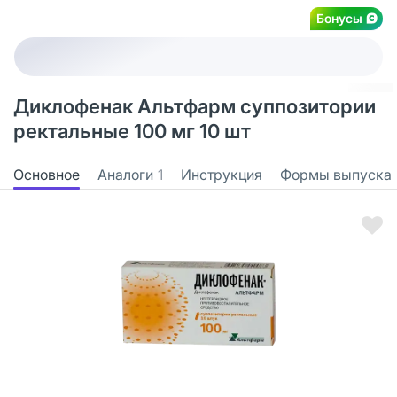
Бонусы
Диклофенак Альтфарм суппозитории
ректальные 100 мг 10 шт
Основное
Аналоги
1
Инструкция
Формы выпуска