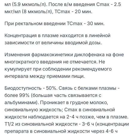
мл (5.9 мкмоль/л). После в/м введения Cmax - 2.5
мкг/мл (8 мкмоль/л), TCmax - 20 мин.
При ректальном введении TCmax - 30 мин.
Концентрация в плазме находится в линейной
зависимости от величины вводимой дозы.
Изменения фармакокинетики диклофенака на фоне
многократного введения не отмечается. Не
кумулирует при соблюдении рекомендуемого
интервала между приемами пищи.
Биодоступность - 50%. Связь с белками плазмы -
более 99% (большая часть связывается с
альбуминами). Проникает в грудное молоко,
синовиальную жидкость; Cmax в синовиальной
жидкости наблюдается на 2-4 ч позже, чем в плазме.
T1/2 из синовиальной жидкости - 3-6 ч (концентрации
препарата в синовиальной жидкости через 4-6 ч