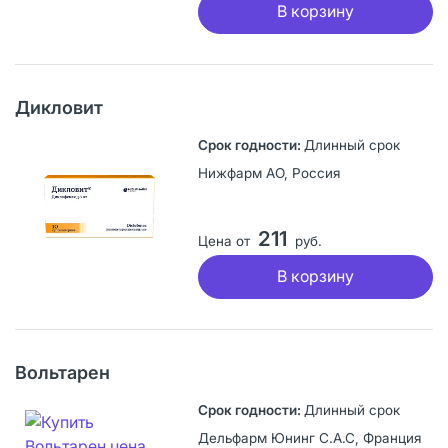
В корзину
Дикловит
Длинный срок
Нижфарм АО, Россия
211
Цена от
руб.
В корзину
Вольтарен
Длинный срок
Дельфарм Юнинг С.А.С, Франция