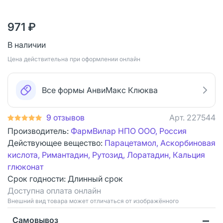
971 ₽
В наличии
Цена действительна при оформлении онлайн
Все формы АнвиМакс Клюква
9 отзывов
Арт.
227544
Производитель:
ФармВилар НПО ООО, Россия
Действующее вещество:
Парацетамол, Аскорбиновая
кислота, Римантадин, Рутозид, Лоратадин, Кальция
глюконат
Срок годности:
Длинный срок
Доступна оплата онлайн
Bнешний вид товара может отличаться от изображённого
Самовывоз