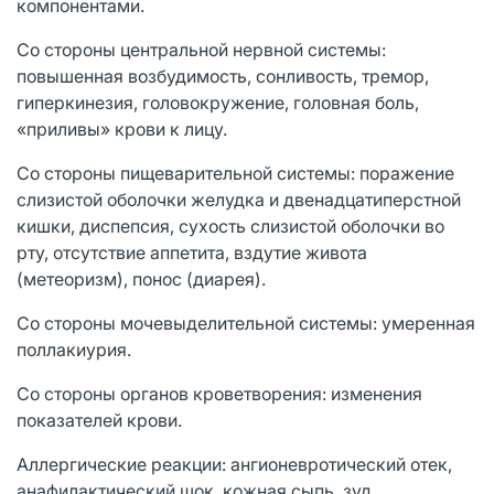
компонентами.
Со стороны центральной нервной системы:
повышенная возбудимость, сонливость, тремор,
гиперкинезия, головокружение, головная боль,
«приливы» крови к лицу.
Со стороны пищеварительной системы: поражение
слизистой оболочки желудка и двенадцатиперстной
кишки, диспепсия, сухость слизистой оболочки во
рту, отсутствие аппетита, вздутие живота
(метеоризм), понос (диарея).
Со стороны мочевыделительной системы: умеренная
поллакиурия.
Со стороны органов кроветворения: изменения
показателей крови.
Аллергические реакции: ангионевротический отек,
анафилактический шок, кожная сыпь, зуд,