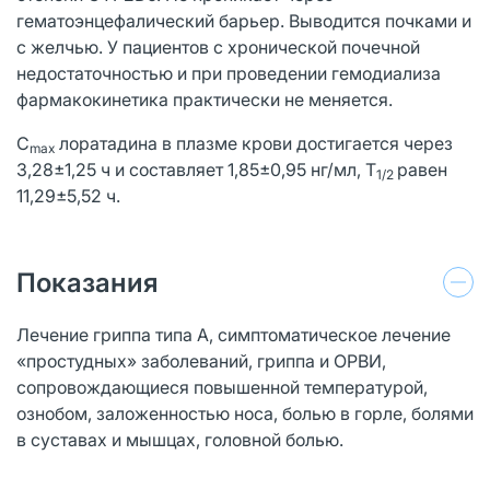
гематоэнцефалический барьер. Выводится почками и
с желчью. У пациентов с хронической почечной
недостаточностью и при проведении гемодиализа
фармакокинетика практически не меняется.
C
лоратадина в плазме крови достигается через
max
3,28±1,25 ч и составляет 1,85±0,95 нг/мл, T
равен
1/2
11,29±5,52 ч.
Показания
Лечение гриппа типа А, симптоматическое лечение
«простудных» заболеваний, гриппа и ОРВИ,
сопровождающиеся повышенной температурой,
ознобом, заложенностью носа, болью в горле, болями
в суставах и мышцах, головной болью.