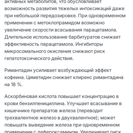
активных метаболитов, что обусловливает
возможность развития тяжелых интоксикаций даже
при небольшой передозировке. При одновременном
применении с метоклопрамидом возможно
увеличение скорости всасывания парацетамола.
Длительное использование барбитуратов снижает
эффективность парацетамола. Ингибиторы
микросомального окисления снижают риск
гепатотоксического действия.
Римантадин усиливает возбуждающий эффект
кофеина. Циметидин снижает клиренс римантадина
на 18 %.
Аскорбиновая кислота повышает концентрацию в
крови бензилпенициллина. Улучшает всасывание в
кишечнике препаратов железа (переводит
трехвалентное железо в двухвалентное); может
повышать выведение железа при одновременном
применении с дефероксамином. Увеличивает риск