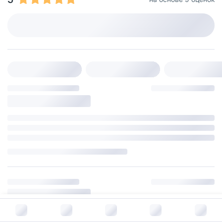
В корзину за
971
руб.