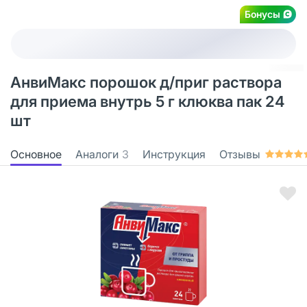
Бонусы
АнвиМакс порошок д/приг раствора
для приема внутрь 5 г клюква пак 24
шт
Основное
Аналоги
3
Инструкция
Отзывы