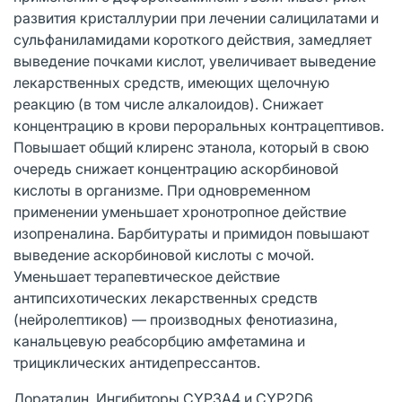
развития кристаллурии при лечении салицилатами и
сульфаниламидами короткого действия, замедляет
выведение почками кислот, увеличивает выведение
лекарственных средств, имеющих щелочную
реакцию (в том числе алкалоидов). Снижает
концентрацию в крови пероральных контрацептивов.
Повышает общий клиренс этанола, который в свою
очередь снижает концентрацию аскорбиновой
кислоты в организме. При одновременном
применении уменьшает хронотропное действие
изопреналина. Барбитураты и примидон повышают
выведение аскорбиновой кислоты с мочой.
Уменьшает терапевтическое действие
антипсихотических лекарственных средств
(нейролептиков) — производных фенотиазина,
канальцевую реабсорбцию амфетамина и
трициклических антидепрессантов.
Лоратадин. Ингибиторы CYP3A4 и CYP2D6