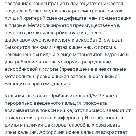
состояниях концентрация в лейкоцитах снижается
позднее и более медленно и рассматривается как
лучший критерий оценки дефицита, чем концентрация
в плазме. Метаболизируется преимущественно в
печени в дезоксиаскорбиновую и далее в
щавелевоуксусную кислоту и аскорбат-2-сульфат.
Выводится почками, через кишечник, с потом в
неизмененном виде и в виде метаболитов. Курение и
употребление этанола ускоряют разрушение
аскорбиновой кислоты (превращение в неактивные
метаболиты), резко снижая запасы в организме.
Выводится при гемодиализе.
Кальция глюконат. Приблизительно 1/5-1/3 часть
перорально введенного кальция глюконата
всасывается в тонкой кишке; этот процесс зависит от
присутствия эргокальциферола, pH, особенностей
диеты и наличия факторов, способных связывать
ионы кальция. Абсорбция ионов кальция возрастает