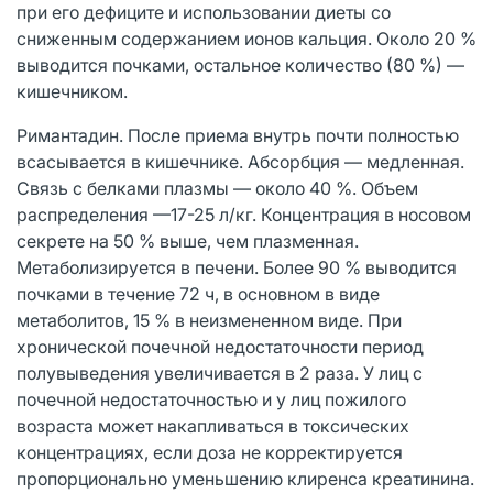
при его дефиците и использовании диеты со
сниженным содержанием ионов кальция. Около 20 %
выводится почками, остальное количество (80 %) —
кишечником.
Римантадин. После приема внутрь почти полностью
всасывается в кишечнике. Абсорбция — медленная.
Связь с белками плазмы — около 40 %. Объем
распределения —17-25 л/кг. Концентрация в носовом
секрете на 50 % выше, чем плазменная.
Метаболизируется в печени. Более 90 % выводится
почками в течение 72 ч, в основном в виде
метаболитов, 15 % в неизмененном виде. При
хронической почечной недостаточности период
полувыведения увеличивается в 2 раза. У лиц с
почечной недостаточностью и у лиц пожилого
возраста может накапливаться в токсических
концентрациях, если доза не корректируется
пропорционально уменьшению клиренса креатинина.