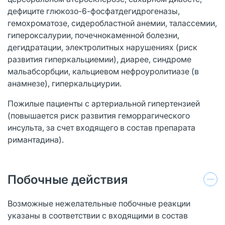
дефиците глюкозо-6-фосфатдегидрогеназы,
гемохроматозе, сидеробластной анемии, талассемии,
гипероксалурии, почечнокаменной болезни,
дегидратации, электролитных нарушениях (риск
развития гиперкальциемии), диарее, синдроме
мальабсорбции, кальциевом нефроуролитиазе (в
анамнезе), гиперкальциурии.
Пожилые пациенты с артериальной гипертензией
(повышается риск развития геморрагического
инсульта, за счет входящего в состав препарата
римантадина).
Побочные действия
Возможные нежелательные побочные реакции
указаны в соответствии с входящими в состав