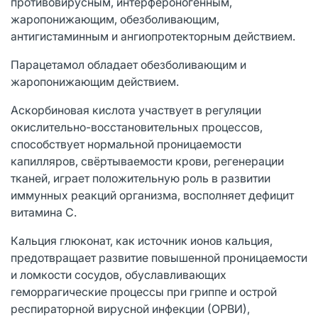
противовирусным, интерфероногенным,
жаропонижающим, обезболивающим,
антигистаминным и ангиопротекторным действием.
Парацетамол обладает обезболивающим и
жаропонижающим действием.
Аскорбиновая кислота участвует в регуляции
окислительно-восстановительных процессов,
способствует нормальной проницаемости
капилляров, свёртываемости крови, регенерации
тканей, играет положительную роль в развитии
иммунных реакций организма, восполняет дефицит
витамина С.
Кальция глюконат, как источник ионов кальция,
предотвращает развитие повышенной проницаемости
и ломкости сосудов, обуславливающих
геморрагические процессы при гриппе и острой
респираторной вирусной инфекции (ОРВИ),