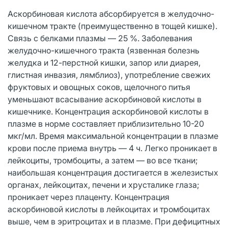
Аскорбиновая кислота абсорбируется в желудочно-
кишечном тракте (преимущественно в тощей кишке).
Связь с белками плазмы — 25 %. Заболевания
желудочно-кишечного тракта (язвенная болезнь
желудка и 12-перстной кишки, запор или диарея,
глистная инвазия, лямблиоз), употребление свежих
фруктовых и овощных соков, щелочного питья
уменьшают всасывание аскорбиновой кислоты в
кишечнике. Концентрация аскорбиновой кислоты в
плазме в норме составляет приблизительно 10-20
мкг/мл. Время максимальной концентрации в плазме
крови после приема внутрь — 4 ч. Легко проникает в
лейкоциты, тромбоциты, а затем — во все ткани;
наибольшая концентрация достигается в железистых
органах, лейкоцитах, печени и хрусталике глаза;
проникает через плаценту. Концентрация
аскорбиновой кислоты в лейкоцитах и тромбоцитах
выше, чем в эритроцитах и в плазме. При дефицитных