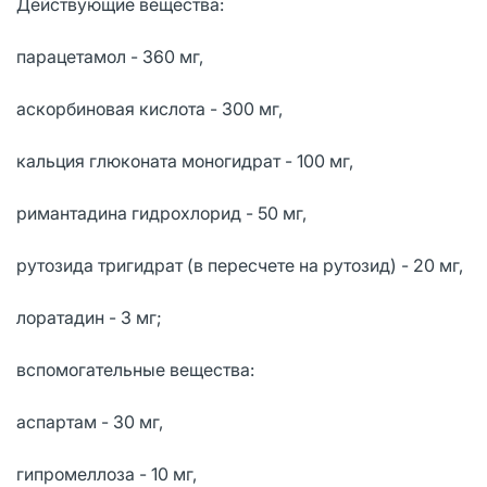
Действующие вещества:
парацетамол - 360 мг,
аскорбиновая кислота - 300 мг,
кальция глюконата моногидрат - 100 мг,
римантадина гидрохлорид - 50 мг,
рутозида тригидрат (в пересчете на рутозид) - 20 мг,
лоратадин - 3 мг;
вспомогательные вещества:
аспартам - 30 мг,
гипромеллоза - 10 мг,