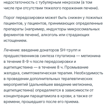
недостаточность с тубулярным некрозом (в том
числе при отсутствии тяжелого поражения печени).
Порог передозировки может быть снижен у пожилых
пациентов, у пациентов, принимающих определенные
препараты (например, индукторы микросомальных
ферментов печени), алкоголь или страдающих
истощением.
Лечение: введение донаторов SH-групп и
предшественников синтеза глутатиона — метионина
в течение 8-9 ч после передозировки и
ацетилцистеина — в течение 8 ч. Промывание
желудка, симптоматическая терапия. Необходимость
в проведении дополнительных терапевтических
мероприятий (дальнейшее введение метионина,
ацетилцистеина) определяется в зависимости от
концентрации парацетамола в крови, а также от
времени, прошедшего после его приема.