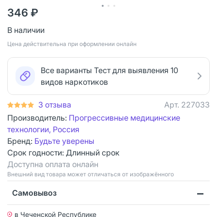
346 ₽
В наличии
Цена действительна при оформлении онлайн
Все варианты Тест для выявления 10
видов наркотиков
3 отзыва
Арт.
227033
Производитель:
Прогрессивные медицинские
технологии, Россия
Бренд:
Будьте уверены
Срок годности:
Длинный срок
Доступна оплата онлайн
Bнешний вид товара может отличаться от изображённого
Самовывоз
в Чеченской Республике