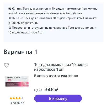
🏪 Купить Тест для выявления 10 видов наркотиков 1 шт можно
на сайте и в наших аптеках в Чеченской Республике
📲 Цена на Тест для выявления 10 видов наркотиков 1 шт ниже
в нашем приложении
📒 Подробная инструкция по применению Тест для выявления
10 видов наркотиков 1 шт
Варианты
1
Тест для выявления 10 видов
наркотиков 1 шт
В аптеку завтра или позже
346 ₽
Цена
В корзину
3
отзыва