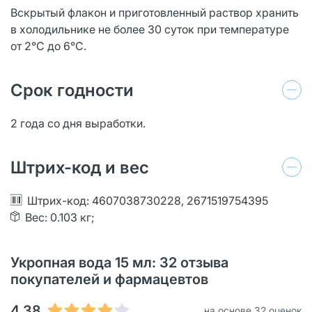
Вскрытый флакон и приготовленный раствор хранить
в холодильнике не более 30 суток при температуре
от 2°С до 6°С.
Срок годности
2 года со дня выработки.
Штрих-код и вес
Штрих-код: 4607038730228, 2671519754395
Вес: 0.103 кг;
Укропная вода 15 мл: 32 отзыва
покупателей и фармацевтов
4.38
на основе 32 оценок