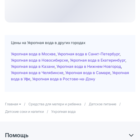
Цены на Укропная вода в других городах
Укропная вода в Москве
,
Укропная вода в Санкт-Петербург
,
Укропная вода в Новосибирске
,
Укропная вода в Екатеринбург
,
Укропная вода в Казани
,
Укропная вода в Нижнем Новгород
,
Укропная вода в Челябинске
,
Укропная вода в Самаре
,
Укропная
вода в Уфе
,
Укропная вода в Ростове-на-Дону
Главная
/
Средства для матери и ребенка
/
Детское питание
/
Детские соки и напитки
/
Укропная вода
Помощь