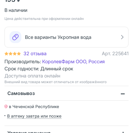
В наличии
Цена действительна при оформлении онлайн
Все варианты Укропная вода
32 отзыва
Арт.
225641
Производитель:
КоролевФарм ООО, Россия
Срок годности:
Длинный срок
Доступна оплата онлайн
Bнешний вид товара может отличаться от изображённого
Самовывоз
в Чеченской Республике
В аптеку завтра или позже
Условия хранения