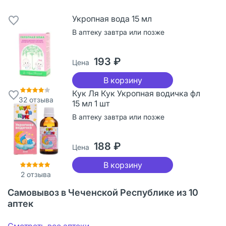
Укропная вода 15 мл
В аптеку завтра или позже
193 ₽
Цена
В корзину
Кук Ля Кук Укропная водичка фл
32
отзыва
15 мл 1 шт
В аптеку завтра или позже
188 ₽
Цена
В корзину
2
отзыва
Самовывоз в Чеченской Республике из 10
аптек
Смотреть все аптеки