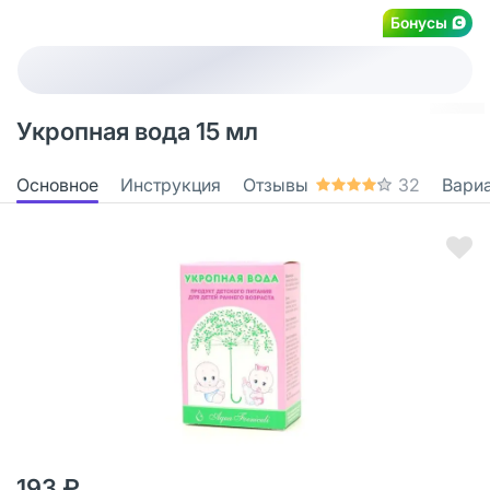
Бонусы
Укропная вода 15 мл
Основное
Инструкция
Отзывы
32
Вари
193 ₽