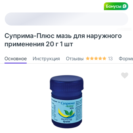
Бонусы
Суприма-Плюс мазь для наружного
применения 20 г 1 шт
Основное
Инструкция
Отзывы
13
Форм