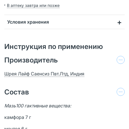
В аптеку завтра или позже
Условия хранения
Инструкция по применению
Производитель
Шрея Лайф Саенсиз Пвт.Лтд, Индия
Состав
Мазь100 гактивные вещества:
камфора 7 г
ментол 6 г