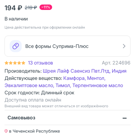
194 ₽
219 ₽
−11%
В наличии
Цена действительна при оформлении онлайн
Все формы Суприма-Плюс
13 отзывов
Арт.
224696
Производитель:
Шрея Лайф Саенсиз Пвт.Лтд, Индия
Действующее вещество:
Камфора, Ментол,
Эвкалиптовое масло, Тимол, Терпентиновое масло
Срок годности:
Длинный срок
Доступна оплата онлайн
Bнешний вид товара может отличаться от изображённого
Самовывоз
в Чеченской Республике