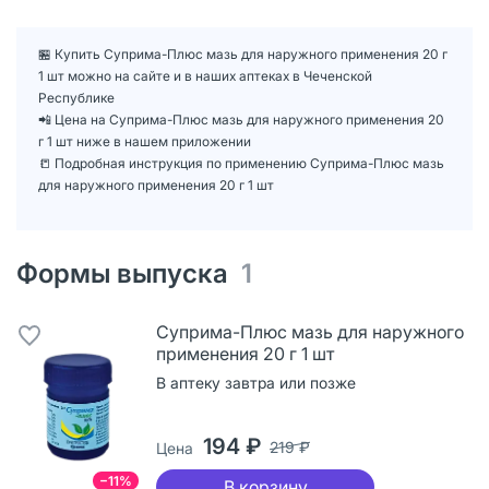
🏪 Купить Суприма-Плюс мазь для наружного применения 20 г
1 шт можно на сайте и в наших аптеках в Чеченской
Республике
📲 Цена на Суприма-Плюс мазь для наружного применения 20
г 1 шт ниже в нашем приложении
📒 Подробная инструкция по применению Суприма-Плюс мазь
для наружного применения 20 г 1 шт
Формы выпуска
1
Суприма-Плюс мазь для наружного
применения 20 г 1 шт
В аптеку завтра или позже
194 ₽
219 ₽
Цена
−11%
В корзину