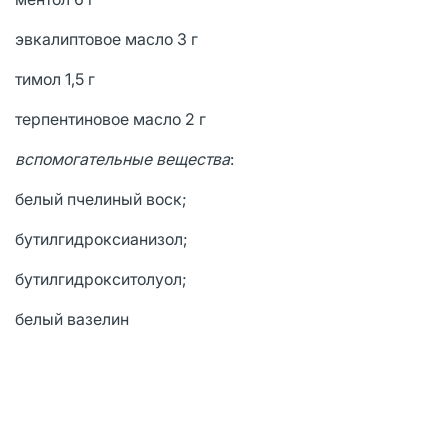
эвкалиптовое масло 3 г
тимол 1,5 г
терпентиновое масло 2 г
вспомогательные вещества
:
белый пчелиный воск;
бутилгидроксианизол;
бутилгидрокcитолуол;
белый вазелин