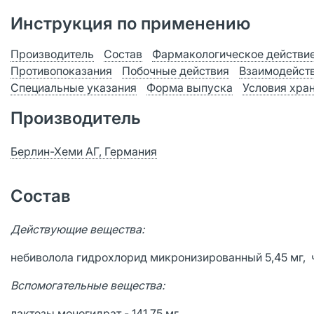
Инструкция по применению
Производитель
Состав
Фармакологическое действи
Противопоказания
Побочные действия
Взаимодейст
Специальные указания
Форма выпуска
Условия хра
Производитель
Берлин-Хеми АГ, Германия
Состав
Действующие вещества:
небиволола гидрохлорид микронизированный 5,45 мг, ч
Вспомогательные вещества:
лактозы моногидрат - 141,75 мг,