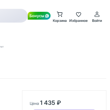
Бонусы
Корзина
Избранное
Войти
лет
1 435 ₽
Цена