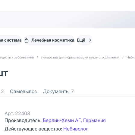
я система
Лечебная косметика
Ещё
судистых заболеваний
/
Лекарства для нормализации высокого давления
/
Неби
шт
2
Самовывоз
Документы
7
Арт.
22403
Производитель:
Берлин-Хеми АГ, Германия
Действующее вещество:
Небиволол