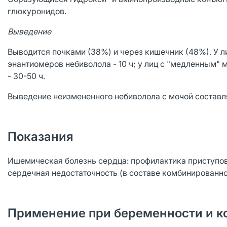
глюкуронидов.
Выведение
Выводится почками (38%) и через кишечник (48%). У л
энантиомеров небиволола - 10 ч; у лиц с "медленным"
- 30-50 ч.
Выведение неизмененного небиволола с мочой составля
Показания
Ишемическая болезнь сердца: профилактика приступов
сердечная недостаточность (в составе комбинированно
Применение при беременности и к