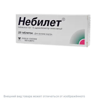
Bнешний вид товара может отличаться от изображённого