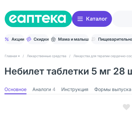
Каталог
Акции
Скидки
Мама и малыш
Пищеварительна
Главная
/
Лекарственные средства
/
Лекарства для терапии сердечно-со
Небилет таблетки 5 мг 28 
Основное
Аналоги
4
Инструкция
Формы выпуска