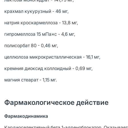
крахмал кукурузный - 46 мг,
натрия кроскармеллоза - 13,8 мг,
гипромеллоза 15 мПа×с - 4,6 мг,
полисорбат 80 - 0,46 мг,
целлюлоза микрокристаллическая - 16,1 мг,
кремния диоксид коллоидный - 0,69 мг,
магния стеарат - 1,15 мг.
Фармакологическое действие
Фармакодинамика
Кардиоселективный бета 1-адреноблокатор. Оказывает 