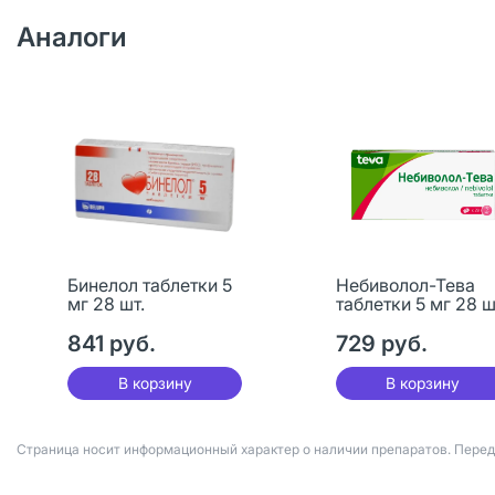
Аналоги
Бинелол таблетки 5
Небиволол-Тева
мг 28 шт.
таблетки 5 мг 28 ш
841 руб.
729 руб.
В корзину
В корзину
Страница носит информационный характер о наличии препаратов. Пере