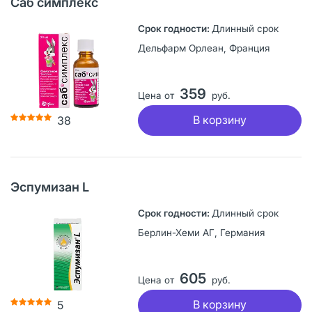
Саб симплекс
Длинный срок
Дельфарм Орлеан, Франция
359
Цена от
руб.
В корзину
38
Эспумизан L
Длинный срок
Берлин-Хеми АГ, Германия
605
Цена от
руб.
В корзину
5