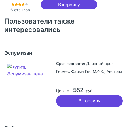
В корзину
6
отзывов
Пользователи также
интересовались
Эспумизан
Длинный срок
Гермес Фарма Геc.М.б.Х., Австрия
552
Цена от
руб.
В корзину