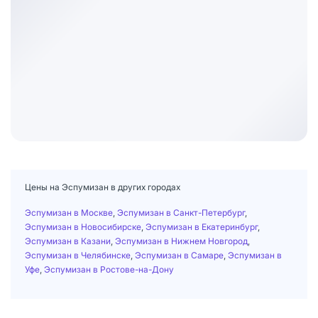
Цены на Эспумизан в других городах
Эспумизан в Москве
,
Эспумизан в Санкт-Петербург
,
Эспумизан в Новосибирске
,
Эспумизан в Екатеринбург
,
Эспумизан в Казани
,
Эспумизан в Нижнем Новгород
,
Эспумизан в Челябинске
,
Эспумизан в Самаре
,
Эспумизан в
Уфе
,
Эспумизан в Ростове-на-Дону