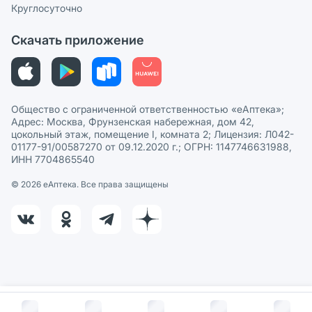
СМИ о нас
Круглосуточно
Этика и соответствие
Скачать приложение
Политика в отношении обработки персональных данных
Общество с ограниченной ответственностью «еАптека»;
Адрес: Москва, Фрунзенская набережная, дом 42,
цокольный этаж, помещение I, комната 2; Лицензия: Л042-
01177-91/00587270 от 09.12.2020 г.; ОГРН: 1147746631988,
ИНН 7704865540
© 2026 eАптека. Все права защищены
В корзину за
689
руб.