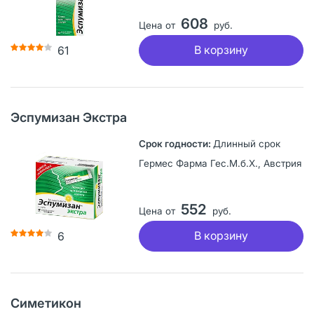
608
Цена от
руб.
В корзину
61
Эспумизан Экстра
Длинный срок
Гермес Фарма Геc.М.б.Х., Австрия
552
Цена от
руб.
В корзину
6
Симетикон