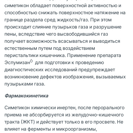
симетикон обладает поверхностной активностью и
способностью снижать поверхностное натяжение на
границе раздела сред жидкость/газ. При этом
происходит слияние пузырьков газа и разрушение
пены, вследствие чего высвободившийся газ
получает возможность всасываться и выводиться
естественным путем под воздействием
перистальтики кишечника. Применение препарата
Ò
Эспумизан
для подготовки к проведению
диагностических исследований предупреждает
возникновение дефектов изображения, вызываемых
пузырьками газа.
Фармакокинетика
Симетикон химически инертен, после перорального
приема не абсорбируется из желудочно-кишечного
тракта (ЖКТ) и действует только в его просвете. Не
влияет на ферменты и микроорганизмы,