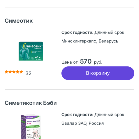
Симеотик
Длинный срок
Минскинтеркапс, Беларусь
570
Цена от
руб.
В корзину
32
Симетикотик Бэби
Длинный срок
Эвалар ЗАО, Россия