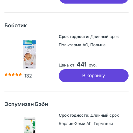
Боботик
Длинный срок
Польфарма АО, Польша
441
Цена от
руб.
В корзину
132
Эспумизан Бэби
Длинный срок
Берлин-Хеми АГ, Германия