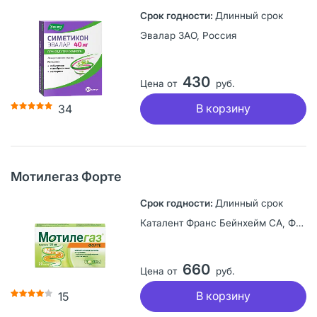
Длинный срок
Эвалар ЗАО, Россия
430
Цена от
руб.
В корзину
34
Мотилегаз Форте
Длинный срок
Каталент Франс Бейнхейм СА, Франция
660
Цена от
руб.
В корзину
15