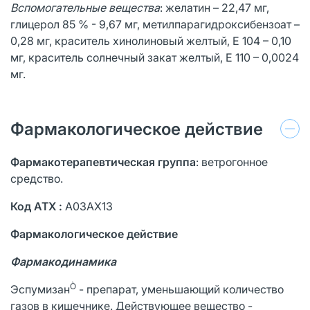
Вспомогательные вещества
: желатин – 22,47 мг,
глицерол 85 % - 9,67 мг, метилпарагидроксибензоат –
0,28 мг, краситель хинолиновый желтый, Е 104 – 0,10
мг, краситель солнечный закат желтый, Е 110 – 0,0024
мг.
Фармакологическое действие
Фармакотерапевтическая группа
: ветрогонное
средство.
Код АТХ :
A03АХ13
Фармакологическое действие
Фармакодинамика
Ò
Эспумизан
- препарат, уменьшающий количество
газов в кишечнике. Действующее вещество -