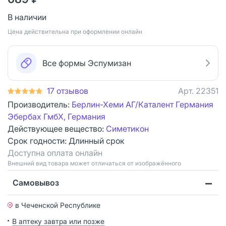
В наличии
Цена действительна при оформлении онлайн
Все формы Эспумизан
17 отзывов
Арт.
22351
Производитель:
Берлин-Хеми АГ/Каталент Германия
Эбербах ГмбХ, Германия
Действующее вещество:
Симетикон
Срок годности:
Длинный срок
Доступна оплата онлайн
Bнешний вид товара может отличаться от изображённого
Самовывоз
в Чеченской Республике
В аптеку завтра или позже