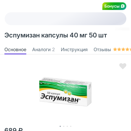
Бонусы
Эспумизан капсулы 40 мг 50 шт
Основное
Аналоги
2
Инструкция
Отзывы
689 ₽