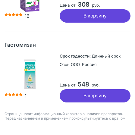
308
Цена от
руб.
В корзину
16
Гастомизан
Длинный срок
Озон ООО, Россия
548
Цена от
руб.
В корзину
1
Страница носит информационный характер о наличии препаратов.
Перед назначением и применением проконсультируйтесь с врачом