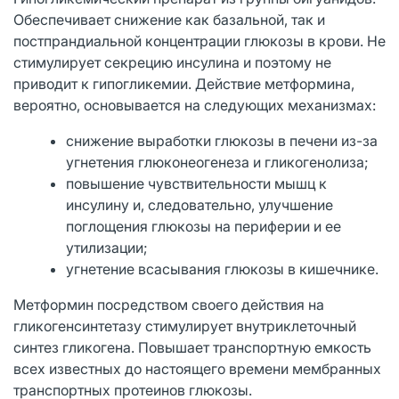
Обеспечивает снижение как базальной, так и
постпрандиальной концентрации глюкозы в крови. Не
стимулирует секрецию инсулина и поэтому не
приводит к гипогликемии. Действие метформина,
вероятно, основывается на следующих механизмах:
снижение выработки глюкозы в печени из-за
угнетения глюконеогенеза и гликогенолиза;
повышение чувствительности мышц к
инсулину и, следовательно, улучшение
поглощения глюкозы на периферии и ее
утилизации;
угнетение всасывания глюкозы в кишечнике.
Метформин посредством своего действия на
гликогенсинтетазу стимулирует внутриклеточный
синтез гликогена. Повышает транспортную емкость
всех известных до настоящего времени мембранных
транспортных протеинов глюкозы.