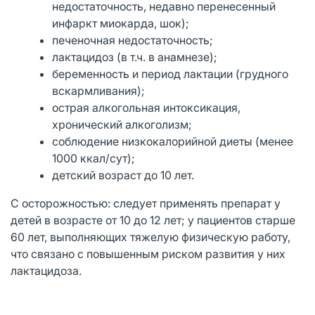
недостаточность, недавно перенесенный
инфаркт миокарда, шок);
печеночная недостаточность;
лактацидоз (в т.ч. в анамнезе);
беременность и период лактации (грудного
вскармливания);
острая алкогольная интоксикация,
хронический алкоголизм;
соблюдение низкокалорийной диеты (менее
1000 ккал/сут);
детский возраст до 10 лет.
С осторожностью: следует применять препарат у
детей в возрасте от 10 до 12 лет; у пациентов старше
60 лет, выполняющих тяжелую физическую работу,
что связано с повышенным риском развития у них
лактацидоза.