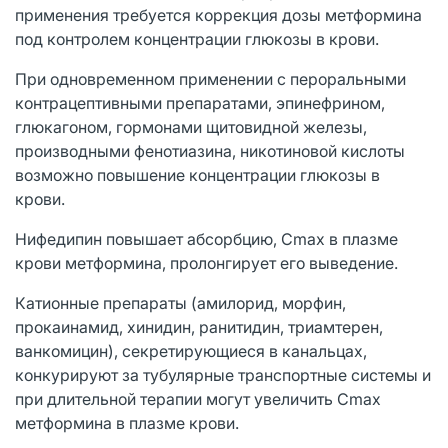
применения требуется коррекция дозы метформина
под контролем концентрации глюкозы в крови.
При одновременном применении с пероральными
контрацептивными препаратами, эпинефрином,
глюкагоном, гормонами щитовидной железы,
производными фенотиазина, никотиновой кислоты
возможно повышение концентрации глюкозы в
крови.
Нифедипин повышает абсорбцию, Cmax в плазме
крови метформина, пролонгирует его выведение.
Катионные препараты (амилорид, морфин,
прокаинамид, хинидин, ранитидин, триамтерен,
ванкомицин), секретирующиеся в канальцах,
конкурируют за тубулярные транспортные системы и
при длительной терапии могут увеличить Cmax
метформина в плазме крови.