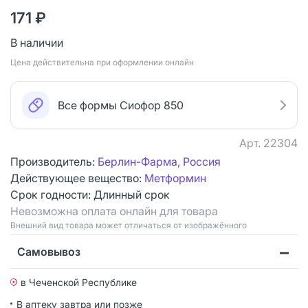
171 ₽
В наличии
Цена действительна при оформлении онлайн
Все формы Сиофор 850
Арт.
22304
Производитель:
Берлин-Фарма, Россия
Действующее вещество:
Метформин
Срок годности:
Длинный срок
Невозможна оплата онлайн для товара
Bнешний вид товара может отличаться от изображённого
Самовывоз
в Чеченской Республике
В аптеку завтра или позже