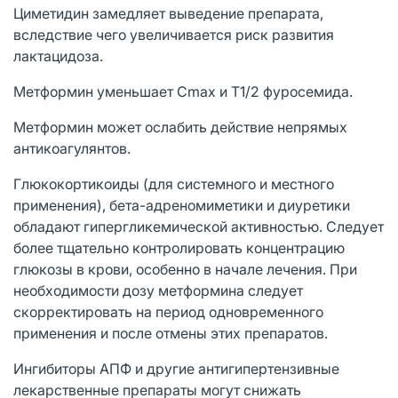
Циметидин замедляет выведение препарата,
вследствие чего увеличивается риск развития
лактацидоза.
Метформин уменьшает Cmax и Т1/2 фуросемида.
Метформин может ослабить действие непрямых
антикоагулянтов.
Глюкокортикоиды (для системного и местного
применения), бета-адреномиметики и диуретики
обладают гипергликемической активностью. Следует
более тщательно контролировать концентрацию
глюкозы в крови, особенно в начале лечения. При
необходимости дозу метформина следует
скорректировать на период одновременного
применения и после отмены этих препаратов.
Ингибиторы АПФ и другие антигипертензивные
лекарственные препараты могут снижать