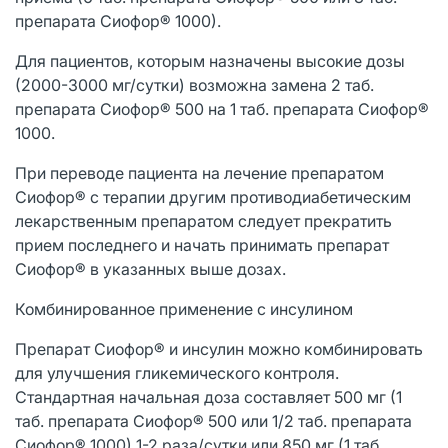
препарата Сиофор® 1000).
Для пациентов, которым назначены высокие дозы
(2000-3000 мг/сутки) возможна замена 2 таб.
препарата Сиофор® 500 на 1 таб. препарата Сиофор®
1000.
При переводе пациента на лечение препаратом
Сиофор® с терапии другим противодиабетическим
лекарственным препаратом следует прекратить
прием последнего и начать принимать препарат
Сиофор® в указанных выше дозах.
Комбинированное применение с инсулином
Препарат Сиофор® и инсулин можно комбинировать
для улучшения гликемического контроля.
Стандартная начальная доза составляет 500 мг (1
таб. препарата Сиофор® 500 или 1/2 таб. препарата
Сиофор® 1000) 1-2 раза/сутки или 850 мг (1 таб.