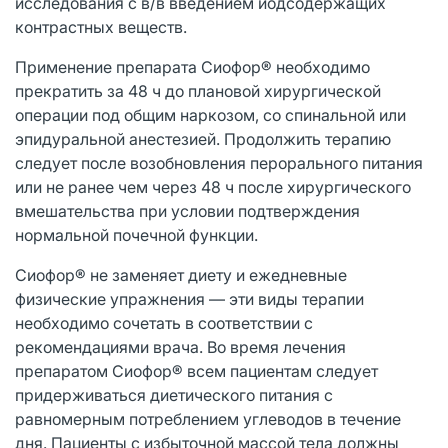
исследования с в/в введением йодсодержащих
контрастных веществ.
Применение препарата Сиофор® необходимо
прекратить за 48 ч до плановой хирургической
операции под общим наркозом, со спинальной или
эпидуральной анестезией. Продолжить терапию
следует после возобновления перорального питания
или не ранее чем через 48 ч после хирургического
вмешательства при условии подтверждения
нормальной почечной функции.
Сиофор® не заменяет диету и ежедневные
физические упражнения — эти виды терапии
необходимо сочетать в соответствии с
рекомендациями врача. Во время лечения
препаратом Сиофор® всем пациентам следует
придерживаться диетического питания с
равномерным потреблением углеводов в течение
дня. Пациенты с избыточной массой тела должны