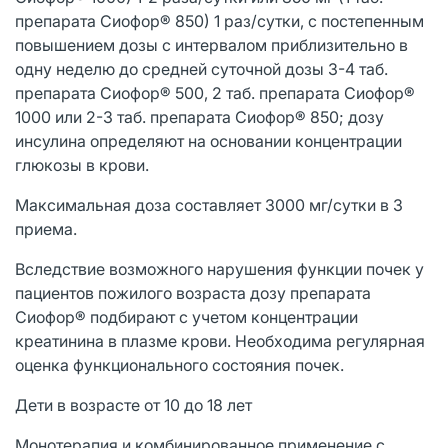
препарата Сиофор® 850) 1 раз/сутки, с постепенным
повышением дозы с интервалом приблизительно в
одну неделю до средней суточной дозы 3-4 таб.
препарата Сиофор® 500, 2 таб. препарата Сиофор®
1000 или 2-3 таб. препарата Сиофор® 850; дозу
инсулина определяют на основании концентрации
глюкозы в крови.
Максимальная доза составляет 3000 мг/сутки в 3
приема.
Вследствие возможного нарушения функции почек у
пациентов пожилого возраста дозу препарата
Сиофор® подбирают с учетом концентрации
креатинина в плазме крови. Необходима регулярная
оценка функционального состояния почек.
Дети в возрасте от 10 до 18 лет
Монотерапия и комбинированное применение с