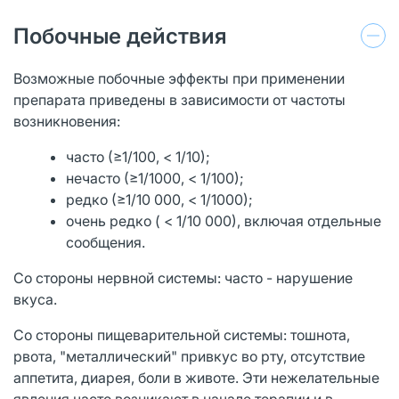
Побочные действия
Возможные побочные эффекты при применении
препарата приведены в зависимости от частоты
возникновения:
часто (≥1/100, < 1/10);
нечасто (≥1/1000, < 1/100);
редко (≥1/10 000, < 1/1000);
очень редко ( < 1/10 000), включая отдельные
сообщения.
Со стороны нервной системы: часто - нарушение
вкуса.
Со стороны пищеварительной системы: тошнота,
рвота, "металлический" привкус во рту, отсутствие
аппетита, диарея, боли в животе. Эти нежелательные
явления часто возникают в начале терапии и в