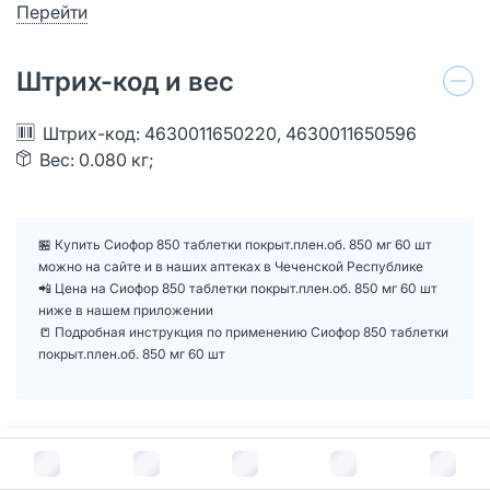
Перейти
Штрих-код и вес
Штрих-код: 4630011650220, 4630011650596
Вес: 0.080 кг;
🏪 Купить Сиофор 850 таблетки покрыт.плен.об. 850 мг 60 шт
можно на сайте и в наших аптеках в Чеченской Республике
📲 Цена на Сиофор 850 таблетки покрыт.плен.об. 850 мг 60 шт
ниже в нашем приложении
📒 Подробная инструкция по применению Сиофор 850 таблетки
покрыт.плен.об. 850 мг 60 шт
Формы выпуска
1
В корзину за
171
руб.