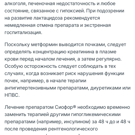
алкоголя, печеночная недостаточность и любое
состояние, связанное с гипоксией. При подозрении
на развитие лактацидоза рекомендуется
немедленная отмена препарата и экстренная
госпитализация.
Поскольку метформин выводится почками, следует
определять концентрацию креатинина в плазме
крови перед началом лечения, а затем регулярно.
Особую осторожность следует соблюдать в тех
случаях, когда возникает риск нарушения функции
почек, например, в начале терапии
антигипертензивными препаратами, диуретиками или
НПВС.
Лечение препаратом Сиофор® необходимо временно
заменить терапией другими гипогликемическими
препаратами (например, инсулином) за 48 ч до и 48 ч
после проведения рентгенологического