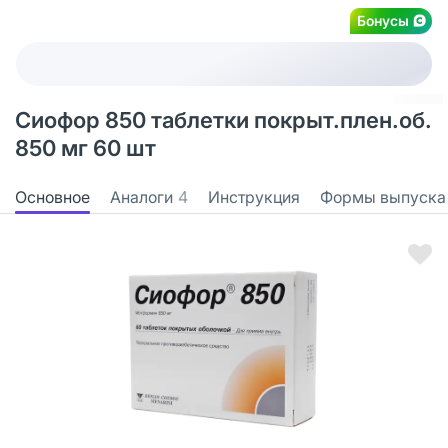
Бонусы
Сиофор 850 таблетки покрыт.плен.об.
850 мг 60 шт
Основное
Аналоги
4
Инструкция
Формы выпуска