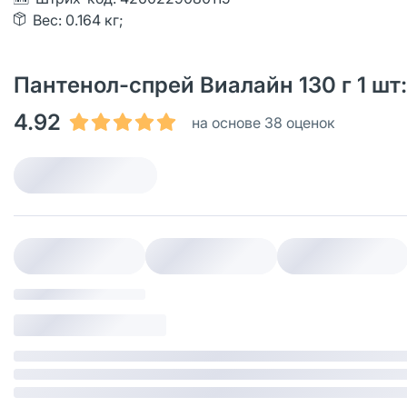
Вес: 0.164 кг;
Пантенол-спрей Виалайн 130 г 1 шт
4.92
на основе 38 оценок