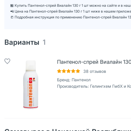
🏪 Купить Пантенол-спрей Виалайн 130 г 1 шт можно на сайте и в на
📲 Цена на Пантенол-спрей Виалайн 130 г 1 шт ниже в нашем прилож
📒 Подробная инструкция по применению Пантенол-спрей Виалайн 130
Варианты
1
Пантенол-спрей Виалайн 130 
38
отзывов
Бренд:
Пантенол
Производитель:
Гелингхем ГмбХ и Ко.