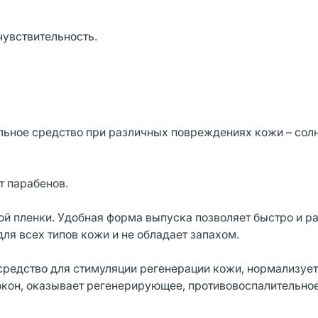
увствительность.
льное средство при различных повреждениях кожи – сол
 парабенов.
ной пленки. Удобная форма выпуска позволяет быстро и 
ля всех типов кожи и не обладает запахом.
редство для стимуляции регенерации кожи, нормализует
окон, оказывает регенерирующее, противовоспалительное