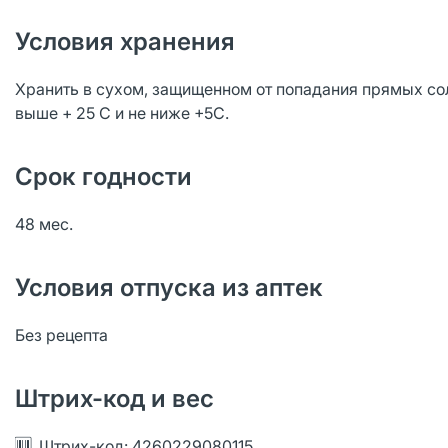
Условия хранения
Хранить в сухом, защищенном от попадания прямых сол
выше + 25 С и не ниже +5С.
Срок годности
48 мес.
Условия отпуска из аптек
Без рецепта
Штрих-код и вес
Штрих-код: 4260229080115