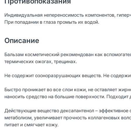
Противопоказания
Индивидуальная непереносимость компонентов, гиперч
При попадании в глаза промыть их водой.
Описание
Бальзам косметический рекомендован как вспомогате
термических ожогах, трещинах.
Не содержит озоноразрушающих веществ. Не содержит
Быстро проникает во все слои кожи, не оставляет жир
наносить средство на большие поверхности. Подходит д
Действующие вещество дексапантенол – эффективное с
метаболизм, увеличивает прочность коллагеновых вол
питает и смягчает кожу.