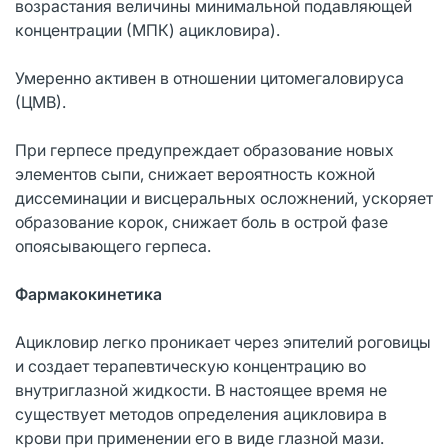
возрастания величины минимальной подавляющей
концентрации (МПК) ацикловира).
Умеренно активен в отношении цитомегаловируса
(ЦМВ).
При герпесе предупреждает образование новых
элементов сыпи, снижает вероятность кожной
диссеминации и висцеральных осложнений, ускоряет
образование корок, снижает боль в острой фазе
опоясывающего герпеса.
Фармакокинетика
Ацикловир легко проникает через эпителий роговицы
и создает терапевтическую концентрацию во
внутриглазной жидкости. В настоящее время не
существует методов определения ацикловира в
крови при применении его в виде глазной мази.