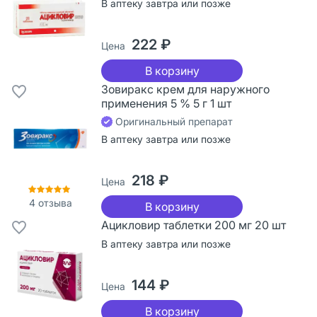
В аптеку завтра или позже
222 ₽
Цена
В корзину
Зовиракс крем для наружного
применения 5 % 5 г 1 шт
Оригинальный препарат
В аптеку завтра или позже
218 ₽
Цена
4
отзыва
В корзину
Ацикловир таблетки 200 мг 20 шт
В аптеку завтра или позже
144 ₽
Цена
В корзину