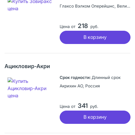
Глаксо Вэлком Оперейшнс, Великобритания
218
Цена от
руб.
В корзину
Ацикловир-Акри
Длинный срок
Акрихин АО, Россия
341
Цена от
руб.
В корзину