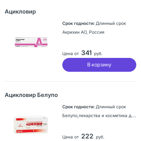
Ацикловир
Длинный срок
Акрихин АО, Россия
341
Цена от
руб.
В корзину
Ацикловир Белупо
Длинный срок
Белупо,лекарства и косметика д.д, Хорватия
222
Цена от
руб.