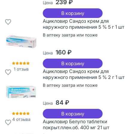
239 ₽
Цена
В корзину
Ацикловир Сандоз крем для
наружного применения 5 % 5 г 1 шт
В аптеку завтра или позже
160 ₽
Цена
В корзину
1
отзыв
Ацикловир Сандоз крем для
наружного применения 5 % 2 г 1 шт
В аптеку завтра или позже
84 ₽
Цена
В корзину
4
отзыва
Ацикловир Белупо таблетки
покрыт.плен.об. 400 мг 21 шт