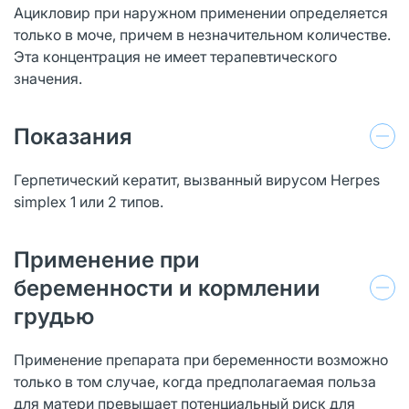
Ацикловир при наружном применении определяется
только в моче, причем в незначительном количестве.
Эта концентрация не имеет терапевтического
значения.
Показания
Герпетический кератит, вызванный вирусом Herpes
simplex 1 или 2 типов.
Применение при
беременности и кормлении
грудью
Применение препарата при беременности возможно
только в том случае, когда предполагаемая польза
для матери превышает потенциальный риск для