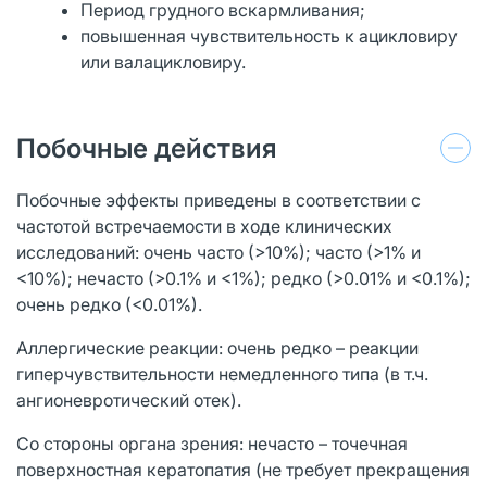
Период грудного вскармливания;
повышенная чувствительность к ацикловиру
или валацикловиру.
Побочные действия
Побочные эффекты приведены в соответствии с
частотой встречаемости в ходе клинических
исследований: очень часто (>10%); часто (>1% и
<10%); нечасто (>0.1% и <1%); редко (>0.01% и <0.1%);
очень редко (<0.01%).
Аллергические реакции: очень редко – реакции
гиперчувствительности немедленного типа (в т.ч.
ангионевротический отек).
Со стороны органа зрения: нечасто – точечная
поверхностная кератопатия (не требует прекращения