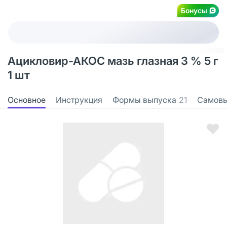
Бонусы
Ацикловир-АКОС мазь глазная 3 % 5 г
1 шт
Основное
Инструкция
Формы выпуска
21
Самов