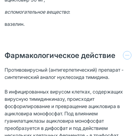
вспомогательное вещество
:
вазелин.
Фармакологическое действие
Противовирусный (антигерпетический) препарат -
синтетический аналог нуклеозида тимидина.
В инфицированных вирусом клетках, содержащих
вирусную тимидинкиназу, происходит
фосфорилирование и превращение ацикловира в
ацикловира монофосфат. Под влиянием
гуанилатциклазы ацикловира монофосфат
преобразуется в дифосфат и под действием
нескольких клеточных ферментов - в трифосфат.