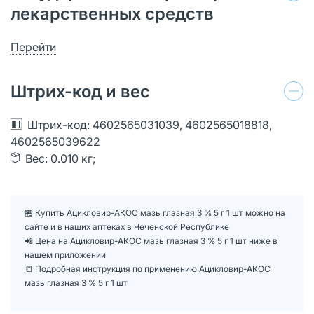
лекарственных средств
Перейти
Штрих-код и вес
Штрих-код: 4602565031039, 4602565018818,
4602565039622
Вес: 0.010 кг;
🏪 Купить Ацикловир-АКОС мазь глазная 3 % 5 г 1 шт можно на
сайте и в наших аптеках в Чеченской Республике
📲 Цена на Ацикловир-АКОС мазь глазная 3 % 5 г 1 шт ниже в
нашем приложении
📒 Подробная инструкция по применению Ацикловир-АКОС
мазь глазная 3 % 5 г 1 шт