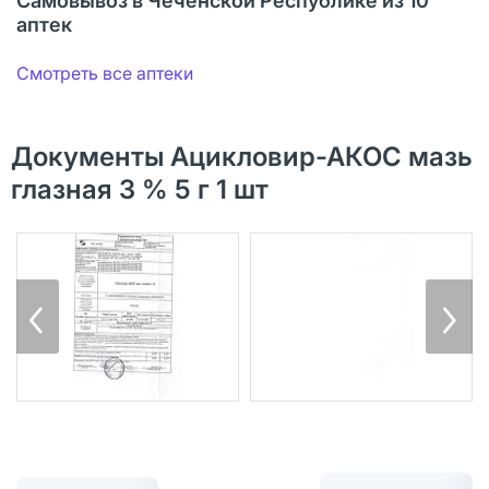
Самовывоз в Чеченской Республике из 10
аптек
Смотреть все аптеки
Документы Ацикловир-АКОС мазь
глазная 3 % 5 г 1 шт