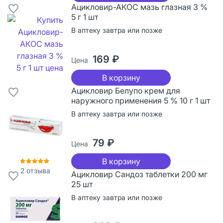
Ацикловир-АКОС мазь глазная 3 %
5 г 1 шт
В аптеку завтра или позже
169 ₽
Цена
В корзину
Ацикловир Белупо крем для
наружного применения 5 % 10 г 1 шт
В аптеку завтра или позже
79 ₽
Цена
В корзину
2
отзыва
Ацикловир Сандоз таблетки 200 мг
25 шт
В аптеку завтра или позже