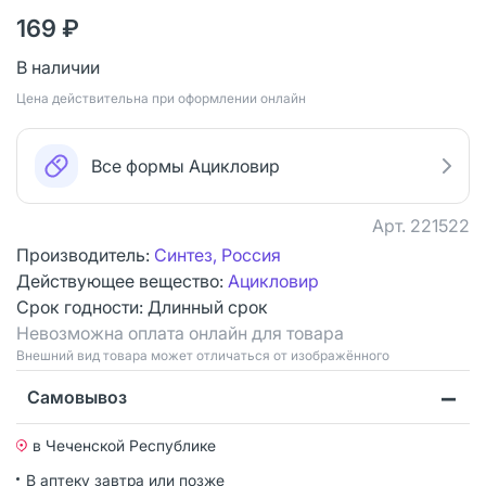
169 ₽
В наличии
Цена действительна при оформлении онлайн
Все формы Ацикловир
Арт.
221522
Производитель:
Синтез, Россия
Действующее вещество:
Ацикловир
Срок годности:
Длинный срок
Невозможна оплата онлайн для товара
Bнешний вид товара может отличаться от изображённого
Самовывоз
в Чеченской Республике
В аптеку завтра или позже