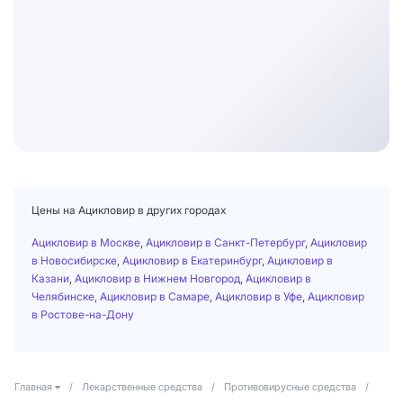
Цены на Ацикловир в других городах
Ацикловир в Москве
,
Ацикловир в Санкт-Петербург
,
Ацикловир
в Новосибирске
,
Ацикловир в Екатеринбург
,
Ацикловир в
Казани
,
Ацикловир в Нижнем Новгород
,
Ацикловир в
Челябинске
,
Ацикловир в Самаре
,
Ацикловир в Уфе
,
Ацикловир
в Ростове-на-Дону
Главная
/
Лекарственные средства
/
Противовирусные средства
/