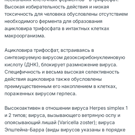
Высокая избирательность действия и низкая
токсичность для человека обусловлены отсутствием
необходимого фермента для образования
ацикловира трифосфата в интактных клетках
макроорганизма.
Ацикловира трифосфат, встраиваясь в
синтезируемую вирусом дезоксирибонуклеиновую
кислоту (ДНК), блокирует размножение вируса.
Специфичность и весьма высокая селективность
действия ацикловира также обусловлены
преимущественным его накоплением в клетках,
пораженных вирусом герпеса.
Высокоактивен в отношении вируса Herpes simplex 1
и 2 типов; вируса, вызывающего ветряную оспу и
опоясывающий лишай (Varicella zoster); вируса
Эпштейна-Барра (виды вирусов указаны в порядке