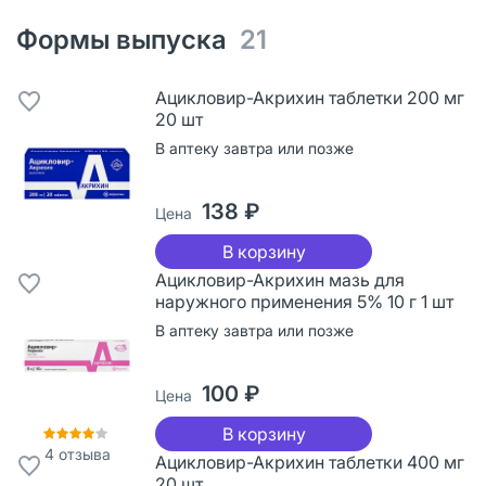
Формы выпуска
21
Ацикловир-Акрихин таблетки 200 мг
20 шт
В аптеку завтра или позже
138 ₽
Цена
В корзину
Ацикловир-Акрихин мазь для
наружного применения 5% 10 г 1 шт
В аптеку завтра или позже
100 ₽
Цена
В корзину
4
отзыва
Ацикловир-Акрихин таблетки 400 мг
20 шт