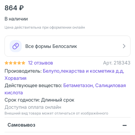
864 ₽
В наличии
Цена действительна при оформлении онлайн
Все формы Белосалик
12 отзывов
Арт.
218343
Производитель:
Белупо,лекарства и косметика д.д,
Хорватия
Действующее вещество:
Бетаметазон, Салициловая
кислота
Срок годности:
Длинный срок
Доступна оплата онлайн
Bнешний вид товара может отличаться от изображённого
Самовывоз