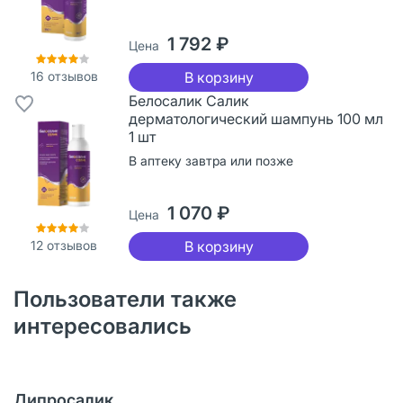
1 792 ₽
Цена
16
отзывов
В корзину
Белосалик Салик
дерматологический шампунь 100 мл
1 шт
В аптеку завтра или позже
1 070 ₽
Цена
12
отзывов
В корзину
Пользователи также
интересовались
Дипросалик