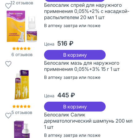
12
отзывов
Белосалик спрей для наружного
применения 0,05%+2% с насадкой-
распылителем 20 мл 1 шт
В аптеку завтра или позже
516 ₽
Цена
6
отзывов
В корзину
Белосалик мазь для наружного
применения 0,05%+3% 15 г 1 шт
В аптеку завтра или позже
445 ₽
Цена
В корзину
5
отзывов
Белосалик Салик
дерматологический шампунь 200 мл
1 шт
В аптеку завтра или позже