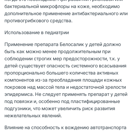
бактериальной микрофлоры на коже, необходимо
дополнительное применение антибактериального или
противогрибкового средства.
Использование в педиатрии
Применение препарата Белосалик у детей должно
быть как можно менее продолжительным при
соблюдении строгих мер предосторожности, т.к. у
детей существует опасность системного всасывания
пропорционально большего количества активных
компонентов из-за преобладания площади кожных
покровов над массой тела и недостаточной зрелости
эпидермиса. Не следует применять препарат у детей
под повязки и, особенно под пластифицированные
подгузники, что может увеличить риск развития
нежелательных явлений.
Влияние на способность к вождению автотранспорта