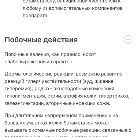
бетаметазону, салициловой кислоте или к
любому из вспомогательных компонентов
препарата.
Побочные действия
Побочные явления, как правило, носят
слабовыраженный характер.
Дерматологические реакции: возможно развитие
реакций гиперчувствительности (зуд, жжение,
гиперемия); редко - акнеподобные изменения,
гипопигментация, стрии, атрофия кожи, гипертрихоз,
телеангиэктазии, вторичные инфекции кожи.
При длительном непрерывном применении и на
больших участках кожи: бетаметазон может
вызывать системные побочные реакции, связанные с