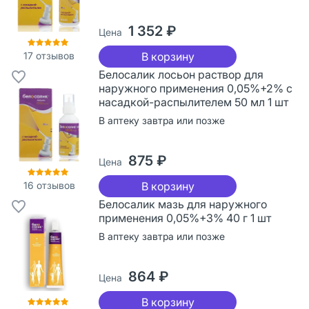
1 352 ₽
Цена
17
отзывов
В корзину
Белосалик лосьон раствор для
наружного применения 0,05%+2% с
насадкой-распылителем 50 мл 1 шт
В аптеку завтра или позже
875 ₽
Цена
16
отзывов
В корзину
Белосалик мазь для наружного
применения 0,05%+3% 40 г 1 шт
В аптеку завтра или позже
864 ₽
Цена
В корзину