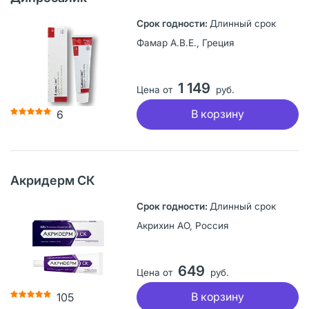
Длинный срок
Фамар А.В.Е., Греция
1 149
Цена от
руб.
В корзину
6
Акридерм СК
Длинный срок
Акрихин АО, Россия
649
Цена от
руб.
В корзину
105