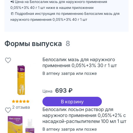
📲 Цена на Белосалик мазь для наружного применения
0,05%+3% 40 г 1 шт ниже в нашем приложении
📒 Подробная инструкция по применению Белосалик мазь для
наружного применения 0,05%+3% 40 г 1 шт
Формы выпуска
8
Белосалик мазь для наружного
применения 0,05%+3% 30 г 1 шт
В аптеку завтра или позже
693 ₽
Цена
В корзину
2
отзыва
Белосалик лосьон раствор для
наружного применения 0,05%+2% с
насадкой-распылителем 100 мл 1 шт
В аптеку завтра или позже