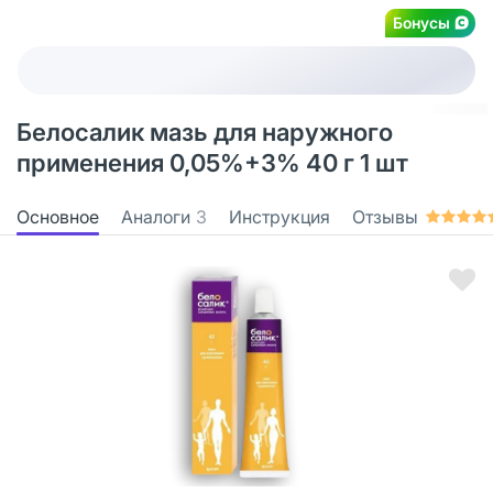
Бонусы
Белосалик мазь для наружного
применения 0,05%+3% 40 г 1 шт
Основное
Аналоги
3
Инструкция
Отзывы