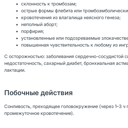
склонность к тромбозам;
острые формы флебита или тромбоэмболически
кровотечения из влагалища неясного генеза;
неполный аборт;
порфирия;
установленные или подозреваемые злокачестве
повышенная чувствительность к любому из инг
С осторожностью: заболевания сердечно-сосудистой с
недостаточность, сахарный диабет, бронхиальная астм
лактации.
Побочные действия
Сонливость, преходящее головокружение (через 1–3 ч 
промежуточное кровотечение).