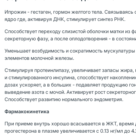
Ипрожин - гестаген, гормон желтого тела. Связываясь 
ядро где, активируя ДНК, стимулирует синтез РНК.
Способствует переходу слизистой оболочки матки из
секреторную фазу, а после оплодотворения - в состоян
Уменьшает возбудимость и сократимость мускулатуры 
элементов молочной железы.
Стимулируя протеинлипазу, увеличивает запасы жира,
и стимулированного инсулина, способствует накоплени
дозах ускоряет, а в больших - подавляет продукцию г
выведение азота с мочой. Активирует рост секреторно
Способствует развитию нормального эндометрия.
Фармакокинетика
При приеме внутрь хорошо всасывается в ЖКТ, время д
прогестерона в плазме увеличивается с 0.13 нг/мл до 4.25