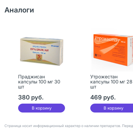
Аналоги
Праджисан
Утрожестан
капсулы 100 мг 30
капсулы 100 мг 28
шт
шт
380 руб.
469 руб.
В корзину
В корзину
Страница носит информационный характер о наличии препаратов. Пере