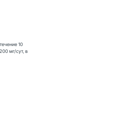
течение 10
200 мг/сут, в