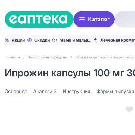
Каталог
Акции
Скидки
Мама и малыш
Лечебная косме
Главная
/
Лекарственные средства
/
Лекарства для терапии эндокринолог
Ипрожин капсулы 100 мг 3
Основное
Аналоги
3
Инструкция
Формы выпуска