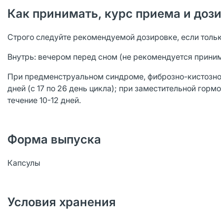
Как принимать, курс приема и доз
Строго следуйте рекомендуемой дозировке, если только
Внутрь: вечером перед сном (не рекомендуется принима
При предменструальном синдроме, фиброзно-кистозной
дней (с 17 по 26 день цикла); при заместительной горм
течение 10-12 дней.
Форма выпуска
Капсулы
Условия хранения