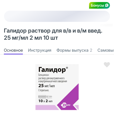
Бонусы
Галидор раствор для в/в и в/м введ.
25 мг/мл 2 мл 10 шт
Основное
Инструкция
Формы выпуска
2
Самовы