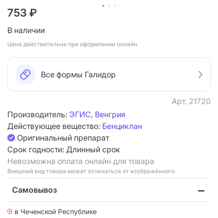
753 ₽
В наличии
Цена действительна при оформлении онлайн
Все формы Галидор
Арт.
21720
Производитель:
ЭГИС, Венгрия
Действующее вещество:
Бенциклан
Оригинальный препарат
Срок годности:
Длинный срок
Невозможна оплата онлайн для товара
Bнешний вид товара может отличаться от изображённого
Самовывоз
в Чеченской Республике