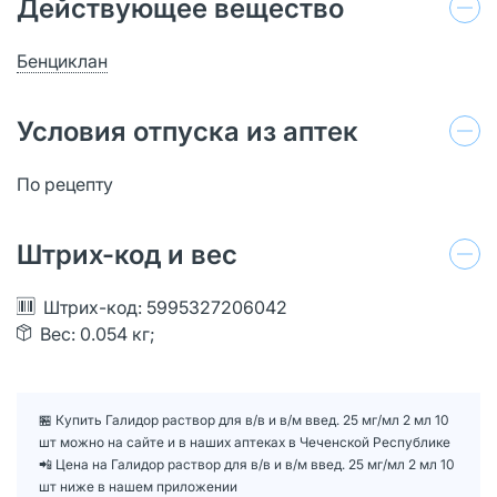
Действующее вещество
Бенциклан
Условия отпуска из аптек
По рецепту
Штрих-код и вес
Штрих-код: 5995327206042
Вес: 0.054 кг;
🏪 Купить Галидор раствор для в/в и в/м введ. 25 мг/мл 2 мл 10
шт можно на сайте и в наших аптеках в Чеченской Республике
📲 Цена на Галидор раствор для в/в и в/м введ. 25 мг/мл 2 мл 10
шт ниже в нашем приложении