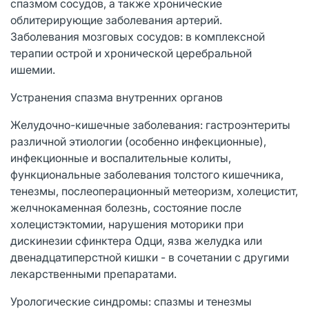
спазмом сосудов, а также хронические
облитерирующие заболевания артерий.
Заболевания мозговых сосудов: в комплексной
терапии острой и хронической церебральной
ишемии.
Устранения спазма внутренних органов
Желудочно-кишечные заболевания: гастроэнтериты
различной этиологии (особенно инфекционные),
инфекционные и воспалительные колиты,
функциональные заболевания толстого кишечника,
тенезмы, послеоперационный метеоризм, холецистит,
желчнокаменная болезнь, состояние после
холецистэктомии, нарушения моторики при
дискинезии сфинктера Одци, язва желудка или
двенадцатиперстной кишки - в сочетании с другими
лекарственными препаратами.
Урологические синдромы: спазмы и тенезмы