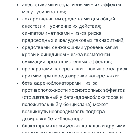
анестетиками и седативными – их эффекты
могут усиливаться;
лекарственными средствами для общей
анестезии – усиление их действия;
симпатомиметиками – из-за риска
предсердных и желудочковых тахиаритмий;
средствами, снижающими уровень калия
крови и хинидином – из-за возможной
суммации проаритмогенных эффектов;
препаратами наперстянки – повышается риск
аритмии при передозировке наперстянки;
бета-адреноблокаторами – из-за
противоположности хронотропных эффектов
(отрицательный у бета-адреноблокаторов и
положительный у бенциклана) может
возникнуть необходимость подбора
дозировки бета-блокатора;
блокаторами кальциевых каналов и другими
антигипертензивными препаратами – из-за