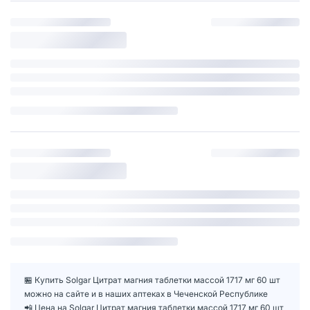
🏪 Купить Solgar Цитрат магния таблетки массой 1717 мг 60 шт
можно на сайте и в наших аптеках в Чеченской Республике
📲 Цена на Solgar Цитрат магния таблетки массой 1717 мг 60 шт