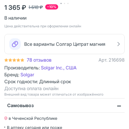
1 365 ₽
1 518 ₽
−10%
В наличии
Цена действительна при оформлении онлайн
Все варианты Солгар Цитрат магния
78 отзывов
Арт.
216698
Производитель:
Solgar Inc., США
Бренд:
Solgar
Срок годности:
Длинный срок
Доступна оплата онлайн
Bнешний вид товара может отличаться от изображённого
Самовывоз
в Чеченской Республике
В аптеку сегодня или позже