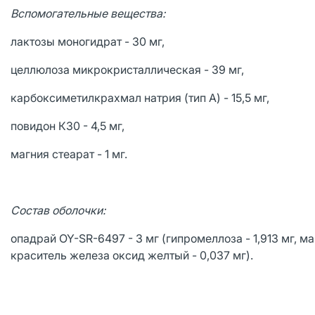
Вспомогательные вещества:
лактозы моногидрат - 30 мг,
целлюлоза микрокристаллическая - 39 мг,
карбоксиметилкрахмал натрия (тип А) - 15,5 мг,
повидон К30 - 4,5 мг,
магния стеарат - 1 мг.
Состав оболочки:
опадрай OY-SR-6497 - 3 мг (гипромеллоза - 1,913 мг, макр
краситель железа оксид желтый - 0,037 мг).