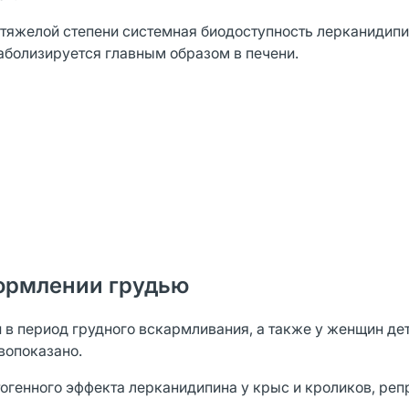
 тяжелой степени системная биодоступность лерканидипи
аболизируется главным образом в печени.
ормлении грудью
в период грудного вскармливания, а также у женщин де
вопоказано.
огенного эффекта лерканидипина у крыс и кроликов, ре