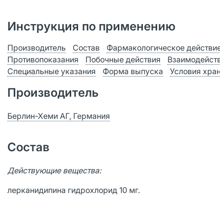
Инструкция по применению
Производитель
Состав
Фармакологическое действи
Противопоказания
Побочные действия
Взаимодейст
Специальные указания
Форма выпуска
Условия хра
Производитель
Берлин-Хеми АГ, Германия
Состав
Действующие вещества:
лерканидипина гидрохлорид 10 мг.