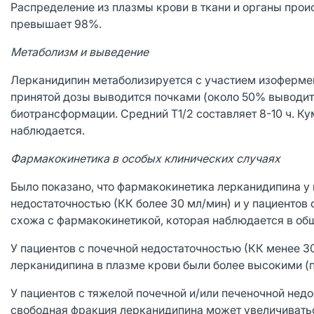
Распределение из плазмы крови в ткани и органы прои
превышает 98%.
Метаболизм и выведение
Лерканидипин метаболизируется с участием изоферме
принятой дозы выводится почками (около 50% выводит
биотрансформации. Средний T1/2 составляет 8-10 ч. К
наблюдается.
Фармакокинетика в особых клинических случаях
Было показано, что фармакокинетика лерканидипина у 
недостаточностью (КК более 30 мл/мин) и у пациентов 
схожа с фармакокинетикой, которая наблюдается в общ
У пациентов с почечной недостаточностью (КК менее 3
лерканидипина в плазме крови были более высокими (
У пациентов с тяжелой почечной и/или печеночной нед
свободная фракция лерканидипина может увеличивать