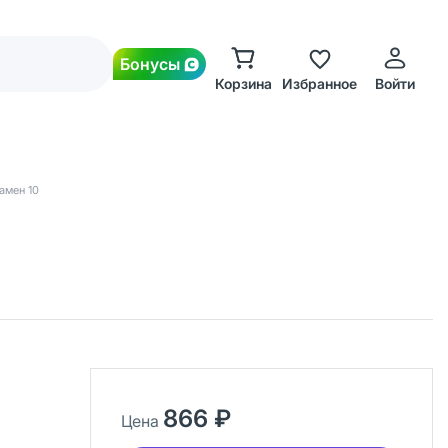
Бонусы
Корзина
Избранное
Войти
амен 10
866 ₽
Цена