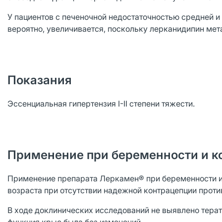
У пациентов с печеночной недостаточностью средней и
вероятно, увеличивается, поскольку лерканидипин мет
Показания
Эссенциальная гипертензия I-II степени тяжести.
Применение при беременности и к
Применение препарата Леркамен® при беременности и 
возраста при отсутствии надежной контрацепции проти
В ходе доклинических исследований не выявлено терат