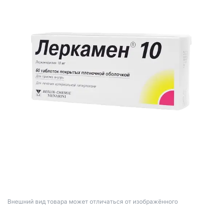
Bнешний вид товара может отличаться от изображённого