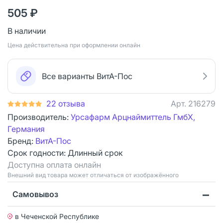
505 ₽
В наличии
Цена действительна при оформлении онлайн
Все варианты ВитА-Пос
22 отзыва
Арт.
216279
Производитель:
Урсафарм Арцнаймиттель ГмбХ,
Германия
Бренд:
ВитА-Пос
Срок годности:
Длинный срок
Доступна оплата онлайн
Bнешний вид товара может отличаться от изображённого
Самовывоз
в Чеченской Республике