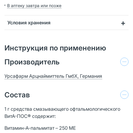
В аптеку завтра или позже
Условия хранения
Инструкция по применению
Производитель
Урсафарм Арцнаймиттель ГмбХ, Германия
Состав
1 г средства смазывающего офтальмологического
ВитА-ПОС
®
содержит:
Витамин-А-пальмитат – 250 МЕ