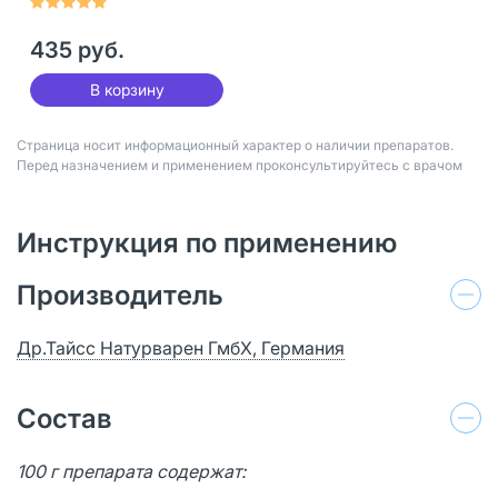
435 руб.
В корзину
Страница носит информационный характер о наличии препаратов.
Перед назначением и применением проконсультируйтесь с врачом
Инструкция по применению
Производитель
Др.Тайсс Натурварен ГмбХ, Германия
Состав
100 г препарата содержат: