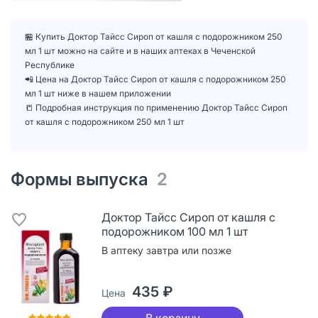
🏪 Купить Доктор Тайсс Сироп от кашля с подорожником 250
мл 1 шт можно на сайте и в наших аптеках в Чеченской
Республике
📲 Цена на Доктор Тайсс Сироп от кашля с подорожником 250
мл 1 шт ниже в нашем приложении
📒 Подробная инструкция по применению Доктор Тайсс Сироп
от кашля с подорожником 250 мл 1 шт
Формы выпуска
2
Доктор Тайсс Сироп от кашля с
подорожником 100 мл 1 шт
В аптеку завтра или позже
435 ₽
Цена
В корзину