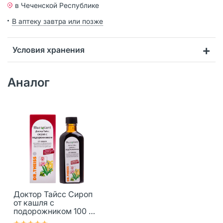
в Чеченской Республике
В аптеку завтра или позже
Условия хранения
Аналог
Доктор Тайсс Сироп
от кашля с
подорожником 100 мл
1 шт