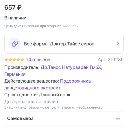
657 ₽
В наличии
Цена действительна при оформлении онлайн
Все формы Доктор Тайсс сироп
14 отзывов
Арт.
216236
Производитель:
Др.Тайсс Натурварен ГмбХ,
Германия
Действующее вещество:
Подорожника
ланцетовидного экстракт
Срок годности:
Длинный срок
Доступна оплата онлайн
Bнешний вид товара может отличаться от изображённого
Самовывоз