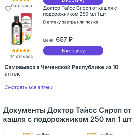
9
отзывов
Доктор Тайсс Сироп от кашля с
подорожником 250 мл 1 шт
В аптеку завтра или позже
657 ₽
Цена
В корзину
14
отзывов
Самовывоз в Чеченской Республике из 10
аптек
Смотреть все аптеки
Документы Доктор Тайсс Сироп от
кашля с подорожником 250 мл 1 шт