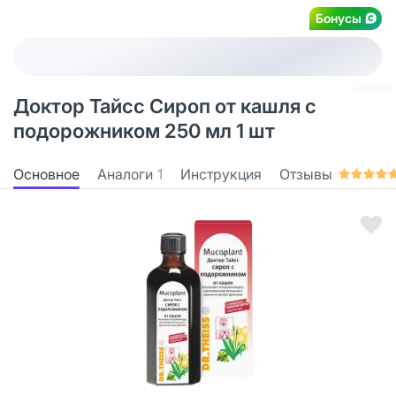
Бонусы
Доктор Тайсс Сироп от кашля с
подорожником 250 мл 1 шт
Основное
Аналоги
1
Инструкция
Отзывы