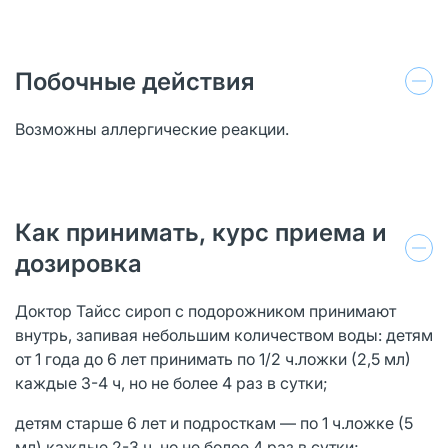
Побочные действия
Возможны аллергические реакции.
Как принимать, курс приема и
дозировка
Доктор Тайсс сироп с подорожником принимают
внутрь, запивая небольшим количеством воды: детям
от 1 года до 6 лет принимать по 1/2 ч.ложки (2,5 мл)
каждые 3-4 ч, но не более 4 раз в сутки;
детям старше 6 лет и подросткам — по 1 ч.ложке (5
мл) каждые 2-3 ч, но не более 4 раз в сутки;