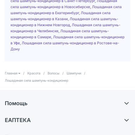
сила шампунь-кондиционер в Санкт-Петербург
,
Лошадиная
сила шампунь-кондиционер в Новосибирске
,
Лошадиная сила
шампунь-кондиционер в Екатеринбург
,
Лошадиная сила
шампунь-кондиционер в Казани
,
Лошадиная сила шампунь-
кондиционер в Нижнем Новгород
,
Лошадиная сила шампунь-
кондиционер в Челябинске
,
Лошадиная сила шампунь-
кондиционер в Самаре
,
Лошадиная сила шампунь-кондиционер
в Уфе
,
Лошадиная сила шампунь-кондиционер в Ростове-на-
Дону
Главная
/
Красота
/
Волосы
/
Шампуни
/
Лошадиная сила шампунь-кондиционер
Помощь
Самовывоз из аптек
ЕАПТЕКА
Обмен и возврат
О компании
Что с моим заказом?