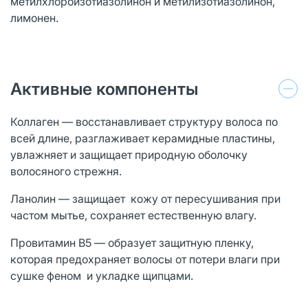
метилхлороизотиазолинон и метилизотиазолинон,
лимонен.
Активные компоненты
Коллаген — восстанавливает структуру волоса по
всей длине, разглаживает керамидные пластины,
увлажняет и защищает природную оболочку
волосяного стрежня.
Ланолин — защищает кожу от пересушивания при
частом мытье, сохраняет естественную влагу.
Провитамин В5 — образует защитную пленку,
которая предохраняет волосы от потери влаги при
сушке феном и укладке щипцами.