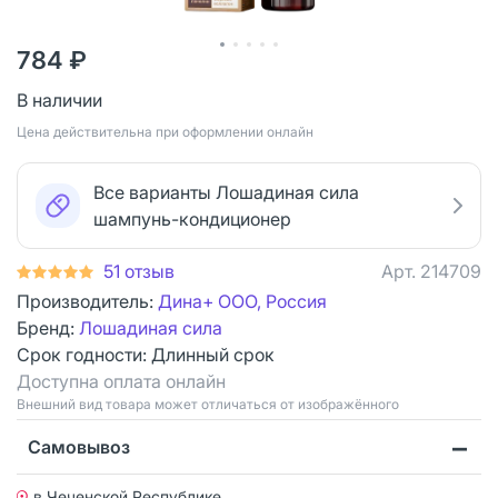
784 ₽
В наличии
Цена действительна при оформлении онлайн
Все варианты Лошадиная сила
шампунь-кондиционер
51 отзыв
Арт.
214709
Производитель:
Дина+ ООО, Россия
Бренд:
Лошадиная сила
Срок годности:
Длинный срок
Доступна оплата онлайн
Bнешний вид товара может отличаться от изображённого
Самовывоз
в Чеченской Республике