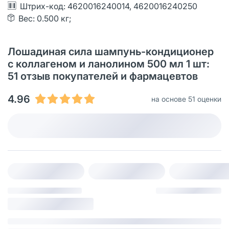
Штрих-код: 4620016240014, 4620016240250
Вес: 0.500 кг;
Лошадиная сила шампунь-кондиционер
с коллагеном и ланолином 500 мл 1 шт:
51 oтзыв покупателей и фармацевтов
4.96
на основе 51 оценки