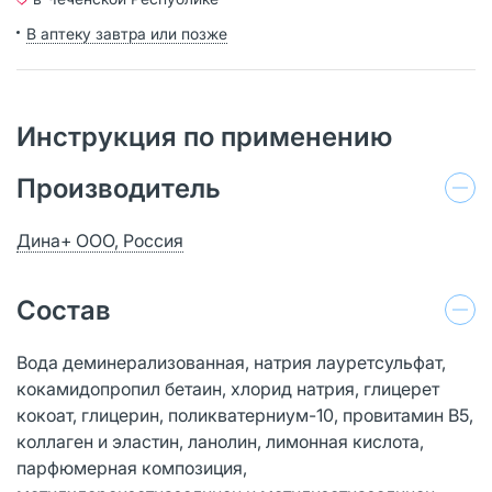
В аптеку завтра или позже
Инструкция по применению
Производитель
Дина+ ООО, Россия
Состав
Вода деминерализованная, натрия лауретсульфат,
кокамидопропил бетаин, хлорид натрия, глицерет
кокоат, глицерин, поликватерниум-10, провитамин В5,
коллаген и эластин, ланолин, лимонная кислота,
парфюмерная композиция,