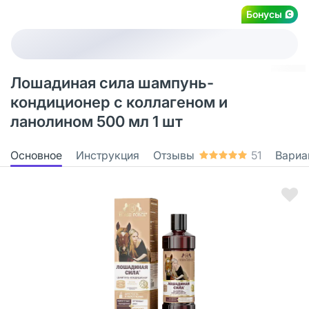
Бонусы
Лошадиная сила шампунь-
кондиционер с коллагеном и
ланолином 500 мл 1 шт
Основное
Инструкция
Отзывы
51
Вариа