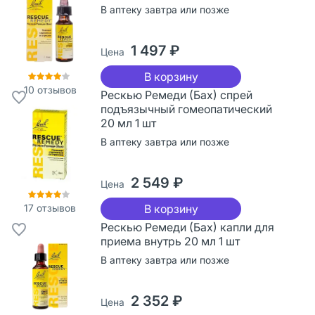
В аптеку завтра или позже
1 497 ₽
Цена
В корзину
10
отзывов
Рескью Ремеди (Бах) спрей
подъязычный гомеопатический
20 мл 1 шт
В аптеку завтра или позже
2 549 ₽
Цена
17
отзывов
В корзину
Рескью Ремеди (Бах) капли для
приема внутрь 20 мл 1 шт
В аптеку завтра или позже
2 352 ₽
Цена