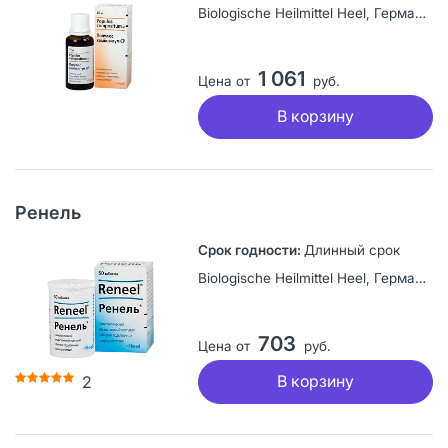
Biologische Heilmittel Heel, Германия
1 061
Цена от
руб.
В корзину
Ренель
Длинный срок
Biologische Heilmittel Heel, Германия
703
Цена от
руб.
В корзину
2