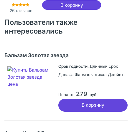
В корзину
26
отзывов
Пользователи также
интересовались
Бальзам Золотая звезда
Длинный срок
Данафа Фармасьютикал Джойнт Сток Компани, Вьетнам
279
Цена от
руб.
В корзину