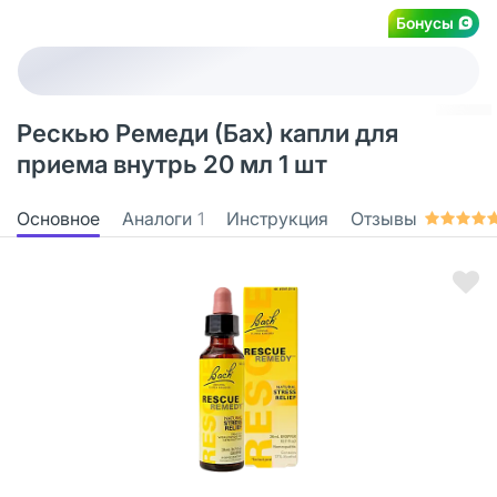
Бонусы
Рескью Ремеди (Бах) капли для
приема внутрь 20 мл 1 шт
Основное
Аналоги
1
Инструкция
Отзывы