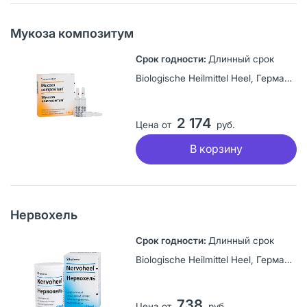
Мукоза композитум
Длинный срок
Biologische Heilmittel Heel, Германия
2 174
Цена от
руб.
В корзину
Нервохель
Длинный срок
Biologische Heilmittel Heel, Германия
738
Цена от
руб.