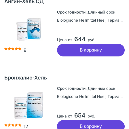
Ангин-Хель СД
Длинный срок
Biologische Heilmittel Heel, Германия
644
Цена от
руб.
В корзину
9
Бронхалис-Хель
Длинный срок
Biologische Heilmittel Heel, Германия
654
Цена от
руб.
В корзину
12