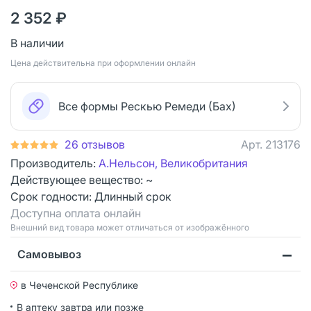
2 352 ₽
В наличии
Цена действительна при оформлении онлайн
Все формы Рескью Ремеди (Бах)
26 отзывов
Арт.
213176
Производитель:
А.Нельсон, Великобритания
Действующее вещество: ~
Срок годности:
Длинный срок
Доступна оплата онлайн
Bнешний вид товара может отличаться от изображённого
Самовывоз
в Чеченской Республике
В аптеку завтра или позже