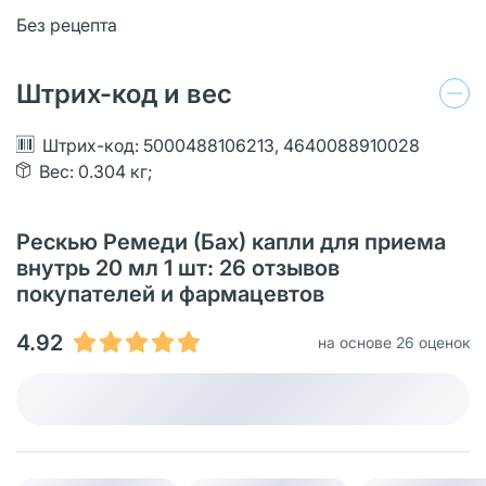
Без рецепта
Штрих-код и вес
Штрих-код: 5000488106213, 4640088910028
Вес: 0.304 кг;
Рескью Ремеди (Бах) капли для приема
внутрь 20 мл 1 шт: 26 отзывов
покупателей и фармацевтов
4.92
на основе 26 оценок