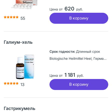
620
Цена от
руб.
В корзину
55
Галиум-хель
Длинный срок
Biologische Heilmittel Heel, Германия
1 181
Цена от
руб.
В корзину
13
Гастрикумель