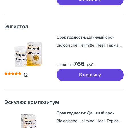
Энгистол
Длинный срок
Biologische Heilmittel Heel, Германия
766
Цена от
руб.
В корзину
12
Эскулюс композитум
Длинный срок
Biologische Heilmittel Heel, Германия