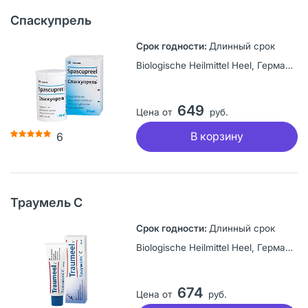
Спаскупрель
Длинный срок
Biologische Heilmittel Heel, Германия
649
Цена от
руб.
В корзину
6
Траумель С
Длинный срок
Biologische Heilmittel Heel, Германия
674
Цена от
руб.