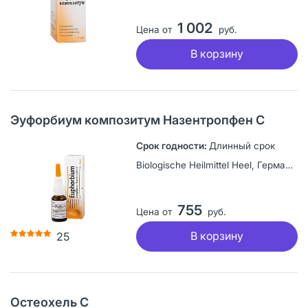
1 002
Цена от
руб.
В корзину
Эуфорбиум композитум Назентропфен С
Длинный срок
Biologische Heilmittel Heel, Германия
755
Цена от
руб.
В корзину
25
Остеохель С