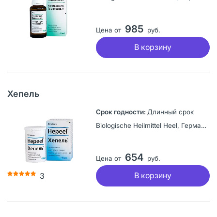
985
Цена от
руб.
В корзину
Хепель
Длинный срок
Biologische Heilmittel Heel, Германия
654
Цена от
руб.
В корзину
3