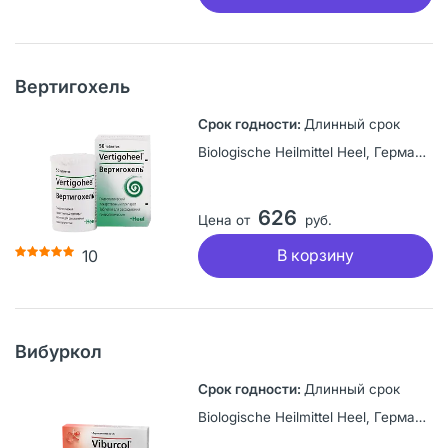
Вертигохель
Длинный срок
Biologische Heilmittel Heel, Германия
626
Цена от
руб.
В корзину
10
Вибуркол
Длинный срок
Biologische Heilmittel Heel, Германия