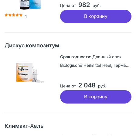
982
Цена от
руб.
В корзину
1
Дискус композитум
Длинный срок
Biologische Heilmittel Heel, Германия
2 048
Цена от
руб.
В корзину
Климакт-Хель