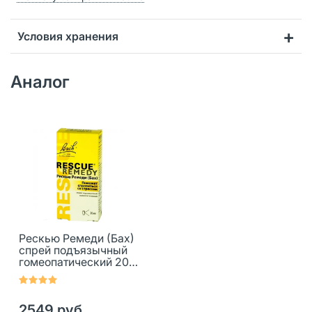
Условия хранения
Аналог
Рескью Ремеди (Бах)
спрей подъязычный
гомеопатический 20
мл 1 шт
2549 руб.