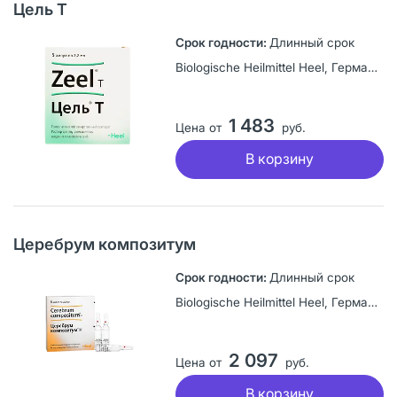
Цель Т
Длинный срок
Biologische Heilmittel Heel, Германия
1 483
Цена от
руб.
В корзину
Церебрум композитум
Длинный срок
Biologische Heilmittel Heel, Германия
2 097
Цена от
руб.
В корзину