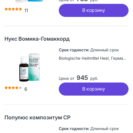
В корзину
11
Нукс Вомика-Гомаккорд
Длинный срок
Biologische Heilmittel Heel, Германия
945
Цена от
руб.
В корзину
6
Популюс композитум CР
Длинный срок