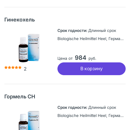
Гинекохель
Длинный срок
Biologische Heilmittel Heel, Германия
984
Цена от
руб.
В корзину
2
Гормель СН
Длинный срок
Biologische Heilmittel Heel, Германия