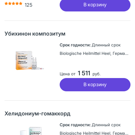
В корзину
125
Убихинон композитум
Длинный срок
Biologische Heilmittel Heel, Германия
1 511
Цена от
руб.
В корзину
Хелидониум-гомаккорд
Длинный срок
Biologische Heilmittel Heel, Германия