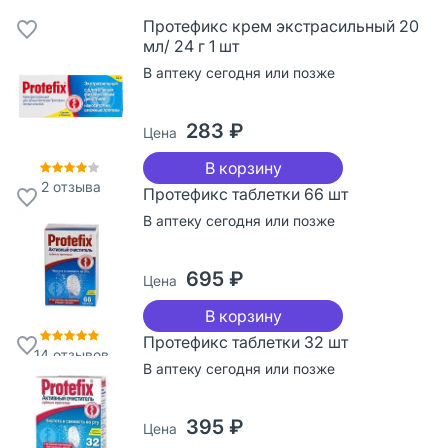
Протефикс крем экстрасильный 20
мл/ 24 г 1 шт
В аптеку сегодня или позже
283 ₽
Цена
В корзину
2
отзыва
Протефикс таблетки 66 шт
В аптеку сегодня или позже
695 ₽
Цена
В корзину
Протефикс таблетки 32 шт
14
отзывов
В аптеку сегодня или позже
395 ₽
Цена