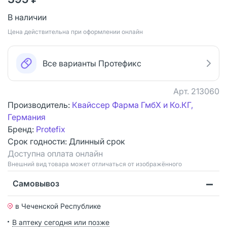
В наличии
Цена действительна при оформлении онлайн
Все варианты Протефикс
Арт.
213060
Производитель:
Квайссер Фарма ГмбХ и Ко.КГ,
Германия
Бренд:
Protefix
Срок годности:
Длинный срок
Доступна оплата онлайн
Bнешний вид товара может отличаться от изображённого
Самовывоз
в Чеченской Республике
В аптеку сегодня или позже