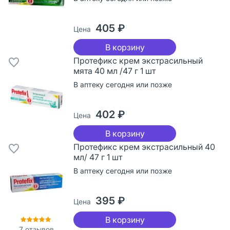
405 ₽
Цена
В корзину
Протефикс крем экстрасильный
мята 40 мл /47 г 1 шт
В аптеку сегодня или позже
402 ₽
Цена
В корзину
Протефикс крем экстрасильный 40
мл/ 47 г 1 шт
В аптеку сегодня или позже
395 ₽
Цена
В корзину
7
отзывов