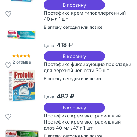
В корзину
Протефикс крем гипоаллергенный
40 мл 1 шт
В аптеку сегодня или позже
418 ₽
Цена
В корзину
2
отзыва
Протефикс фиксирующие прокладки
для верхней челюсти 30 шт
В аптеку сегодня или позже
482 ₽
Цена
В корзину
Протефикс крем экстрасильный
Протефикс крем экстрасильный
алоэ 40 мл /47 г 1 шт
В аптеку сегодня или позже