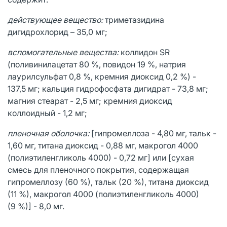
действующее вещество:
триметазидина
дигидрохлорид – 35,0 мг;
вспомогательные вещества:
коллидон SR
(поливинилацетат 80 %, повидон 19 %, натрия
лаурилсульфат 0,8 %, кремния диоксид 0,2 %) -
137,5 мг; кальция гидрофосфата дигидрат - 73,8 мг;
магния стеарат - 2,5 мг; кремния диоксид
коллоидный - 1,2 мг;
пленочная
оболочка:
[гипромеллоза - 4,80 мг, тальк -
1,60 мг, титана диоксид - 0,88 мг, макрогол 4000
(полиэтиленгликоль 4000) - 0,72 мг] или [сухая
смесь для пленочного покрытия, содержащая
гипромеллозу (60 %), тальк (20 %), титана диоксид
(11 %), макрогол 4000 (полиэтиленгликоль 4000)
(9 %)] - 8,0 мг.