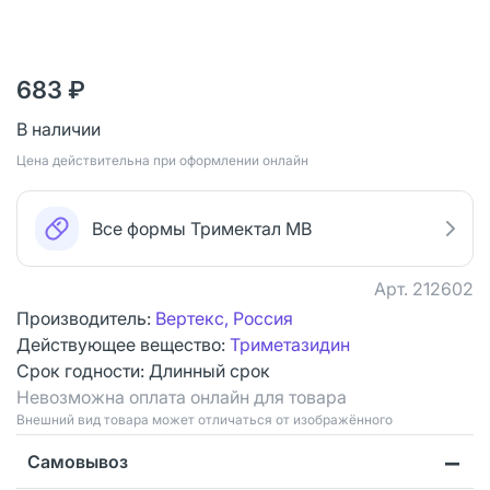
683 ₽
В наличии
Цена действительна при оформлении онлайн
Все формы Тримектал МВ
Арт.
212602
Производитель:
Вертекс, Россия
Действующее вещество:
Триметазидин
Срок годности:
Длинный срок
Невозможна оплата онлайн для товара
Bнешний вид товара может отличаться от изображённого
Самовывоз