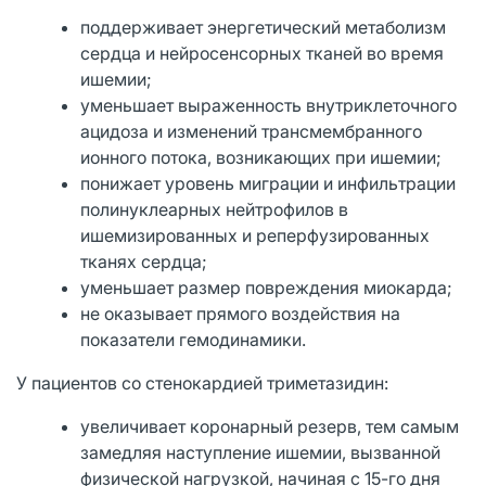
поддерживает энергетический метаболизм
сердца и нейросенсорных тканей во время
ишемии;
уменьшает выраженность внутриклеточного
ацидоза и изменений трансмембранного
ионного потока, возникающих при ишемии;
понижает уровень миграции и инфильтрации
полинуклеарных нейтрофилов в
ишемизированных и реперфузированных
тканях сердца;
уменьшает размер повреждения миокарда;
не оказывает прямого воздействия на
показатели гемодинамики.
У пациентов со стенокардией триметазидин:
увеличивает коронарный резерв, тем самым
замедляя наступление ишемии, вызванной
физической нагрузкой, начиная с 15-го дня