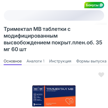
Бонусы
Тримектал МВ таблетки с
модифицированным
высвобождением покрыт.плен.об. 35
мг 60 шт
Основное
Аналоги
1
Инструкция
Формы выпуска