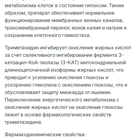
метаболизма клеток в состоянии гипоксии. Таким
образом, препарат обеспечивает нормальное
функционирование мембранных ионных каналов,
трансмембранный перенос ионов калия и натрия и
сохранение клеточного гомеостаза.
Триметазидин ингибирует окисление жирных кислот
за счет селективного ингибирования фермента 3-
кетоацил-КоА-тиолазы (3-КАТ) митохондриальной
длинноцепочечной изоформы жирных кислот, что
приводит к усилению окисления глюкозы и
ускорению гликолиза с окислением глюкозы, что и
обусловливает защиту миокарда от ишемии.
Переключение энергетического метаболизма с
окисления жирных кислот на окисление глюкозы
лежит в основе фармакологических свойств
триметазидина.
Фармакодинамические свойства: