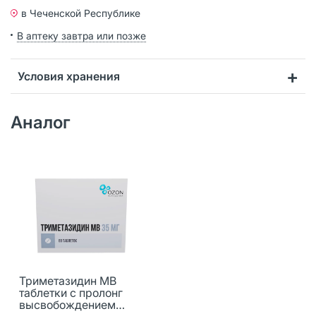
в Чеченской Республике
В аптеку завтра или позже
Условия хранения
Аналог
Триметазидин МВ
таблетки с пролонг
высвобождением