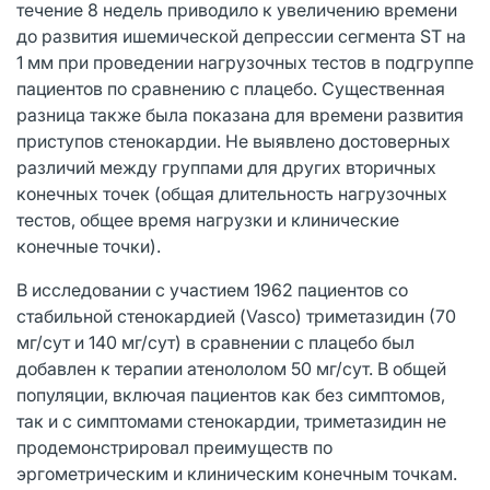
течение 8 недель приводило к увеличению времени
до развития ишемической депрессии сегмента ST на
1 мм при проведении нагрузочных тестов в подгруппе
пациентов по сравнению с плацебо. Существенная
разница также была показана для времени развития
приступов стенокардии. Не выявлено достоверных
различий между группами для других вторичных
конечных точек (общая длительность нагрузочных
тестов, общее время нагрузки и клинические
конечные точки).
В исследовании с участием 1962 пациентов со
стабильной стенокардией (Vasco) триметазидин (70
мг/сут и 140 мг/сут) в сравнении с плацебо был
добавлен к терапии атенололом 50 мг/сут. В общей
популяции, включая пациентов как без симптомов,
так и с симптомами стенокардии, триметазидин не
продемонстрировал преимуществ по
эргометрическим и клиническим конечным точкам.