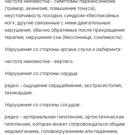
частота неизвестна - симптомы паркинсонизма
(тремор, акинезия, повышение тонуса),
неустойчивость походки, синдром «беспокойных
ног», другие связанные с ними двигательные
нарушения, обычно обратимые после прекращения
терапии; нарушения сна (бессонница, сонливость).
Нарушения со стороны органа слуха и лабиринта:
частота неизвестна - вертиго.
Нарушения со стороны сердца:
редко - ощущение сердцебиения, экстрасистолия,
тахикардия.
Нарушения со стороны сосудов:
редко - артериальная гипотензия, ортостатическая
гипотензия, которая может сопровождаться общим
недомоганием, головокружением или падением,