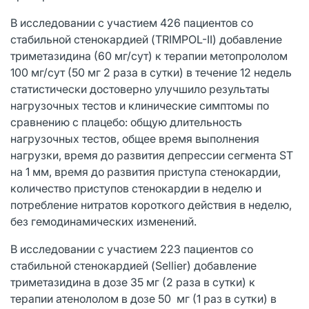
В исследовании с участием 426 пациентов со
стабильной стенокардией (TRIMPOL-II) добавление
триметазидина (60 мг/сут) к терапии метопрололом
100 мг/сут (50 мг 2 раза в сутки) в течение 12 недель
статистически достоверно улучшило результаты
нагрузочных тестов и клинические симптомы по
сравнению с плацебо: общую длительность
нагрузочных тестов, общее время выполнения
нагрузки, время до развития депрессии сегмента ST
на 1 мм, время до развития приступа стенокардии,
количество приступов стенокардии в неделю и
потребление нитратов короткого действия в неделю,
без гемодинамических изменений.
В исследовании с участием 223 пациентов со
стабильной стенокардией (Sellier) добавление
триметазидина в дозе 35 мг (2 раза в сутки) к
терапии атенололом в дозе 50 мг (1 раз в сутки) в