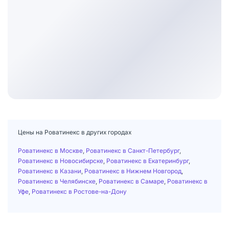
Цены на Роватинекс в других городах
Роватинекс в Москве
,
Роватинекс в Санкт-Петербург
,
Роватинекс в Новосибирске
,
Роватинекс в Екатеринбург
,
Роватинекс в Казани
,
Роватинекс в Нижнем Новгород
,
Роватинекс в Челябинске
,
Роватинекс в Самаре
,
Роватинекс в
Уфе
,
Роватинекс в Ростове-на-Дону