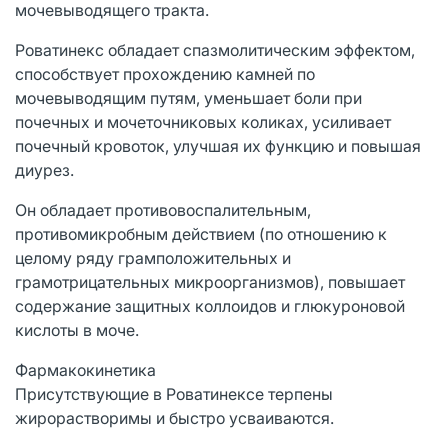
мочевыводящего тракта.
Роватинекс обладает спазмолитическим эффектом,
способствует прохождению камней по
мочевыводящим путям, уменьшает боли при
почечных и мочеточниковых коликах, усиливает
почечный кровоток, улучшая их функцию и повышая
диурез.
Он обладает противовоспалительным,
противомикробным действием (по отношению к
целому ряду грамположительных и
грамотрицательных микроорганизмов), повышает
содержание защитных коллоидов и глюкуроновой
кислоты в моче.
Фармакокинетика
Присутствующие в Роватинексе терпены
жирорастворимы и быстро усваиваются.