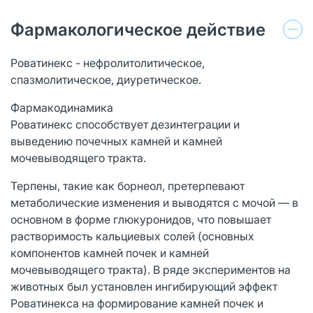
Фармакологическое действие
Роватинекс - нефролитолитическое,
спазмолитическое, диуретическое.
Фармакодинамика
Роватинекс способствует дезинтеграции и
выведению почечных камней и камней
мочевыводящего тракта.
Терпены, такие как борнеол, претерпевают
метаболические изменения и выводятся с мочой — в
основном в форме глюкуронидов, что повышает
растворимость кальциевых солей (основных
компонентов камней почек и камней
мочевыводящего тракта). В ряде экспериментов на
животных был установлен ингибирующий эффект
Роватинекса на формирование камней почек и