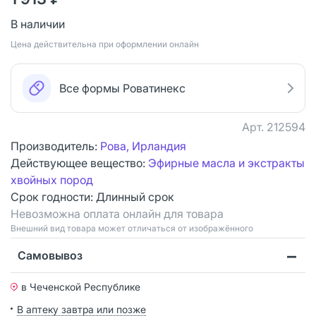
В наличии
Цена действительна при оформлении онлайн
Все формы Роватинекс
Арт.
212594
Производитель:
Рова, Ирландия
Действующее вещество:
Эфирные масла и экстракты
хвойных пород
Срок годности:
Длинный срок
Невозможна оплата онлайн для товара
Bнешний вид товара может отличаться от изображённого
Самовывоз
в Чеченской Республике
В аптеку завтра или позже