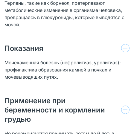
Терпены, такие как борнеол, претерпевают
метаболические изменения в организме человека,
превращаясь в глюкурониды, которые выводятся с
мочой.
Показания
Мочекаменная болезнь (нефролитиаз, уролитиаз);
профилактика образования камней в почках и
мочевыводящих путях.
Применение при
беременности и кормлении
грудью
Не рекомендуется принимать детям до 6 лет; в I