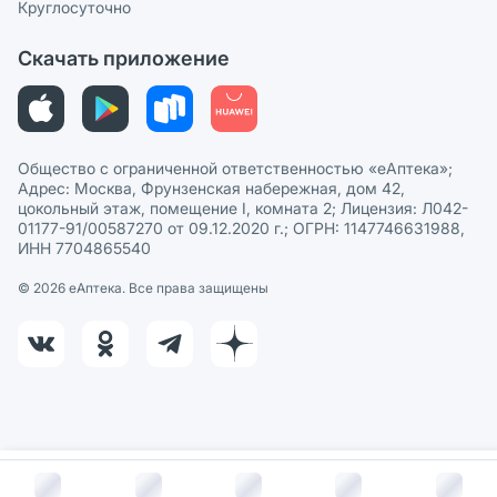
СМИ о нас
Круглосуточно
Этика и соответствие
Скачать приложение
Политика в отношении обработки персональных данных
Общество с ограниченной ответственностью «еАптека»;
Адрес: Москва, Фрунзенская набережная, дом 42,
цокольный этаж, помещение I, комната 2; Лицензия: Л042-
01177-91/00587270 от 09.12.2020 г.; ОГРН: 1147746631988,
ИНН 7704865540
© 2026 eАптека. Все права защищены
В корзину за
1 913
руб.