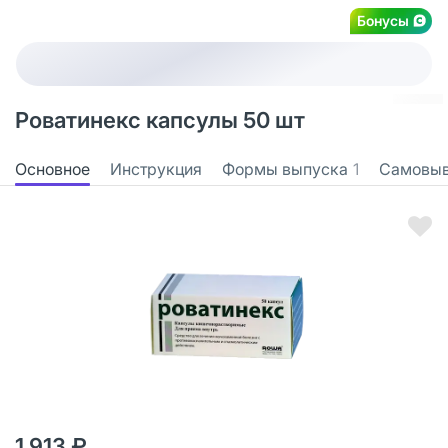
Бонусы
Роватинекс капсулы 50 шт
Основное
Инструкция
Формы выпуска
1
Самовы
1 913 ₽