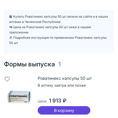
🏪 Купить Роватинекс капсулы 50 шт можно на сайте и в наших
аптеках в Чеченской Республике
📲 Цена на Роватинекс капсулы 50 шт ниже в нашем
приложении
📒 Подробная инструкция по применению Роватинекс капсулы
50 шт
Формы выпуска
1
Роватинекс капсулы 50 шт
В аптеку завтра или позже
1 913 ₽
Цена
В корзину