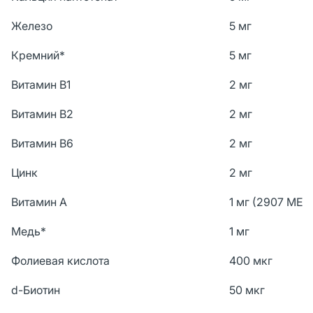
Железо
5 мг
Кремний*
5 мг
Витамин В1
2 мг
Витамин В2
2 мг
Витамин В6
2 мг
Цинк
2 мг
Витамин А
1 мг (2907 МЕ)
Медь*
1 мг
Фолиевая кислота
400 мкг
d-Биотин
50 мкг