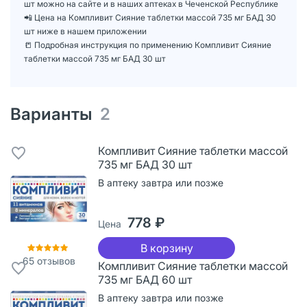
шт можно на сайте и в наших аптеках в Чеченской Республике
📲 Цена на Компливит Сияние таблетки массой 735 мг БАД 30
шт ниже в нашем приложении
📒 Подробная инструкция по применению Компливит Сияние
таблетки массой 735 мг БАД 30 шт
Варианты
2
Компливит Сияние таблетки массой
735 мг БАД 30 шт
В аптеку завтра или позже
778 ₽
Цена
В корзину
65
отзывов
Компливит Сияние таблетки массой
735 мг БАД 60 шт
В аптеку завтра или позже