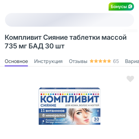
Бонусы
Компливит Сияние таблетки массой
735 мг БАД 30 шт
Основное
Инструкция
Отзывы
65
Вари