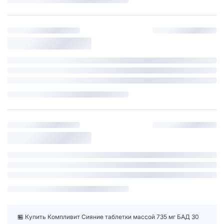
🏪 Купить Компливит Сияние таблетки массой 735 мг БАД 30