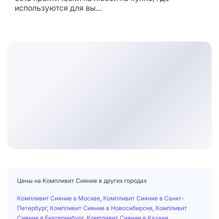
используются для вы...
Цены на Компливит Сияние в других городах
Компливит Сияние в Москве
,
Компливит Сияние в Санкт-
Петербург
,
Компливит Сияние в Новосибирске
,
Компливит
Сияние в Екатеринбург
,
Компливит Сияние в Казани
,