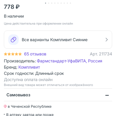
778 ₽
В наличии
Цена действительна при оформлении онлайн
Все варианты Компливит Сияние
65 отзывов
Арт.
211734
Производитель:
Фармстандарт-УфаВИТА, Россия
Бренд:
Компливит
Срок годности:
Длинный срок
Доступна оплата онлайн
Bнешний вид товара может отличаться от изображённого
Самовывоз
в Чеченской Республике
В аптеку завтра или позже