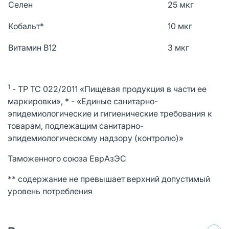
Селен
25 мкг
Кобальт*
10 мкг
Витамин В12
3 мкг
1
- ТР ТС 022/2011 «Пищевая продукция в части ее
маркировки», * - «Единые санитарно-
эпидемиологические и гигиенические требования к
товарам, подлежащим санитарно-
эпидемиологическому надзору (контролю)»
Таможенного союза ЕврАзЭС
** содержание не превышает верхний допустимый
уровень потребления