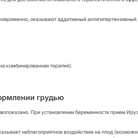
новременно, оказывают аддитивный антигипертензивный 
на комбинированная терапия).
ормлении грудью
ивопоказано. При установлении беременности прием Иру
 оказывает неблагоприятное воздействие на плод (возмож