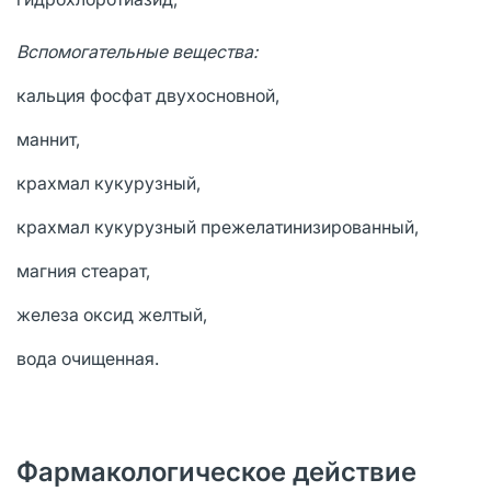
Вспомогательные вещества:
кальция фосфат двухосновной,
маннит,
крахмал кукурузный,
крахмал кукурузный прежелатинизированный,
магния стеарат,
железа оксид желтый,
вода очищенная.
Фармакологическое действие