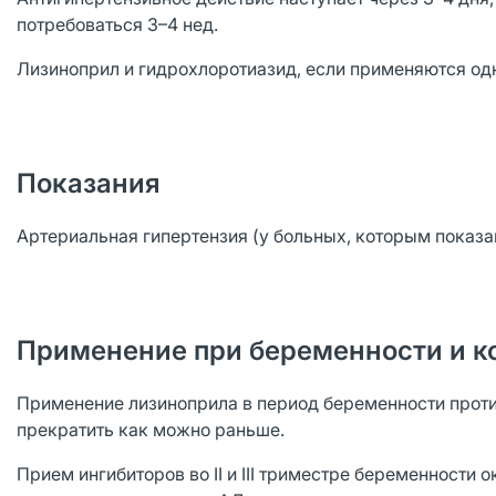
потребоваться 3–4 нед.
Лизиноприл и гидрохлоротиазид, если применяются од
Показания
Артериальная гипертензия (у больных, которым показа
Применение при беременности и к
Применение лизиноприла в период беременности прот
прекратить как можно раньше.
Прием ингибиторов во II и III триместре беременности