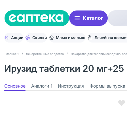
Каталог
Акции
Скидки
Мама и малыш
Лечебная косме
Главная
/
Лекарственные средства
/
Лекарства для терапии сердечно-со
Ирузид таблетки 20 мг+25 
Основное
Аналоги
1
Инструкция
Формы выпуска