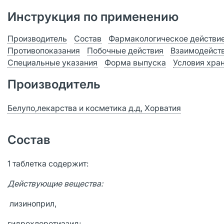
Инструкция по применению
Производитель
Состав
Фармакологическое действи
Противопоказания
Побочные действия
Взаимодейст
Специальные указания
Форма выпуска
Условия хра
Производитель
Белупо,лекарства и косметика д.д, Хорватия
Состав
1 таблетка содержит:
Действующие вещества:
лизиноприл,
гидрохлоротиазид;