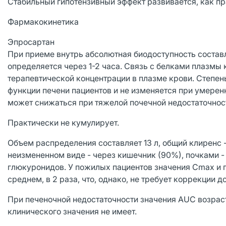
Стабильный гипотензивный эффект развивается, как пра
Фармакокинетика
Эпросартан
При приеме внутрь абсолютная биодоступность состав
определяется через 1-2 часа. Связь с белками плазмы
терапевтической концентрации в плазме крови. Степень
функции печени пациентов и не изменяется при умерен
может снижаться при тяжелой почечной недостаточнос
Практически не кумулирует.
Объем распределения составляет 13 л, общий клиренс 
неизмененном виде - через кишечник (90%), почками -
глюкуронидов. У пожилых пациентов значения Сmах и 
среднем, в 2 раза, что, однако, не требует коррекции д
При печеночной недостаточности значения AUC возраст
клинического значения не имеет.