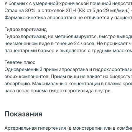
У больных с умеренной хронической почечной недостат
Сmах на 30%, а с тяжелой ХПН (КК от 5 до 29 мл/мин.
Фармакокинетика эпросартана не отличается у пациент
Гидрохлоротиазид
Гидрохлоротиазид не метаболизируется, быстро выводи
неизмененном виде в течение 24 часов. Не проникает 
плацентарный барьер и выделяется с грудным молоком
Теветен плюс
Одновременный прием эпросартана и гидрохлоротиази
обоих компонентов. Прием пищи не влияет на биодосту
абсорбцию. Максимальные концентрации в плазме крови
часа после приема гидрохлоротиазида внутрь.
Показания
Артериальная гипертензия (в монотерапии или в комби