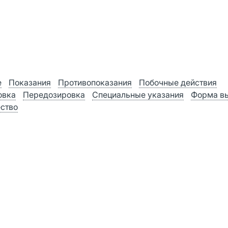
е
Показания
Противопоказания
Побочные действия
овка
Передозировка
Специальные указания
Форма в
ство