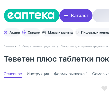
Каталог
Акции
Скидки
Мама и малыш
Пищеварительна
Главная
/
Лекарственные средства
/
Лекарства для терапии сердечно-со
Теветен плюс таблетки пок
Основное
Инструкция
Формы выпуска
1
Самовы