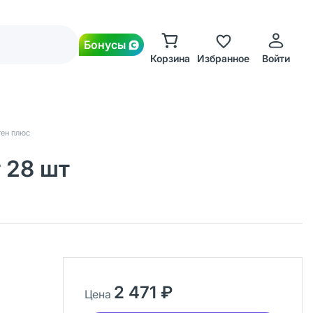
Бонусы
Корзина
Избранное
Войти
тен плюс
 28 шт
2 471 ₽
Цена