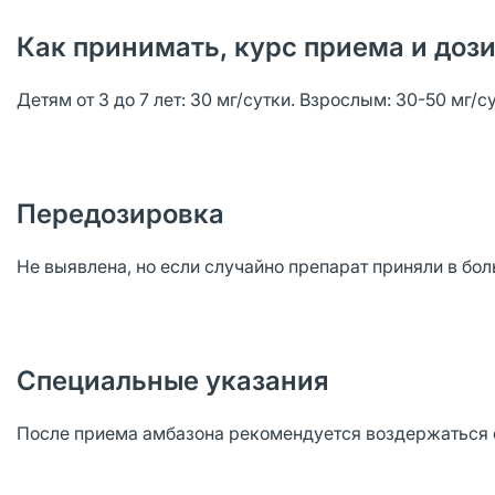
Как принимать, курс приема и доз
Детям от 3 до 7 лет: 30 мг/сутки. Взрослым: 30-50 мг/су
Передозировка
Не выявлена, но если случайно препарат приняли в бо
Специальные указания
После приема амбазона рекомендуется воздержаться от