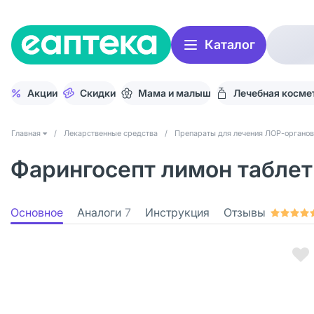
Каталог
Акции
Скидки
Мама и малыш
Лечебная косме
Главная
/
Лекарственные средства
/
Препараты для лечения ЛОР-органов
Фарингосепт лимон таблет
Основное
Аналоги
7
Инструкция
Отзывы