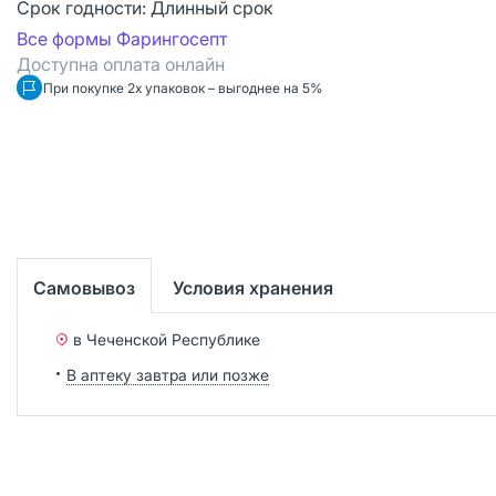
Срок годности:
Длинный срок
Все формы Фарингосепт
Доступна оплата онлайн
При покупке 2х упаковок – выгоднее на 5%
Самовывоз
Условия хранения
в Чеченской Республике
В аптеку завтра или позже