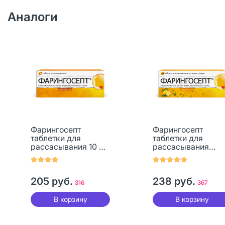
Аналоги
Фарингосепт
Фарингосепт
таблетки для
таблетки для
рассасывания 10 мг
рассасывания
10 шт
лимон 10 мг 20 шт
205 руб.
238 руб.
316
367
В корзину
В корзину