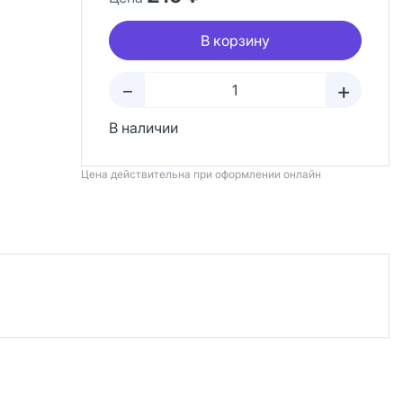
В корзину
+
–
В наличии
Цена действительна при оформлении онлайн