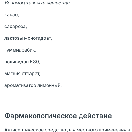
Вспомогательные вещества:
какао,
сахароза,
лактозы моногидрат,
гуммиарабик,
поливидон К30,
магния стеарат,
ароматизатор лимонный.
Фармакологическое действие
Антисептическое средство для местного применения в