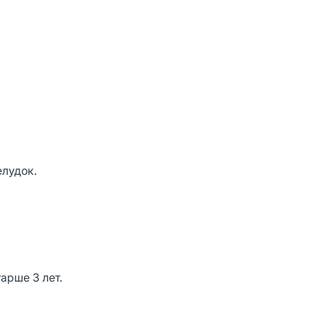
елудок.
арше 3 лет.