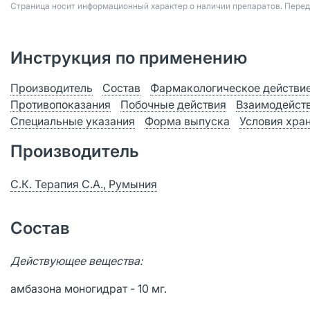
Страница носит информационный характер о наличии препаратов. Пере
Инструкция по применению
Производитель
Состав
Фармакологическое действи
Противопоказания
Побочные действия
Взаимодейст
Специальные указания
Форма выпуска
Условия хра
Производитель
C.К. Терапия С.А., Румыния
Состав
Действующее вещества:
амбазона моногидрат - 10 мг.