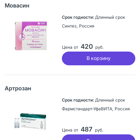
Мовасин
Длинный срок
Синтез, Россия
420
Цена от
руб.
В корзину
Артрозан
Длинный срок
Фармстандарт-УфаВИТА, Россия
487
Цена от
руб.