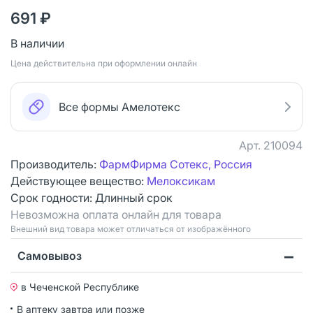
691 ₽
В наличии
Цена действительна при оформлении онлайн
Все формы Амелотекс
Арт.
210094
Производитель:
ФармФирма Сотекс, Россия
Действующее вещество:
Мелоксикам
Срок годности:
Длинный срок
Невозможна оплата онлайн для товара
Bнешний вид товара может отличаться от изображённого
Самовывоз
в Чеченской Республике
В аптеку завтра или позже