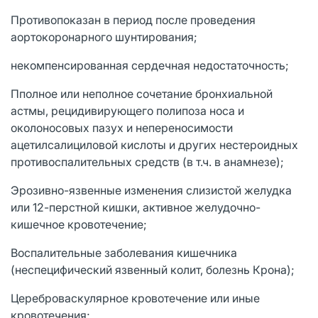
Противопоказан в период после проведения
аортокоронарного шунтирования;
некомпенсированная сердечная недостаточность;
Пполное или неполное сочетание бронхиальной
астмы, рецидивирующего полипоза носа и
околоносовых пазух и непереносимости
ацетилсалициловой кислоты и других нестероидных
противоспалительных средств (в т.ч. в анамнезе);
Эрозивно-язвенные изменения слизистой желудка
или 12-перстной кишки, активное желудочно-
кишечное кровотечение;
Воспалительные заболевания кишечника
(неспецифический язвенный колит, болезнь Крона);
Цереброваскулярное кровотечение или иные
кровотечения;