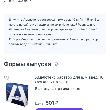
Вес: 0.290 кг;
🏪 Купить Амелотекс раствор для в/м введ. 10 мг/мл 1,5 мл 5 шт
можно на сайте и в наших аптеках в Чеченской Республике
📲 Цена на Амелотекс раствор для в/м введ. 10 мг/мл 1,5 мл 5
шт ниже в нашем приложении
📒 Подробная инструкция по применению Амелотекс раствор
для в/м введ. 10 мг/мл 1,5 мл 5 шт
Формы выпуска
9
Амелотекс раствор для в/м введ. 10
мг/мл 1,5 мл 3 шт
В аптеку завтра или позже
501 ₽
Цена