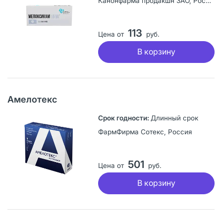
Канонфарма продакшн ЗАО, Россия
113
Цена от
руб.
В корзину
Амелотекс
Длинный срок
ФармФирма Сотекс, Россия
501
Цена от
руб.
В корзину