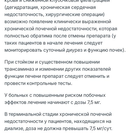
(дегидратация, хроническая сердечная
недостаточность, хирургические операции)
возможно появление клинически выраженной
хронической почечной недостаточности, которая
полностью обратима после отмены препарата (у
таких пациентов в начале лечения следует
мониторировать суточный диурез и функцию почек).
При стойком и существенном повышении
трансаминаз и изменении других показателей
функции печени препарат следует отменить и
провести контрольные тесты.
У больных с повышенным риском побочных
эффектов лечение начинают с дозы 7,5 мг.
В терминальной стадии хронической почечной
недостаточности у пациентов, находящихся на
диализе, доза не должна превышать 7,5 мг/сут.