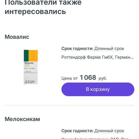
Пользователи также
интересовались
Мовалис
Длинный срок
Роттендорф Фарма ГмбХ, Германия
1 068
Цена от
руб.
В корзину
Мелоксикам
Длинный срок