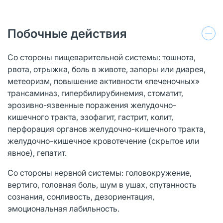
Побочные действия
Со стороны пищеварительной системы: тошнота,
рвота, отрыжка, боль в животе, запоры или диарея,
метеоризм, повышение активности «печеночных»
трансаминаз, гипербилирубинемия, стоматит,
эрозивно-язвенные поражения желудочно-
кишечного тракта, эзофагит, гастрит, колит,
перфорация органов желудочно-кишечного тракта,
желудочно-кишечное кровотечение (скрытое или
явное), гепатит.
Со стороны нервной системы: головокружение,
вертиго, головная боль, шум в ушах, спутанность
сознания, сонливость, дезориентация,
эмоциональная лабильность.