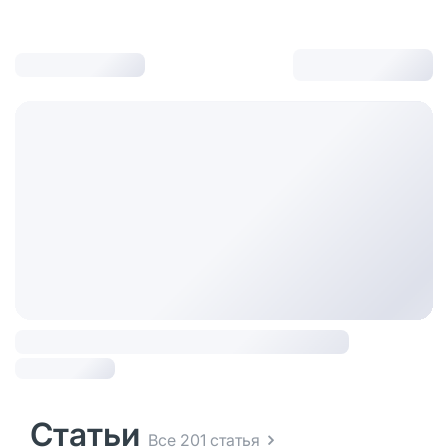
Статьи
Все 201 статья