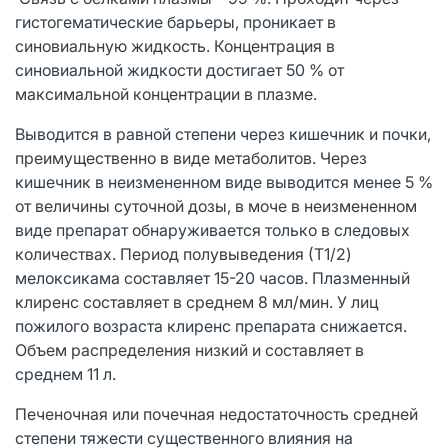
гистогематические барьеры, проникает в
синовиальную жидкость. Концентрация в
синовиальной жидкости достигает 50 % от
максимальной концентрации в плазме.
Выводится в равной степени через кишечник и почки,
преимущественно в виде метаболитов. Через
кишечник в неизмененном виде выводится менее 5 %
от величины суточной дозы, в моче в неизмененном
виде препарат обнаруживается только в следовых
количествах. Период полувыведения (Т1/2)
мелоксикама составляет 15-20 часов. Плазменный
клиренс составляет в среднем 8 мл/мин. У лиц
пожилого возраста клиренс препарата снижается.
Объем распределения низкий и составляет в
среднем 11 л.
Печеночная или почечная недостаточность средней
степени тяжести существенного влияния на