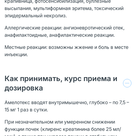
крапивница, фотосенсибилизация, буллезные
высыпания, мультиформная эритема, токсический
эпидермальный некролиз.
Аллергические реакции: ангионевротический отек,
анафилактоидные, анафилактические реакции.
Местные реакции: возможны жжение и боль в месте
инъекции.
Как принимать, курс приема и
дозировка
Амелотекс вводят внутримышечно, глубоко – по 7,5 –
15 мг 1 раз в сутки.
При незначительном или умеренном снижении
функции почек (клиренс креатинина более 25 мл/