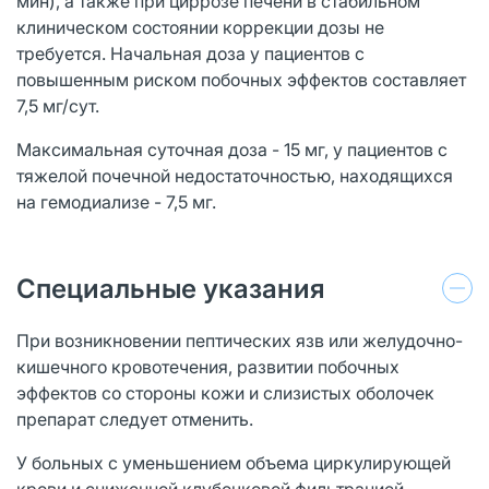
мин), а также при циррозе печени в стабильном
клиническом состоянии коррекции дозы не
требуется. Начальная доза у пациентов с
повышенным риском побочных эффектов составляет
7,5 мг/сут.
Максимальная суточная доза - 15 мг, у пациентов с
тяжелой почечной недостаточностью, находящихся
на гемодиализе - 7,5 мг.
Специальные указания
При возникновении пептических язв или желудочно-
кишечного кровотечения, развитии побочных
эффектов со стороны кожи и слизистых оболочек
препарат следует отменить.
У больных с уменьшением объема циркулирующей
крови и сниженной клубочковой фильтрацией