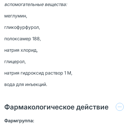
вспомогательные вещества:
меглумин,
гликофурфурол,
полоксамер 188,
натрия хлорид,
глицерол,
натрия гидроксид раствор 1 М,
вода для инъекций.
Фармакологическое действие
Фармгруппа: