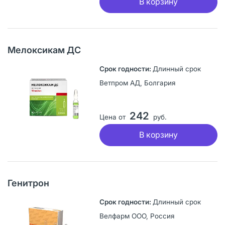
В корзину
Мелоксикам ДС
Длинный срок
Ветпром АД, Болгария
242
Цена от
руб.
В корзину
Генитрон
Длинный срок
Велфарм ООО, Россия