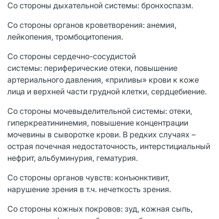
Со стороны дыхательной системы: бронхоспазм.
Со стороны органов кроветворения: анемия,
лейкопения, тромбоцитопения.
Со стороны сердечно-сосудистой
системы: периферические отеки, повышение
артериального давления, «приливы» крови к коже
лица и верхней части грудной клетки, сердцебиение.
Со стороны мочевыделительной системы: отеки,
гиперкреатининемия, повышение концентрации
мочевины в сыворотке крови. В редких случаях –
острая почечная недостаточность, интерстициальный
нефрит, альбуминурия, гематурия.
Со стороны органов чувств: конъюнктивит,
нарушение зрения в т.ч. нечеткость зрения.
Со стороны кожных покровов: зуд, кожная сыпь,