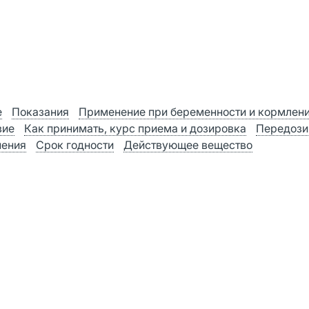
е
Показания
Применение при беременности и кормлен
вие
Как принимать, курс приема и дозировка
Передози
нения
Срок годности
Действующее вещество