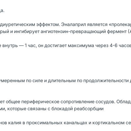
а.
диуретическим эффектом. Эналаприл является «пролека
торый и ингибирует ангиотензин-превращающий фермент (
внутрь — 1 час, он достигает максимума через 4-6 часов
 умеренным по силе и длительным по продолжительности 
ет общее периферическое сопротивление сосудов. Облад
и, которые связаны с блокадой реабсорбции
ионов калия в проксимальных канальцах и кортикальном с