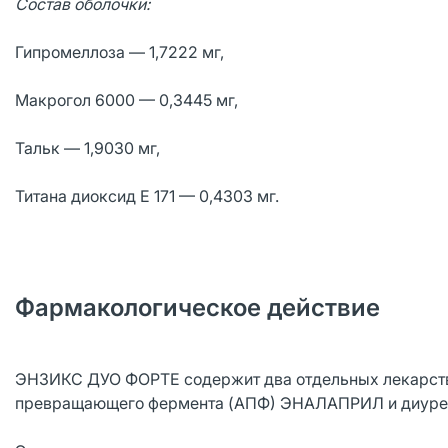
Состав оболочки:
Гипромеллоза — 1,7222 мг,
Мaкрогол 6000 — 0,3445 мг,
Тальк — 1,9030 мг,
Титaнa диоксид E 171 — 0,4303 мг.
Фармакологическое действие
ЭНЗИКС ДУО ФОРТЕ содержит два отдельных лекарстве
превращающего фермента (AПФ) ЭНАЛАПРИЛ и диур