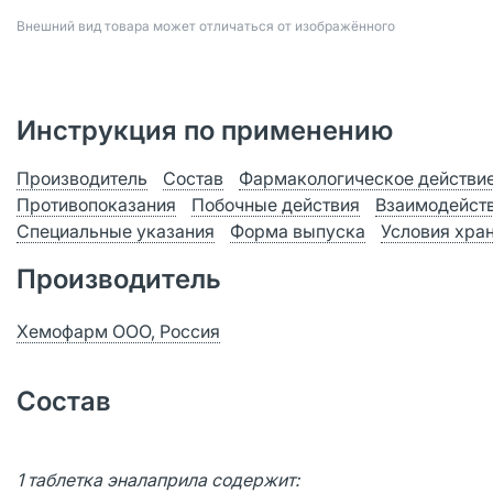
Bнешний вид товара может отличаться от изображённого
Инструкция по применению
Производитель
Состав
Фармакологическое действи
Противопоказания
Побочные действия
Взаимодейст
Специальные указания
Форма выпуска
Условия хра
Производитель
Хемофарм ООО, Россия
Состав
1 таблетка эналаприла содержит: