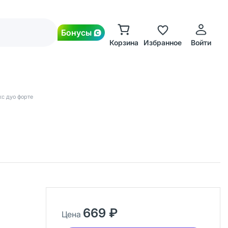
Бонусы
Корзина
Избранное
Войти
кс дуо форте
669 ₽
Цена