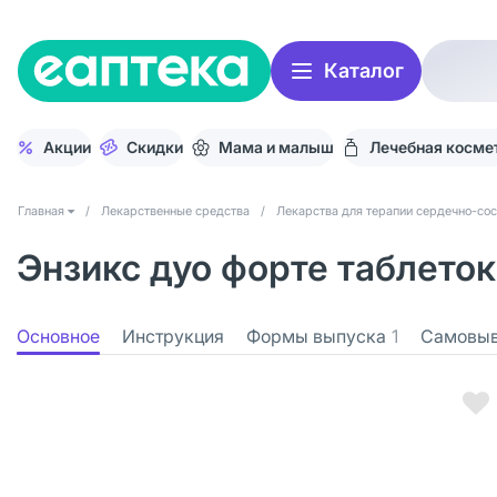
Каталог
Акции
Скидки
Мама и малыш
Лечебная косме
Главная
/
Лекарственные средства
/
Лекарства для терапии сердечно-со
Энзикс дуо форте таблеток
Основное
Инструкция
Формы выпуска
1
Самовы