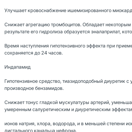
Улучшает кровоснабжение ишемизированного миокард
Снижает агрегацию тромбоцитов. Обладает некоторым 
результате его гидролиза образуется эналаприлат, ко
Время наступления гипотензивного эффекта при приеме 
сохраняется до 24 часов.
Индапамид
Гипотензивное средство, тиазидоподобный диуретик с
производное бензамидов.
Снижает тонус гладкой мускулатуры артерий, уменьша
умеренным салуретическим и диуретическим эффектам
ионов натрия, хлора, водорода, и в меньшей степени 
дистального канальца нефрона.