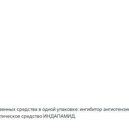
нных средства в одной упаковке: ингибитор ангиотензи
етическое средство ИНДАПАМИД.