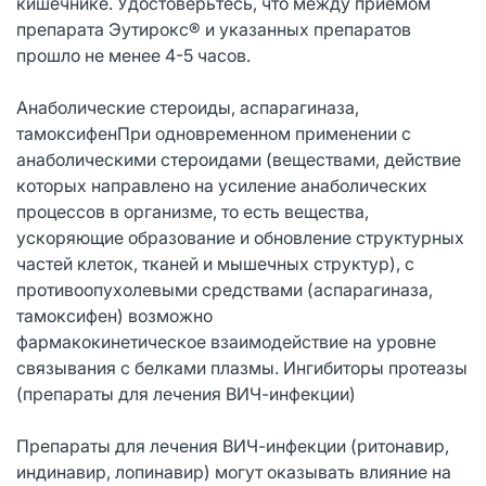
кишечнике. Удостоверьтесь, что между приемом
препарата Эутирокс® и указанных препаратов
прошло не менее 4-5 часов.
Анаболические стероиды, аспарагиназа,
тамоксифенПри одновременном применении с
анаболическими стероидами (веществами, действие
которых направлено на усиление анаболических
процессов в организме, то есть вещества,
ускоряющие образование и обновление структурных
частей клеток, тканей и мышечных структур), с
противоопухолевыми средствами (аспарагиназа,
тамоксифен) возможно
фармакокинетическое взаимодействие на уровне
связывания с белками плазмы. Ингибиторы протеазы
(препараты для лечения ВИЧ-инфекции)
Препараты для лечения ВИЧ-инфекции (ритонавир,
индинавир, лопинавир) могут оказывать влияние на