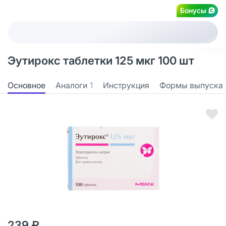
Бонусы
Эутирокс таблетки 125 мкг 100 шт
Основное
Аналоги
1
Инструкция
Формы выпуска
239 ₽