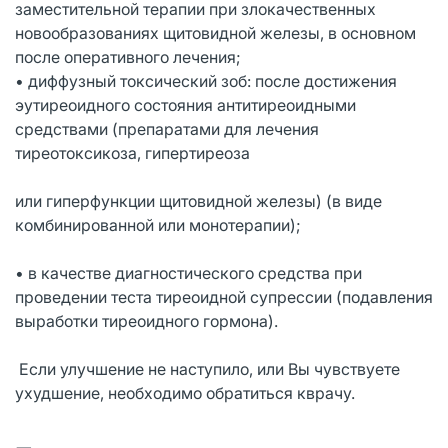
заместительной терапии при злокачественных
новообразованиях щитовидной железы, в основном
после оперативного лечения;
• диффузный токсический зоб: после достижения
эутиреоидного состояния антитиреоидными
средствами (препаратами для лечения
тиреотоксикоза, гипертиреоза
или гиперфункции щитовидной железы) (в виде
комбинированной или монотерапии);
• в качестве диагностического средства при
проведении теста тиреоидной супрессии (подавления
выработки тиреоидного гормона).
Если улучшение не наступило, или Вы чувствуете
ухудшение, необходимо обратиться кврачу.