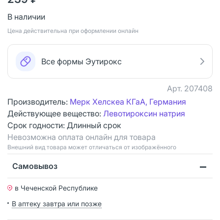
В наличии
Цена действительна при оформлении онлайн
Все формы Эутирокс
Арт.
207408
Производитель:
Мерк Хелскеа КГаА, Германия
Действующее вещество:
Левотироксин натрия
Срок годности:
Длинный срок
Невозможна оплата онлайн для товара
Bнешний вид товара может отличаться от изображённого
Самовывоз
в Чеченской Республике
В аптеку завтра или позже