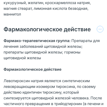
кукурузный, желатин, кроскармеллоза натрия,
магния стеарат, лимонная кислота безводная,
маннитол
Фармакологическое действие
Фармако-терапевтическая группа:
Препараты для
лечения заболеваний щитовидной железы;
препараты щитовидной железы; гормоны
щитовидной железы
Фармакологическое действие
Левотироксин натрия является синтетическим
левовращающим изомером тироксина, по своему
действию идентичен тироксину, который
синтезируется щитовидной железой человека. После
частичного превращения в трийодтиронин (в печени и