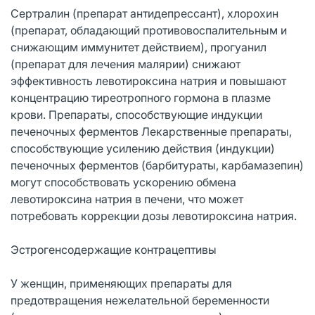
Сертралин (препарат антидепрессант), хлорохин
(препарат, обладающий противовоспалительным и
снижающим иммунитет действием), прогуанил
(препарат для лечения малярии) снижают
эффективность левотироксина натрия и повышают
концентрацию тиреотропного гормона в плазме
крови. Препараты, способствующие индукции
печеночных ферментов Лекарственные препараты,
способствующие усилению действия (индукции)
печеночных ферментов (барбитураты, карбамазепин)
могут способствовать ускорению обмена
левотироксина натрия в печени, что может
потребовать коррекции дозы левотироксина натрия.
Эстрогенсодержащие контрацептивы
У женщин, применяющих препараты для
предотвращения нежелательной беременности