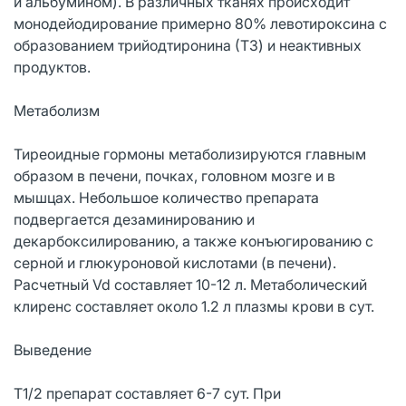
и альбумином). В различных тканях происходит
монодейодирование примерно 80% левотироксина с
образованием трийодтиронина (Т3) и неактивных
продуктов.
Метаболизм
Тиреоидные гормоны метаболизируются главным
образом в печени, почках, головном мозге и в
мышцах. Небольшое количество препарата
подвергается дезаминированию и
декарбоксилированию, а также конъюгированию с
серной и глюкуроновой кислотами (в печени).
Расчетный Vd составляет 10-12 л. Метаболический
клиренс составляет около 1.2 л плазмы крови в сут.
Выведение
T1/2 препарат составляет 6-7 сут. При