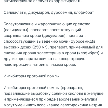
антикоагулянта следует скорректировать.
Салицилаты, дикумарол, фуросемид, клофибрат
Болеутоляющие и жаропонижающие средства
(салицилаты), препарат, препятствующий
свертыванию крови (дикумарол), препарат,
способствующий выведению мочи (фуросемид)в
высоких дозах (250 мг), препарат, применяемый для
снижения уровня холестерина в крови (клофибрат) и
другие препараты влияют на концентрацию
левотироксина натрия в плазме крови.
Ингибиторы протонной помпы
Ингибиторы протонной помпы (препараты,
подавляющие выработку соляной кислоты в желудке
и применяющиеся при ряде заболеваний желудка)
могут уменьшать всасывание левотироксина натрия