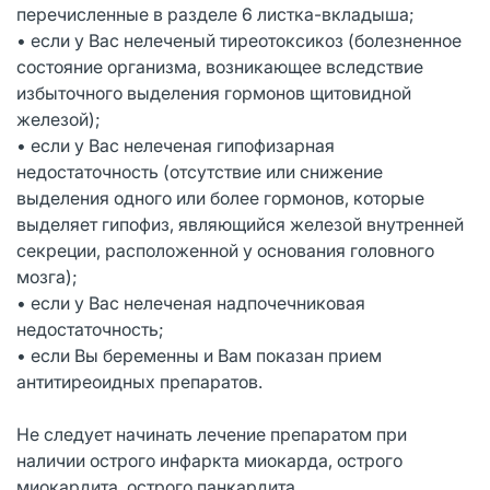
перечисленные в разделе 6 листка-вкладыша;
• если у Вас нелеченый тиреотоксикоз (болезненное
состояние организма, возникающее вследствие
избыточного выделения гормонов щитовидной
железой);
• если у Вас нелеченая гипофизарная
недостаточность (отсутствие или снижение
выделения одного или более гормонов, которые
выделяет гипофиз, являющийся железой внутренней
секреции, расположенной у основания головного
мозга);
• если у Вас нелеченая надпочечниковая
недостаточность;
• если Вы беременны и Вам показан прием
антитиреоидных препаратов.
Не следует начинать лечение препаратом при
наличии острого инфаркта миокарда, острого
миокардита, острого панкардита.