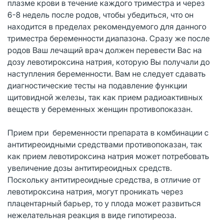
плазме крови в течение каждого триместра и через
6-8 недель после родов, чтобы убедиться, что он
находится в пределах рекомендуемого для данного
триместра беременности диапазона. Сразу же после
родов Ваш лечащий врач должен перевести Вас на
дозу левотироксина натрия, которую Вы получали до
наступления беременности. Вам не следует сдавать
диагностические тесты на подавление функции
щитовидной железы, так как прием радиоактивных
веществ у беременных женщин противопоказан.
Прием при беременности препарата в комбинации с
антитиреоидными средствами противопоказан, так
как прием левотироксина натрия может потребовать
увеличение дозы антитиреоидных средств.
Поскольку антитиреоидные средства, в отличие от
левотироксина натрия, могут проникать через
плацентарный барьер, то у плода может развиться
нежелательная реакция в виде гипотиреоза.