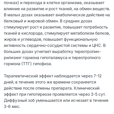
почках) и перехода в клетки организма, оказывает
влияние на развитие и рост тканей, на обмен веществ.
В малых дозах оказывает анаболическое действие на
белковый и жировой обмен. В средних дозах
стимулирует рост и развитие, повышает потребность
тканей в кислороде, стимулирует метаболизм белков,
жиров и углеводов, повышает функциональную
активность сердечно-сосудистой системы и ЦНС. В
больших дозах угнетает выработку тиреотропин-
рилизинг гормона гипоталамуса и тиреотропного
гормона (ТТГ) гипофиза.
Терапевтический эффект наблюдается через 7-12
дней, в течение этого же времени сохраняется
действие после отмены препарата. Клинический
эффект при гипотиреозе проявляется через 3-5 сут.
Диффузный зоб уменьшается или исчезает в течение
3-6 мес.