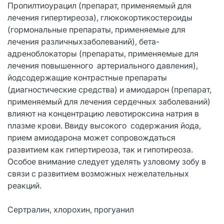
Пропилтиоурацил (препарат, применяемый для
лечения гипертиреоза), глюкокортикостероиды
(гормональные препараты, применяемые для
лечения различныхзаболеваний), бета-
адреноблокаторы (препараты, применяемые для
лечения повышенного артериального давления),
йодсодержащие контрастные препараты
(диагностические средства) и амиодарон (препарат,
применяемый для лечения сердечных заболеваний)
влияют на концентрацию левотироксина натрия в
плазме крови. Ввиду высокого содержания йода,
прием амиодарона может сопровождаться
развитием как гипертиреоза, так и гипотиреоза.
Особое внимание следует уделять узловому зобу в
связи с развитием возможных нежелательных
реакций.
Сертралин, хлорохин, прогуанил