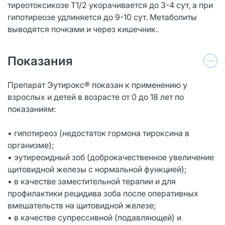
тиреотоксикозе T1/2 укорачивается до 3-4 сут, а при
гипотиреозе удлиняется до 9-10 сут. Метаболиты
выводятся почками и через кишечник.
Показания
Препарат Эутирокс® показан к применению у
взрослых и детей в возрасте от 0 до 18 лет по
показаниям:
• гипотиреоз (недостаток гормона тироксина в
организме);
• эутиреоидный зоб (доброкачественное увеличение
щитовидной железы с нормальной функцией);
• в качестве заместительной терапии и для
профилактики рецидива зоба после оперативных
вмешательств на щитовидной железе;
• в качестве супрессивной (подавляющей) и