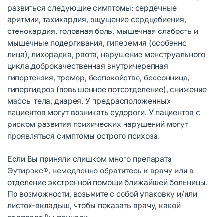
развиться следующие симптомы: сердечные
аритмии, тахикардия, ощущение сердцебиения,
стенокардия, головная боль, мышечная слабость и
мышечные подергивания, гиперемия (особенно
лица), лихорадка, рвота, нарушение менструального
цикла,доброкачественная внутричерепная
гипертензия, тремор, беспокойство, бессонница,
гипергидроз (повышенное потоотделение), снижение
массы тела, диарея. У предрасположенных
пациентов могут возникать судороги. У пациентов с
риском развития психических нарушений могут
проявляться симптомы острого психоза.
Если Вы приняли слишком много препарата
Эутирокс®, немедленно обратитесь к врачу или в
отделение экстренной помощи ближайшей больницы.
По возможности, возьмите с собой упаковку и/или
листок-вкладыш, чтобы показать врачу, какой
препарат Вы приняли.