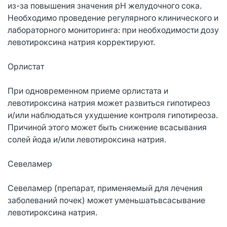
из-за повышения значения рН желудочного сока.
Необходимо проведение регулярного клинического и
лабораторного мониторинга: при необходимости дозу
левотироксина натрия корректируют.
Орлистат
При одновременном приеме орлистата и
левотироксина натрия может развиться гипотиреоз
и/или наблюдаться ухудшение контроля гипотиреоза.
Причиной этого может быть снижение всасывания
солей йода и/или левотироксина натрия.
Севеламер
Севеламер (препарат, применяемый для лечения
заболеваний почек) может уменьшатьвсасывание
левотироксина натрия.