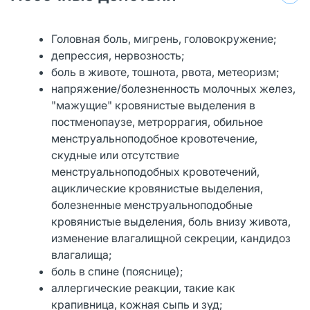
Головная боль, мигрень, головокружение;
депрессия, нервозность;
боль в животе, тошнота, рвота, метеоризм;
напряжение/болезненность молочных желез,
"мажущие" кровянистые выделения в
постменопаузе, метроррагия, обильное
менструальноподобное кровотечение,
скудные или отсутствие
менструальноподобных кровотечений,
ациклические кровянистые выделения,
болезненные менструальноподобные
кровянистые выделения, боль внизу живота,
изменение влагалищной секреции, кандидоз
влагалища;
боль в спине (пояснице);
аллергические реакции, такие как
крапивница, кожная сыпь и зуд;