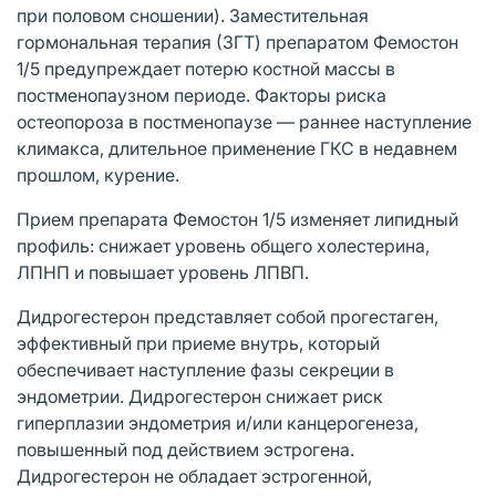
при половом сношении). Заместительная
гормональная терапия (ЗГТ) препаратом Фемостон
1/5 предупреждает потерю костной массы в
постменопаузном периоде. Факторы риска
остеопороза в постменопаузе — раннее наступление
климакса, длительное применение ГКС в недавнем
прошлом, курение.
Прием препарата Фемостон 1/5 изменяет липидный
профиль: снижает уровень общего холестерина,
ЛПНП и повышает уровень ЛПВП.
Дидрогестерон представляет собой прогестаген,
эффективный при приеме внутрь, который
обеспечивает наступление фазы секреции в
эндометрии. Дидрогестерон снижает риск
гиперплазии эндометрия и/или канцерогенеза,
повышенный под действием эстрогена.
Дидрогестерон не обладает эстрогенной,