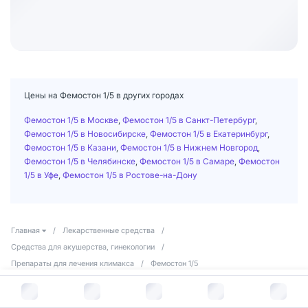
Цены на Фемостон 1/5 в других городах
Фемостон 1/5 в Москве
,
Фемостон 1/5 в Санкт-Петербург
,
Фемостон 1/5 в Новосибирске
,
Фемостон 1/5 в Екатеринбург
,
Фемостон 1/5 в Казани
,
Фемостон 1/5 в Нижнем Новгород
,
Фемостон 1/5 в Челябинске
,
Фемостон 1/5 в Самаре
,
Фемостон
1/5 в Уфе
,
Фемостон 1/5 в Ростове-на-Дону
Главная
/
Лекарственные средства
/
Средства для акушерства, гинекологии
/
Препараты для лечения климакса
/
Фемостон 1/5
В корзину за
1 591
руб.