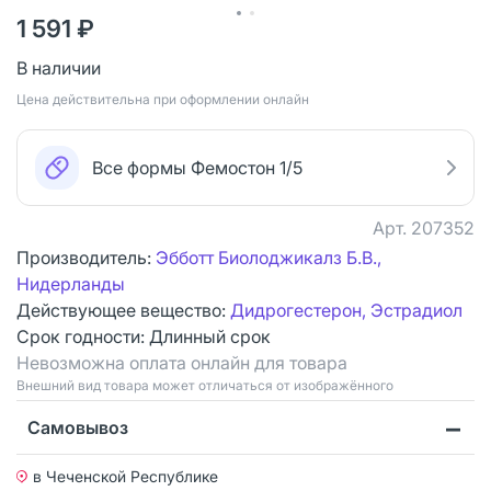
1 591 ₽
В наличии
Цена действительна при оформлении онлайн
Все формы Фемостон 1/5
Арт.
207352
Производитель:
Эбботт Биолоджикалз Б.В.,
Нидерланды
Действующее вещество:
Дидрогестерон, Эстрадиол
Срок годности:
Длинный срок
Невозможна оплата онлайн для товара
Bнешний вид товара может отличаться от изображённого
Самовывоз
в Чеченской Республике