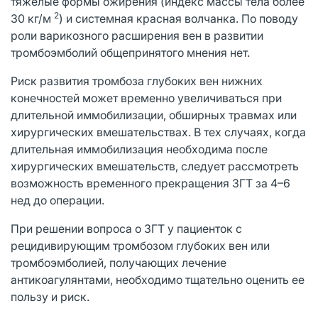
тяжелые формы ожирения (индекс массы тела более
2
30 кг/м
) и системная красная волчанка. По поводу
роли варикозного расширения вен в развитии
тромбоэмболий общепринятого мнения нет.
Риск развития тромбоза глубоких вен нижних
конечностей может временно увеличиваться при
длительной иммобилизации, обширных травмах или
хирургических вмешательствах. В тех случаях, когда
длительная иммобилизация необходима после
хирургических вмешательств, следует рассмотреть
возможность временного прекращения ЗГТ за 4–6
нед до операции.
При решении вопроса о ЗГТ у пациенток с
рецидивирующим тромбозом глубоких вен или
тромбоэмболией, получающих лечение
антикоагулянтами, необходимо тщательно оценить ее
пользу и риск.