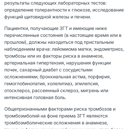
результаты следующих лабораторных тестов:
определение толерантности к глюкозе, исследование
функций щитовидной железы и печени.
Пациентки, получающие ЗГТ и имеющие ниже
перечисленные состояния (в настоящее время или в
прошлом), должны находиться под пристальным
наблюдением врача: лейомиома матки, эндометриоз,
тромбозы или их факторы риска в анамнезе,
артериальная гипертензия, нарушения функции
почек, сахарный диабет с сосудистыми
осложнениями, бронхиальная астма, порфирия,
гемоглобинопатия, холелитиаз, эпилепсия,
отосклероз, рассеянный склероз, мигрень или
интенсивная головная боль.
Общепризнанными факторами риска тромбозов и
тромбоэмболий на фоне приема ЗГТ являются
тромбоэмболические осложнения в анамнезе,