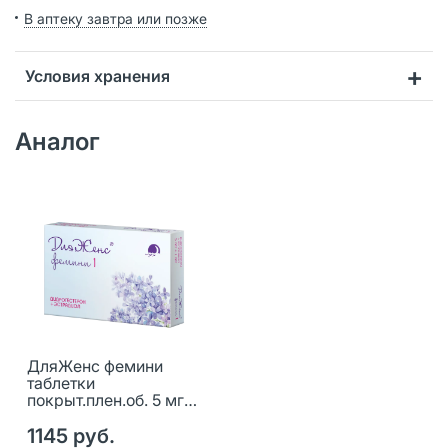
В аптеку завтра или позже
Условия хранения
Аналог
ДляЖенс фемини
таблетки
покрыт.плен.об. 5 мг+1
мг 28 шт
1145 руб.