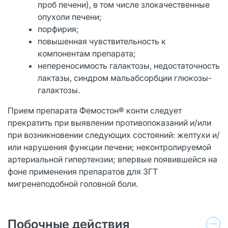
проб печени), в том числе злокачественные
опухоли печени;
порфирия;
повышенная чувствительность к
компонентам препарата;
непереносимость галактозы, недостаточность
лактазы, синдром мальабсорбции глюкозы-
галактозы.
Прием препарата Фемостон® конти следует
прекратить при выявлении противопоказаний и/или
при возникновении следующих состояний: желтухи и/
или нарушения функции печени; неконтролируемой
артериальной гипертензии; впервые появившейся на
фоне применения препаратов для ЗГТ
мигренеподобной головной боли.
Побочные действия