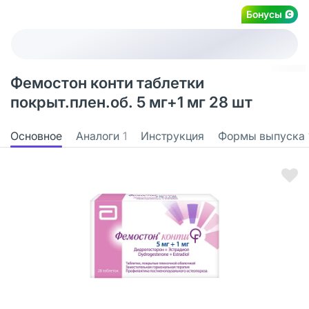
Бонусы
Фемостон конти таблетки
покрыт.плен.об. 5 мг+1 мг 28 шт
Основное
Аналоги
1
Инструкция
Формы выпуска