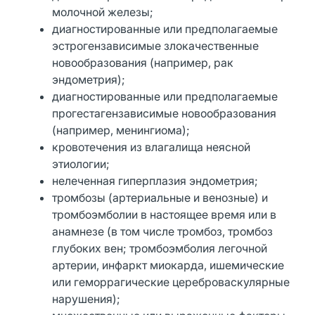
молочной железы;
диагностированные или предполагаемые
эстрогензависимые злокачественные
новообразования (например, рак
эндометрия);
диагностированные или предполагаемые
прогестагензависимые новообразования
(например, менингиома);
кровотечения из влагалища неясной
этиологии;
нелеченная гиперплазия эндометрия;
тромбозы (артериальные и венозные) и
тромбоэмболии в настоящее время или в
анамнезе (в том числе тромбоз, тромбоз
глубоких вен; тромбоэмболия легочной
артерии, инфаркт миокарда, ишемические
или геморрагические цереброваскулярные
нарушения);