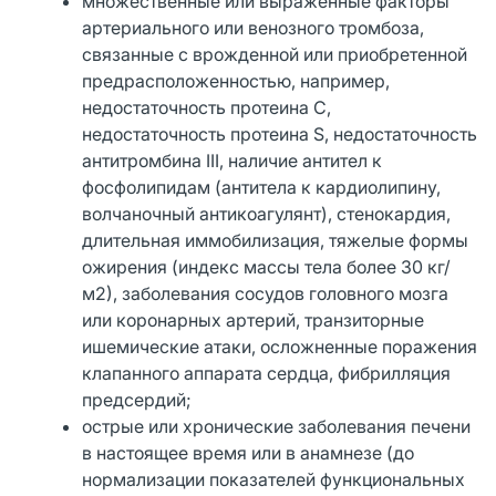
множественные или выраженные факторы
артериального или венозного тромбоза,
связанные с врожденной или приобретенной
предрасположенностью, например,
недостаточность протеина С,
недостаточность протеина S, недостаточность
антитромбина III, наличие антител к
фосфолипидам (антитела к кардиолипину,
волчаночный антикоагулянт), стенокардия,
длительная иммобилизация, тяжелые формы
ожирения (индекс массы тела более 30 кг/
м2), заболевания сосудов головного мозга
или коронарных артерий, транзиторные
ишемические атаки, осложненные поражения
клапанного аппарата сердца, фибрилляция
предсердий;
острые или хронические заболевания печени
в настоящее время или в анамнезе (до
нормализации показателей функциональных