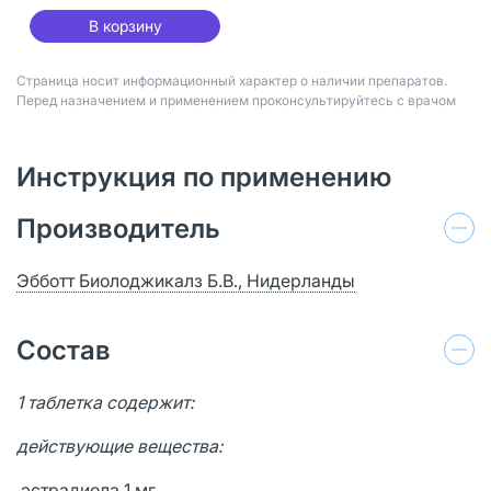
В корзину
Страница носит информационный характер о наличии препаратов.
Перед назначением и применением проконсультируйтесь с врачом
Инструкция по применению
Производитель
Эбботт Биолоджикалз Б.В., Нидерланды
Состав
1 таблетка содержит:
действующие вещества:
эстрадиола 1 мг,