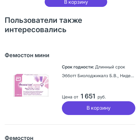
В корзину
Пользователи также
интересовались
Фемостон мини
Длинный срок
Эбботт Биолоджикалз Б.В., Нидерланды
1 651
Цена от
руб.
В корзину
Фемостон