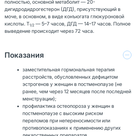
полностью, основной метаболит — 20-
дигидродидрогестерон (ДГД), присутствующий в
моче, в основном, в виде конъюгата глюкуроновой
кислоты. Т
— 5–7 часов, ДГД — 14–17 часов. Полное
1/2
выведение происходит через 72 часа.
Показания
заместительная гормональная терапия
расстройств, обусловленных дефицитом
эстрогенов у женщин в постменопаузе (не
ранее, чем через 12 месяцев после последней
менструации);
профилактика остеопороза у женщин в
постменопаузе с высоким риском
переломов при непереносимости или
противопоказаниях к применению других
лекарственных препаратов