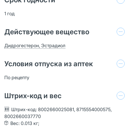
1 год
Действующее вещество
Дидрогестерон, Эстрадиол
Условия отпуска из аптек
По рецепту
Штрих-код и вес
Штрих-код: 8002660025081, 8715554000575,
8002660037770
Вес: 0.013 кг;