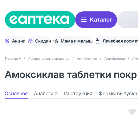
Каталог
Акции
Скидки
Мама и малыш
Лечебная косме
Главная
/
Лекарственные средства
/
Антибиотики
/
Антибиотики
/
Ам
Амоксиклав таблетки покры
Основное
Аналоги
2
Инструкция
Формы выпуска