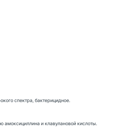
окого спектра, бактерицидное.
ю амоксициллина и клавулановой кислоты.