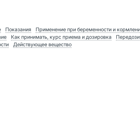
е
Показания
Применение при беременности и кормлен
вие
Как принимать, курс приема и дозировка
Передози
ости
Действующее вещество