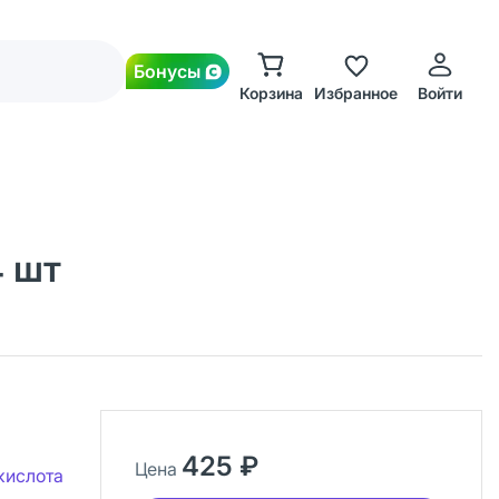
Бонусы
Корзина
Избранное
Войти
4 шт
425 ₽
Цена
кислота