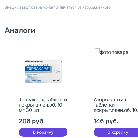
Bнешний вид товара может отличаться от изображённого
Аналоги
Торвакард таблетки
Аторвастатин
покрыт.плен.об. 10
таблетки
мг 30 шт
покрыт.плен.об. 10
мг 30 шт
206 руб.
146 руб.
В корзину
В корзину