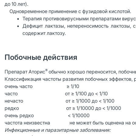
до 10 лет).
· Одновременное применение с фузидовой кислотой.
Терапия противовирусными препаратами вирусн
Дефицит лактазы, непереносимость лактозы, с
содержит лактозу.
Побочные действия
®
Препарат Аторис
обычно хорошо переносится, побочны
Классификация частоты развития побочных эффектов,
очень часто ≥ 1/10
часто от ≥ 1/100 до < 1/10
нечасто от ≥ 1/1000 до < 1/100
редко от ≥ 1/10000 до < 1/1000
очень редко < 1/10000
частота неизвестна не может быть оценена на ос
Инфекционные и паразитарные заболевания: