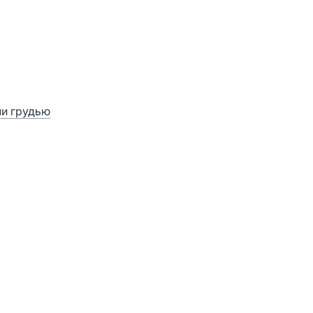
ии грудью