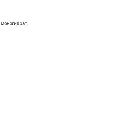
моногидрат,