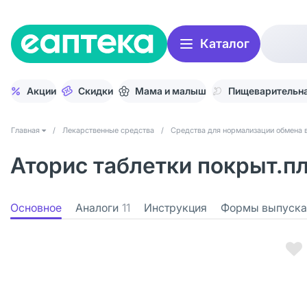
Каталог
Акции
Скидки
Мама и малыш
Пищеварительна
Главная
/
Лекарственные средства
/
Средства для нормализации обмена 
Аторис таблетки покрыт.пл
Основное
Аналоги
11
Инструкция
Формы выпуска