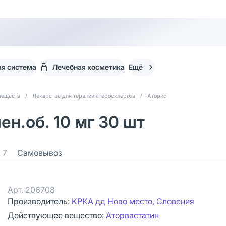
я система
Лечебная косметика
Ещё
веществ
/
Лекарства для терапии атеросклероза
/
Аторис
ен.об. 10 мг 30 шт
7
Самовывоз
Арт.
206708
Производитель:
КРКА дд Ново место, Словения
Действующее вещество:
Аторвастатин