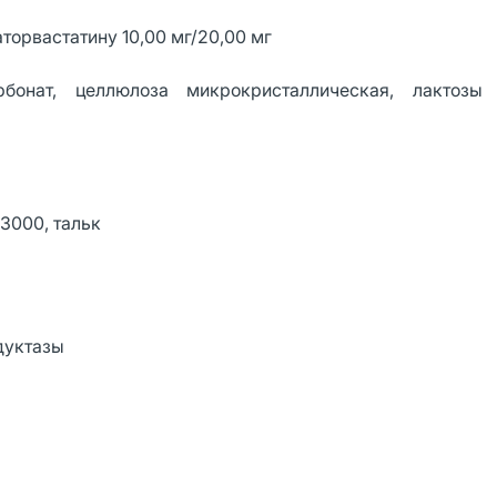
аторвастатину 10,00 мг/20,00 мг
бонат, целлюлоза микрокристаллическая, лактозы 
-3000, тальк
дуктазы