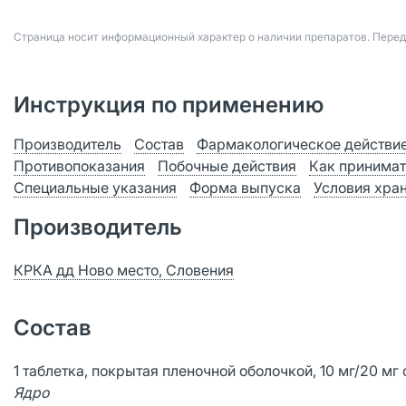
Страница носит информационный характер о наличии препаратов. Пере
Инструкция по применению
Производитель
Состав
Фармакологическое действи
Противопоказания
Побочные действия
Как принимат
Специальные указания
Форма выпуска
Условия хра
Производитель
КРКА дд Ново место, Словения
Состав
1 таблетка, покрытая пленочной оболочкой, 10 мг/20 мг
Ядро