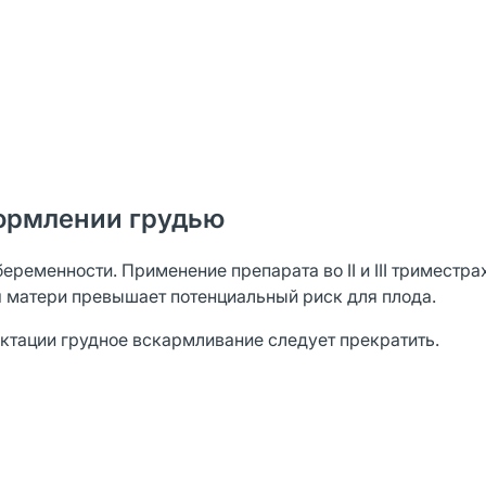
ормлении грудью
еременности. Применение препарата во II и III триместр
ля матери превышает потенциальный риск для плода.
ктации грудное вскармливание следует прекратить.