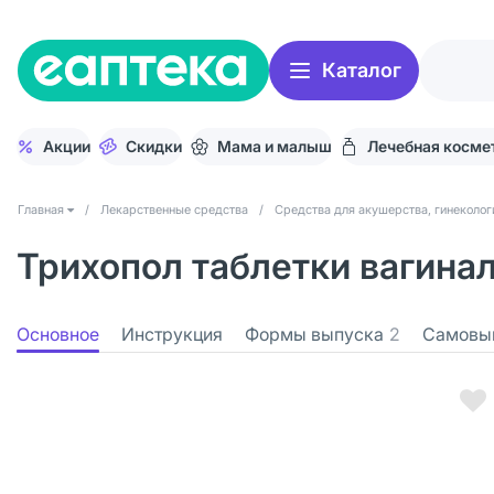
Каталог
Акции
Скидки
Мама и малыш
Лечебная косме
Главная
/
Лекарственные средства
/
Средства для акушерства, гинеколог
Трихопол таблетки вагинал
Основное
Инструкция
Формы выпуска
2
Самовы