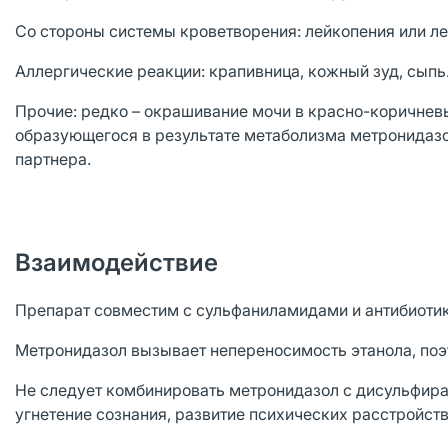
Со стороны системы кроветворения: лейкопения или ле
Аллергические реакции: крапивница, кожный зуд, сыпь
Прочие: редко – окрашивание мочи в красно-коричнев
образующегося в результате метаболизма метронидазо
партнера.
Взаимодействие
Препарат совместим с сульфаниламидами и антибиоти
Метронидазол вызывает непереносимость этанола, поэт
Не следует комбинировать метронидазол с дисульфира
угнетение сознания, развитие психических расстройств