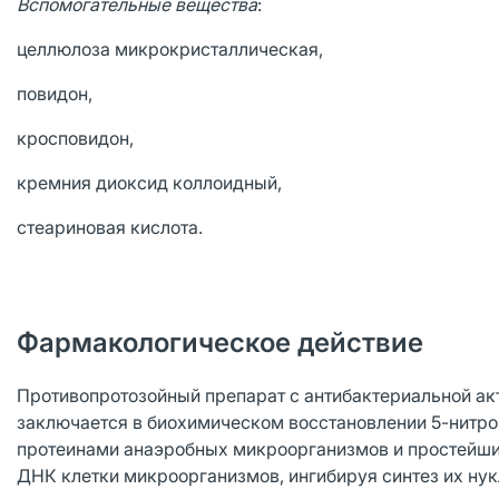
Вспомогательные вещества
:
целлюлоза микрокристаллическая,
повидон,
кросповидон,
кремния диоксид коллоидный,
стеариновая кислота.
Фармакологическое действие
Противопротозойный препарат с антибактериальной ак
заключается в биохимическом восстановлении 5-нитр
протеинами анаэробных микроорганизмов и простейших
ДНК клетки микроорганизмов, ингибируя синтез их нук