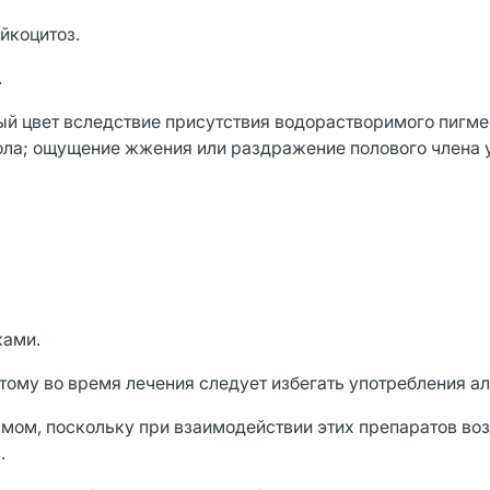
йкоцитоз.
.
ый цвет вследствие присутствия водорастворимого пигме
ла; ощущение жжения или раздражение полового члена 
ками.
ому во время лечения следует избегать употребления ал
мом, поскольку при взаимодействии этих препаратов в
.