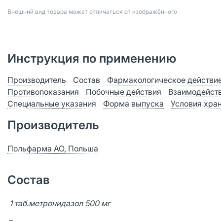
Bнешний вид товара может отличаться от изображённого
Инструкция по применению
Производитель
Состав
Фармакологическое действи
Противопоказания
Побочные действия
Взаимодейст
Специальные указания
Форма выпуска
Условия хра
Производитель
Польфарма АО, Польша
Состав
1 таб.метронидазол 500 мг