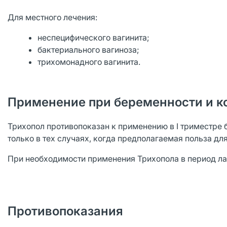
Для местного лечения:
неспецифического вагинита;
бактериального вагиноза;
трихомонадного вагинита.
Применение при беременности и к
Трихопол противопоказан к применению в I триместре б
только в тех случаях, когда предполагаемая польза д
При необходимости применения Трихопола в период ла
Противопоказания