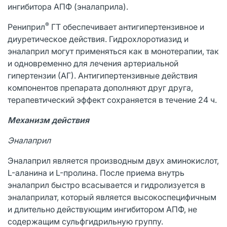
ингибитора АПФ (эналаприла).
®
Рениприл
ГТ обеспечивает антигипертензивное и
диуретическое действия. Гидрохлоротиазид и
эналаприл могут применяться как в монотерапии, так
и одновременно для лечения артериальной
гипертензии (АГ). Антигипертензивные действия
компонентов препарата дополняют друг друга,
терапевтический эффект сохраняется в течение 24 ч.
Механизм действия
Эналаприл
Эналаприл является производным двух аминокислот,
L-аланина и L-пролина. После приема внутрь
эналаприл быстро всасывается и гидролизуется в
эналаприлат, который является высокоспецифичным
и длительно действующим ингибитором АПФ, не
содержащим cульфгидрильную группу.