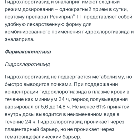
Гидрохлоротиазид и эналаприл имеют сходный
режим дозирования ‒ однократный прием в сутки,
®
поэтому препарат Рениприл
ГТ представляет собой
удобную лекарственную форму для
комбинированного применения гидрохлоротиазида и
эналаприла.
Фармакокинетика
Гидрохлоротиазид
Гидрохлоротиазид не подвергается метаболизму, но
быстро выводится почками. При поддержании
концентрации гидрохлоротиазида в плазме крови в
течение как минимум 24 ч, период полувыведения
варьировал от 5,6 до 14,8 ч. Не менее 61% принятой
внутрь дозы выводится в неизмененном виде в
течение 24 ч. Гидрохлоротиазид проникает через
плацентарный барьер, но не проникает через
гематоэнцефалический барьер.