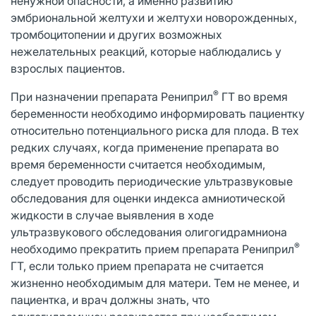
ненужной опасности, а именно развитию
эмбриональной желтухи и желтухи новорожденных,
тромбоцитопении и других возможных
нежелательных реакций, которые наблюдались у
взрослых пациентов.
®
При назначении препарата Рениприл
ГТ во время
беременности необходимо информировать пациентку
относительно потенциального риска для плода. В тех
редких случаях, когда применение препарата во
время беременности считается необходимым,
следует проводить периодические ультразвуковые
обследования для оценки индекса амниотической
жидкости в случае выявления в ходе
ультразвукового обследования олигогидрамниона
®
необходимо прекратить прием препарата Рениприл
ГТ, если только прием препарата не считается
жизненно необходимым для матери. Тем не менее, и
пациентка, и врач должны знать, что