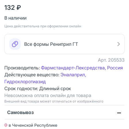
132 ₽
В наличии
Цена действительна при оформлении онлайн
Все формы Рениприл ГТ
Арт.
205533
Производитель:
Фармстандарт-Лексредства, Россия
Действующее вещество:
Эналаприл,
Гидрохлоротиазид
Срок годности:
Длинный срок
Невозможна оплата онлайн для товара
Bнешний вид товара может отличаться от изображённого
Самовывоз
в Чеченской Республике