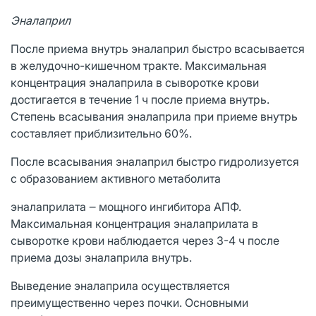
Эналаприл
После приема внутрь эналаприл быстро всасывается
в желудочно-кишечном тракте. Максимальная
концентрация эналаприла в сыворотке крови
достигается в течение 1 ч после приема внутрь.
Степень всасывания эналаприла при приеме внутрь
составляет приблизительно 60%.
После всасывания эналаприл быстро гидролизуется
с образованием активного метаболита
эналаприлата ‒ мощного ингибитора АПФ.
Максимальная концентрация эналаприлата в
сыворотке крови наблюдается через 3-4 ч после
приема дозы эналаприла внутрь.
Выведение эналаприла осуществляется
преимущественно через почки. Основными