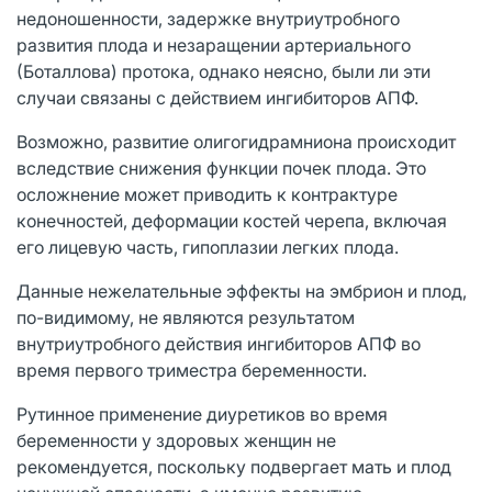
недоношенности, задержке внутриутробного
развития плода и незаращении артериального
(Боталлова) протока, однако неясно, были ли эти
случаи связаны с действием ингибиторов АПФ.
Возможно, развитие олигогидрамниона происходит
вследствие снижения функции почек плода. Это
осложнение может приводить к контрактуре
конечностей, деформации костей черепа, включая
его лицевую часть, гипоплазии легких плода.
Данные нежелательные эффекты на эмбрион и плод,
по-видимому, не являются результатом
внутриутробного действия ингибиторов АПФ во
время первого триместра беременности.
Рутинное применение диуретиков во время
беременности у здоровых женщин не
рекомендуется, поскольку подвергает мать и плод