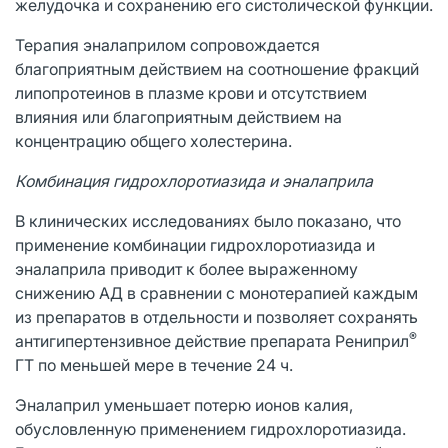
желудочка и сохранению его систолической функции.
Терапия эналаприлом сопровождается
благоприятным действием на соотношение фракций
липопротеинов в плазме крови и отсутствием
влияния или благоприятным действием на
концентрацию общего холестерина.
Комбинация гидрохлоротиазида и эналаприла
В клинических исследованиях было показано, что
применение комбинации гидрохлоротиазида и
эналаприла приводит к более выраженному
снижению АД в сравнении с монотерапией каждым
из препаратов в отдельности и позволяет сохранять
®
антигипертензивное действие препарата Рениприл
ГТ по меньшей мере в течение 24 ч.
Эналаприл уменьшает потерю ионов калия,
обусловленную применением гидрохлоротиазида.