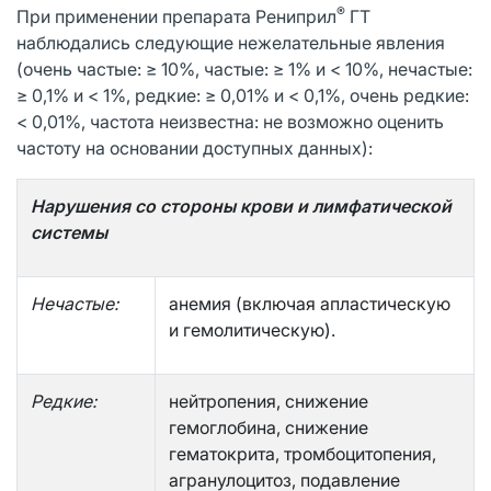
®
При применении препарата Рениприл
ГТ
наблюдались следующие нежелательные явления
(очень частые: ≥ 10%, частые: ≥ 1% и < 10%, нечастые:
≥ 0,1% и < 1%, редкие: ≥ 0,01% и < 0,1%, очень редкие:
< 0,01%, частота неизвестна: не возможно оценить
частоту на основании доступных данных):
Нарушения со стороны крови и лимфатической
системы
Нечастые:
анемия (включая апластическую
и гемолитическую).
Редкие:
нейтропения, снижение
гемоглобина, снижение
гематокрита, тромбоцитопения,
агранулоцитоз, подавление