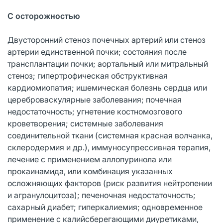
С осторожностью
Двусторонний стеноз почечных артерий или стеноз
артерии единственной почки; состояния после
трансплантации почки; аортальный или митральный
стеноз; гипертрофическая обструктивная
кардиомиопатия; ишемическая болезнь сердца или
цереброваскулярные заболевания; почечная
недостаточность; угнетение костномозгового
кроветворения; системные заболевания
соединительной ткани (системная красная волчанка,
склеродермия и др.), иммуносупрессивная терапия,
лечение с применением аллопуринола или
прокаинамида, или комбинация указанных
осложняющих факторов (риск развития нейтропении
и агранулоцитоза); печеночная недостаточность;
сахарный диабет; гиперкалиемия; одновременное
применение с калийсберегающими диуретиками,