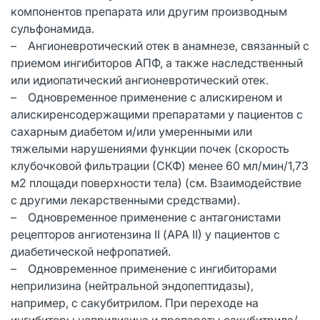
компонентов препарата или другим производным
сульфонамида.
– Ангионевротический отек в анамнезе, связанный с
приемом ингибиторов АПФ, а также наследственный
или идиопатический ангионевротический отек.
– Одновременное применение с алискиреном и
алискиренсодержащими препаратами у пациентов с
сахарным диабетом и/или умеренными или
тяжелыми нарушениями функции почек (скорость
клубочковой фильтрации (СКФ) менее 60 мл/мин/1,73
м2 площади поверхности тела) (см. Взаимодействие
с другими лекарственными средствами).
– Одновременное применение с антагонистами
рецепторов ангиотензина II (АРА II) у пациентов с
диабетической нефропатией.
– Одновременное применение с ингибиторами
неприлизина (нейтральной эндопептидазы),
например, с сакубитрилом. При переходе на
ингибиторы неприлизина и препараты сакубитрила/