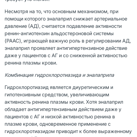
Несмотря на то, что основным механизмом, при
помощи которого эналаприл снижает артериальное
давление (АД), считается подавление активности
ренин-ангиотензин альдостероновой системы
(PAAC), играющей важную роль в регулировании АД,
эналаприл проявляет антигипертензивное действие
даже у пациентов с АГ и со сниженной активностью
ренина плазмы крови.
Комбинация гидрохлоротиазида и эналаприла
Гидрохлоротиазид является диуретическим и
гипотензивным средством, увеличивающим
активность ренина плазмы крови. Хотя эналаприл
обладает антигипертензивным действием даже у
пациентов с АГ и низкой активностью ренина в
плазме крови, одновременное применение с
гидрохлоротиазидом приводит к более выраженному