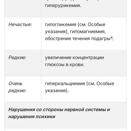
гиперурикемия.
Нечастые:
гипогликемия (см. Особые
указания), гипомагниемия,
обострение течения подагры*.
Редкие:
увеличение концентрации
глюкозы в крови.
Очень
гиперкальциемия (см. Особые
редкие:
указания).
Нарушения со стороны нервной системы и
нарушения психики