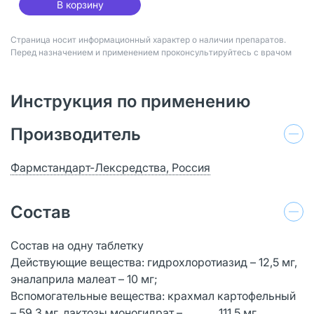
В корзину
Страница носит информационный характер о наличии препаратов.
Перед назначением и применением проконсультируйтесь с врачом
Инструкция по применению
Производитель
Фармстандарт-Лексредства, Россия
Состав
Состав на одну таблетку
Действующие вещества: гидрохлоротиазид – 12,5 мг,
эналаприла малеат – 10 мг;
Вспомогательные вещества: крахмал картофельный
– 59,3 мг, лактозы моногидрат – 111,5 мг,