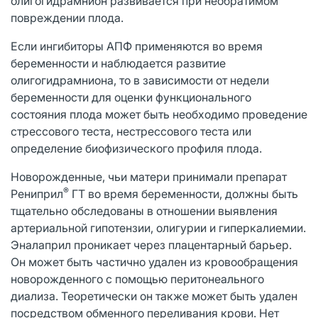
олигогидрамнион развивается при необратимом
повреждении плода.
Если ингибиторы АПФ применяются во время
беременности и наблюдается развитие
олигогидрамниона, то в зависимости от недели
беременности для оценки функционального
состояния плода может быть необходимо проведение
стрессового теста, нестрессового теста или
определение биофизического профиля плода.
Новорожденные, чьи матери принимали препарат
®
Рениприл
ГТ во время беременности, должны быть
тщательно обследованы в отношении выявления
артериальной гипотензии, олигурии и гиперкалиемии.
Эналаприл проникает через плацентарный барьер.
Он может быть частично удален из кровообращения
новорожденного с помощью перитонеального
диализа. Теоретически он также может быть удален
посредством обменного переливания крови. Нет