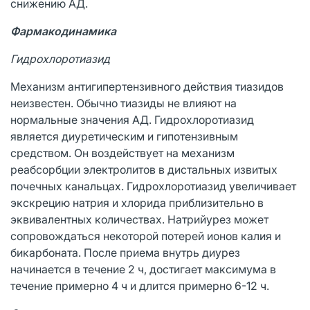
снижению АД.
Фармакодинамика
Гидрохлоротиазид
Механизм антигипертензивного действия тиазидов
неизвестен. Обычно тиазиды не влияют на
нормальные значения АД. Гидрохлоротиазид
является диуретическим и гипотензивным
средством. Он воздействует на механизм
реабсорбции электролитов в дистальных извитых
почечных канальцах. Гидрохлоротиазид увеличивает
экскрецию натрия и хлорида приблизительно в
эквивалентных количествах. Натрийурез может
сопровождаться некоторой потерей ионов калия и
бикарбоната. После приема внутрь диурез
начинается в течение 2 ч, достигает максимума в
течение примерно 4 ч и длится примерно 6-12 ч.