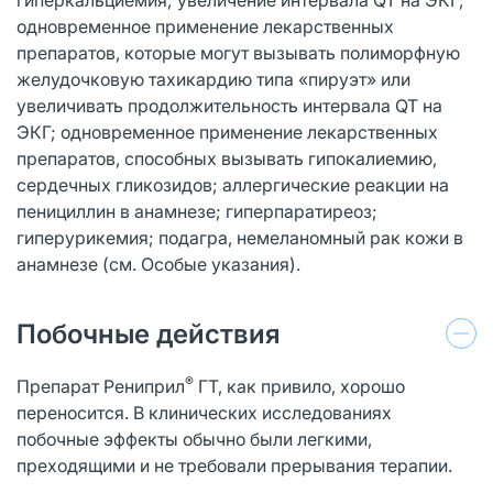
одновременное применение лекарственных
препаратов, которые могут вызывать полиморфную
желудочковую тахикардию типа «пируэт» или
увеличивать продолжительность интервала QT на
ЭКГ; одновременное применение лекарственных
препаратов, способных вызывать гипокалиемию,
сердечных гликозидов; аллергические реакции на
пенициллин в анамнезе; гиперпаратиреоз;
гиперурикемия; подагра, немеланомный рак кожи в
анамнезе (см. Особые указания).
Побочные действия
®
Препарат Рениприл
ГТ, как привило, хорошо
переносится. В клинических исследованиях
побочные эффекты обычно были легкими,
преходящими и не требовали прерывания терапии.