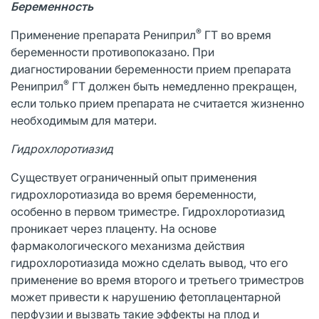
Беременность
®
Применение препарата Рениприл
ГТ во время
беременности противопоказано. При
диагностировании беременности прием препарата
®
Рениприл
ГТ должен быть немедленно прекращен,
если только прием препарата не считается жизненно
необходимым для матери.
Гидрохлоротиазид
Существует ограниченный опыт применения
гидрохлоротиазида во время беременности,
особенно в первом триместре. Гидрохлоротиазид
проникает через плаценту. На основе
фармакологического механизма действия
гидрохлоротиазида можно сделать вывод, что его
применение во время второго и третьего триместров
может привести к нарушению фетоплацентарной
перфузии и вызвать такие эффекты на плод и