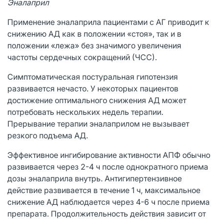
Эналаприл
Применение эналаприла пациентами с АГ приводит к
снижению АД как в положении «стоя», так и в
положении «лежа» без значимого увеличения
частоты сердечных сокращений (ЧСС).
Симптоматическая постуральная гипотензия
развивается нечасто. У некоторых пациентов
достижение оптимального снижения АД может
потребовать нескольких недель терапии.
Прерывание терапии эналаприлом не вызывает
резкого подъема АД.
Эффективное ингибирование активности АПФ обычно
развивается через 2-4 ч после однократного приема
дозы эналаприла внутрь. Антигипертензивное
действие развивается в течение 1 ч, максимальное
снижение АД наблюдается через 4-6 ч после приема
препарата. Продолжительность действия зависит от