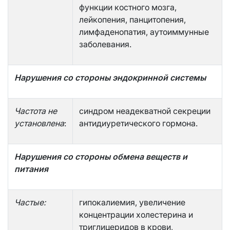
функции костного мозга,
лейкопения, панцитопения,
лимфаденопатия, аутоиммунные
заболевания.
Нарушения со стороны эндокринной системы
Частота не
синдром неадекватной секреции
установлена
:
антидиуретического гормона.
Нарушения со стороны обмена веществ и
питания
Частые:
гипокалиемия, увеличение
концентрации холестерина и
триглицеридов в крови,