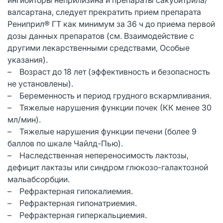
валсартана, следует прекратить прием препарата
Рениприл® ГТ как минимум за 36 ч до приема первой
дозы данных препаратов (см. Взаимодействие с
другими лекарственными средствами, Особые
указания).
– Возраст до 18 лет (эффективность и безопасность
не установлены).
– Беременность и период грудного вскармливания.
– Тяжелые нарушения функции почек (КК менее 30
мл/мин).
– Тяжелые нарушения функции печени (более 9
баллов по шкале Чайлд-Пью).
– Наследственная непереносимость лактозы,
дефицит лактазы или синдром глюкозо-галактозной
мальабсорбции.
– Рефрактерная гипокалиемия.
– Рефрактерная гипонатриемия.
– Рефрактерная гиперкальциемия.