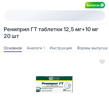
Бонусы
Рениприл ГТ таблетки 12,5 мг+10 мг
20 шт
Основное
Аналоги
1
Инструкция
Формы выпуска