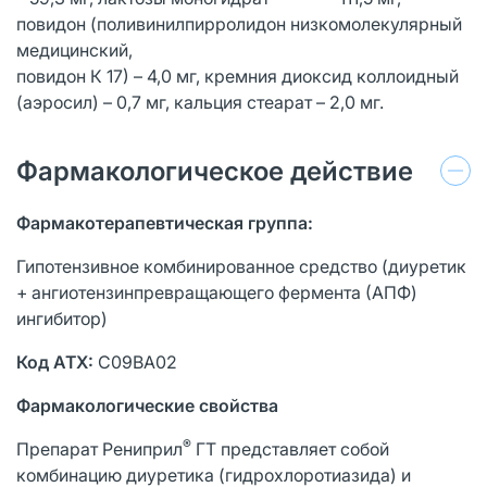
повидон (поливинилпирролидон низкомолекулярный
медицинский,
повидон К 17) – 4,0 мг, кремния диоксид коллоидный
(аэросил) – 0,7 мг, кальция стеарат – 2,0 мг.
Фармакологическое действие
Фармакотерапевтическая группа:
Гипотензивное комбинированное средство (диуретик
+ ангиотензинпревращающего фермента (АПФ)
ингибитор)
Код
ATX
:
С09ВА02
Фармакологические свойства
®
Препарат Рениприл
ГТ представляет собой
комбинацию диуретика (гидрохлоротиазида) и