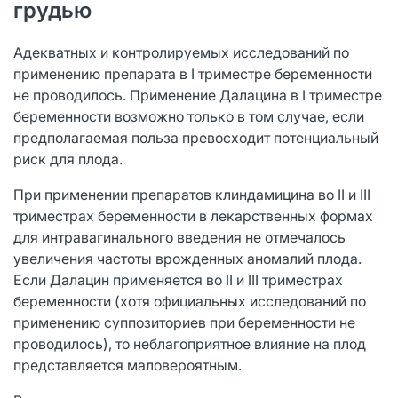
грудью
Адекватных и контролируемых исследований по
применению препарата в I триместре беременности
не проводилось. Применение Далацина в I триместре
беременности возможно только в том случае, если
предполагаемая польза превосходит потенциальный
риск для плода.
При применении препаратов клиндамицина во II и III
триместрах беременности в лекарственных формах
для интравагинального введения не отмечалось
увеличения частоты врожденных аномалий плода.
Если Далацин применяется во II и III триместрах
беременности (хотя официальных исследований по
применению суппозиториев при беременности не
проводилось), то неблагоприятное влияние на плод
представляется маловероятным.