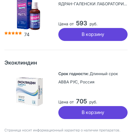
ЯДРАН-ГАЛЕНСКИ ЛАБОРАТОРИЙ а.о., Хорватия
593
Цена от
руб.
В корзину
74
Экоклиндин
Длинный срок
АВВА РУС, Россия
705
Цена от
руб.
В корзину
Страница носит информационный характер о наличии препаратов.