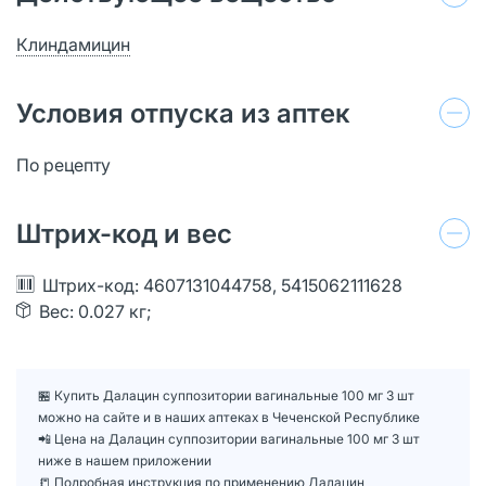
Клиндамицин
Условия отпуска из аптек
По рецепту
Штрих-код и вес
Штрих-код: 4607131044758, 5415062111628
Вес: 0.027 кг;
🏪 Купить Далацин суппозитории вагинальные 100 мг 3 шт
можно на сайте и в наших аптеках в Чеченской Республике
📲 Цена на Далацин суппозитории вагинальные 100 мг 3 шт
ниже в нашем приложении
📒 Подробная инструкция по применению Далацин