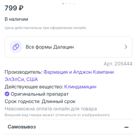
799 ₽
В наличии
Цена действительна при оформлении онлайн
Все формы Далацин
Арт.
205444
Производитель:
Фармация и Апджон Кампани
ЭлЭлСи, США
Действующее вещество:
Клиндамицин
Оригинальный препарат
Срок годности:
Длинный срок
Невозможна оплата онлайн для товара
Bнешний вид товара может отличаться от изображённого
Самовывоз