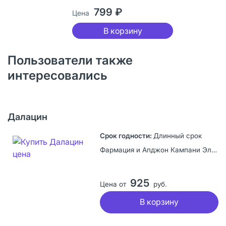
799 ₽
Цена
В корзину
Пользователи также
интересовались
Далацин
Длинный срок
Фармация и Апджон Кампани ЭлЭлСи, США
925
Цена от
руб.
В корзину