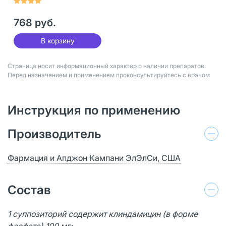
768 руб.
В корзину
Страница носит информационный характер о наличии препаратов.
Перед назначением и применением проконсультируйтесь с врачом
Инструкция по применению
Производитель
Фармация и Апджон Кампани ЭлЭлСи, США
Состав
1 суппозиторий содержит клиндамицин (в форме
фосфата) 100 мг;