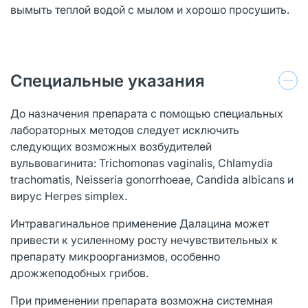
вымыть теплой водой с мылом и хорошо просушить.
Специальные указания
До назначения препарата с помощью специальных
лабораторных методов следует исключить
следующих возможных возбудителей
вульвовагинита: Trichomonas vaginalis, Chlamydia
trachomatis, Neisseria gonorrhoeae, Candida albicans и
вирус Herpes simplex.
Интравагинальное применение Далацина может
привести к усиленному росту нечувствительных к
препарату микроорганизмов, особенно
дрожжеподобных грибов.
При применении препарата возможна системная