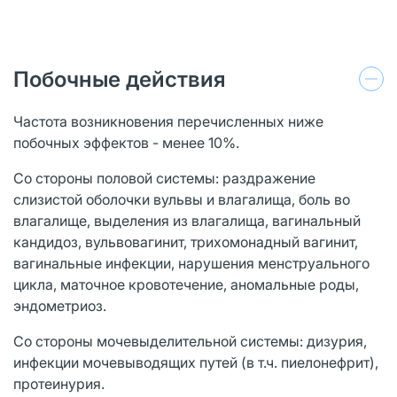
Побочные действия
Частота возникновения перечисленных ниже
побочных эффектов - менее 10%.
Со стороны половой системы: раздражение
слизистой оболочки вульвы и влагалища, боль во
влагалище, выделения из влагалища, вагинальный
кандидоз, вульвовагинит, трихомонадный вагинит,
вагинальные инфекции, нарушения менструального
цикла, маточное кровотечение, аномальные роды,
эндометриоз.
Со стороны мочевыделительной системы: дизурия,
инфекции мочевыводящих путей (в т.ч. пиелонефрит),
протеинурия.