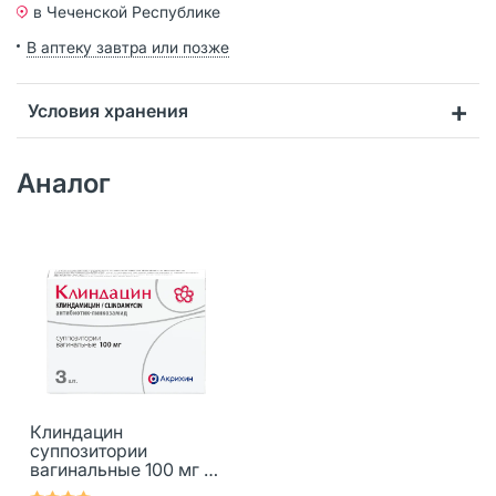
в Чеченской Республике
В аптеку завтра или позже
Условия хранения
Аналог
Клиндацин
суппозитории
вагинальные 100 мг 3
шт