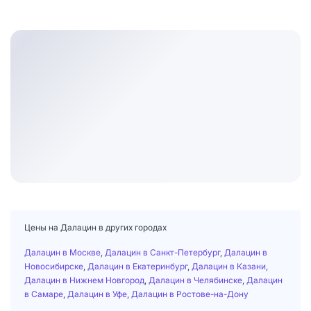
Цены на Далацин в других городах
Далацин в Москве
,
Далацин в Санкт-Петербург
,
Далацин в
Новосибирске
,
Далацин в Екатеринбург
,
Далацин в Казани
,
Далацин в Нижнем Новгород
,
Далацин в Челябинске
,
Далацин
в Самаре
,
Далацин в Уфе
,
Далацин в Ростове-на-Дону