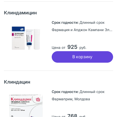
Клиндамицин
Длинный срок
Фармация и Апджон Кампани ЭлЭлСи, США
925
Цена от
руб.
В корзину
Клиндацин
Длинный срок
Фармаприм, Молдова
768
Цена от
руб.