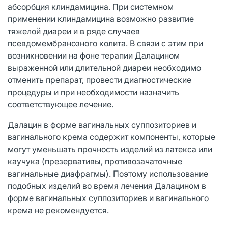
абсорбция клиндамицина. При системном
применении клиндамицина возможно развитие
тяжелой диареи и в ряде случаев
псевдомембранозного колита. В связи с этим при
возникновении на фоне терапии Далацином
выраженной или длительной диареи необходимо
отменить препарат, провести диагностические
процедуры и при необходимости назначить
соответствующее лечение.
Далацин в форме вагинальных суппозиториев и
вагинального крема содержит компоненты, которые
могут уменьшать прочность изделий из латекса или
каучука (презервативы, противозачаточные
вагинальные диафрагмы). Поэтому использование
подобных изделий во время лечения Далацином в
форме вагинальных суппозиториев и вагинального
крема не рекомендуется.