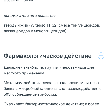
вспомогательные вещества:
твердый жир (Witepsol H-32, смесь триглицеридов,
диглицеридов и моноглицеридов).
Фармакологическое действие
Далацин - антибиотик группы линкозамидов для
местного применения.
Механизм действия связан с подавлением синтеза
белка в микробной клетке за счет взаимодействия с
50S-субъединицей рибосом.
Оказывает бактериостатическое действие; в более