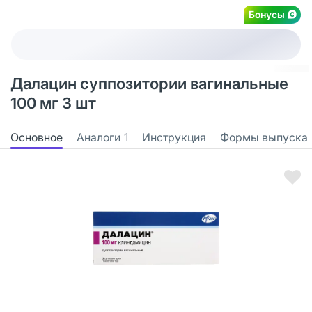
Бонусы
Далацин суппозитории вагинальные
100 мг 3 шт
Основное
Аналоги
1
Инструкция
Формы выпуска