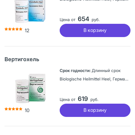
654
Цена от
руб.
В корзину
12
Вертигохель
Длинный срок
Biologische Heilmittel Heel, Германия
619
Цена от
руб.
В корзину
10