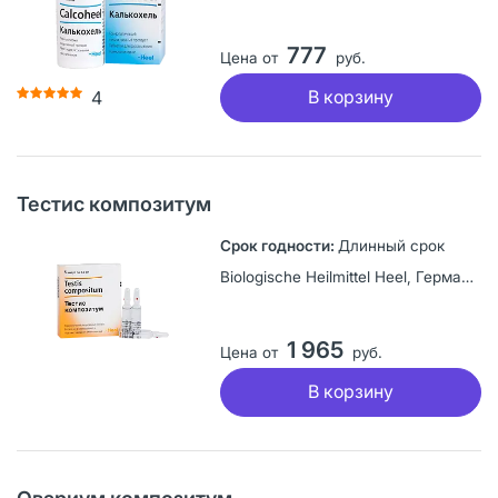
777
Цена от
руб.
В корзину
4
Тестис композитум
Длинный срок
Biologische Heilmittel Heel, Германия
1 965
Цена от
руб.
В корзину