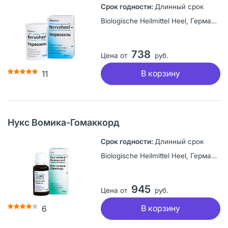
Длинный срок
Biologische Heilmittel Heel, Германия
738
Цена от
руб.
В корзину
11
Нукс Вомика-Гомаккорд
Длинный срок
Biologische Heilmittel Heel, Германия
945
Цена от
руб.
В корзину
6