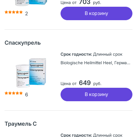
703
Цена от
руб.
В корзину
2
Спаскупрель
Длинный срок
Biologische Heilmittel Heel, Германия
649
Цена от
руб.
В корзину
6
Траумель С
Длинный срок