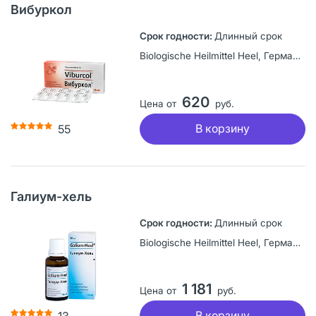
Вибуркол
Длинный срок
Biologische Heilmittel Heel, Германия
620
Цена от
руб.
В корзину
55
Галиум-хель
Длинный срок
Biologische Heilmittel Heel, Германия
1 181
Цена от
руб.
В корзину
13