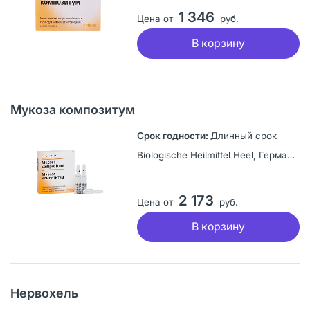
1 346
Цена от
руб.
В корзину
Мукоза композитум
Длинный срок
Biologische Heilmittel Heel, Германия
2 173
Цена от
руб.
В корзину
Нервохель