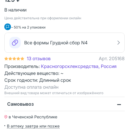
В наличии
Цена действительна при оформлении онлайн
– 50% на 2 упаковки
Все формы Грудной сбор N4
13 отзывов
Арт.
205168
Производитель:
Красногорсклексредства, Россия
Действующее вещество: ~
Срок годности:
Длинный срок
Доступна оплата онлайн
Bнешний вид товара может отличаться от изображённого
Самовывоз
в Чеченской Республике
В аптеку завтра или позже