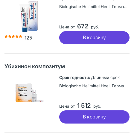
Biologische Heilmittel Heel, Германия
672
Цена от
руб.
В корзину
125
Убихинон композитум
Длинный срок
Biologische Heilmittel Heel, Германия
1 512
Цена от
руб.
В корзину