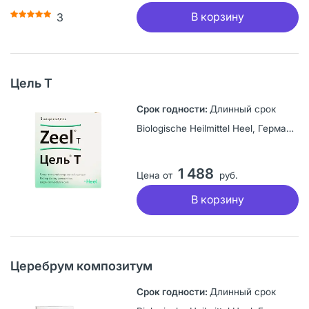
В корзину
3
Цель Т
Длинный срок
Biologische Heilmittel Heel, Германия
1 488
Цена от
руб.
В корзину
Церебрум композитум
Длинный срок