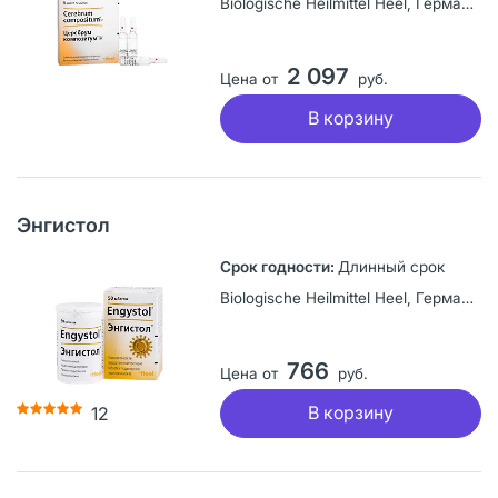
Biologische Heilmittel Heel, Германия
2 097
Цена от
руб.
В корзину
Энгистол
Длинный срок
Biologische Heilmittel Heel, Германия
766
Цена от
руб.
В корзину
12