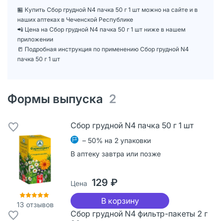
🏪 Купить Сбор грудной N4 пачка 50 г 1 шт можно на сайте и в
наших аптеках в Чеченской Республике
📲 Цена на Сбор грудной N4 пачка 50 г 1 шт ниже в нашем
приложении
📒 Подробная инструкция по применению Сбор грудной N4
пачка 50 г 1 шт
Формы выпуска
2
Сбор грудной N4 пачка 50 г 1 шт
– 50% на 2 упаковки
В аптеку завтра или позже
129 ₽
Цена
В корзину
13
отзывов
Сбор грудной N4 фильтр-пакеты 2 г