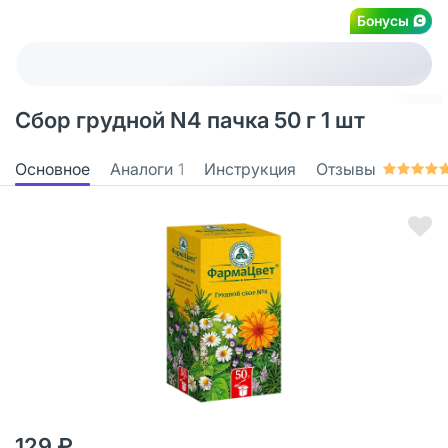
Бонусы
Сбор грудной N4 пачка 50 г 1 шт
Основное
Аналоги
1
Инструкция
Отзывы
129 ₽