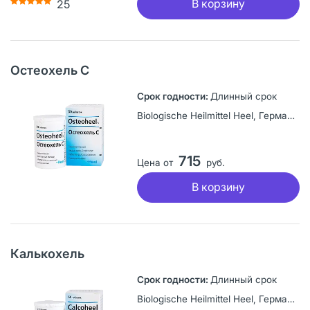
В корзину
25
Остеохель С
Длинный срок
Biologische Heilmittel Heel, Германия
715
Цена от
руб.
В корзину
Калькохель
Длинный срок
Biologische Heilmittel Heel, Германия