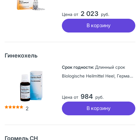
2 023
Цена от
руб.
В корзину
Гинекохель
Длинный срок
Biologische Heilmittel Heel, Германия
984
Цена от
руб.
В корзину
2
Гормель СН