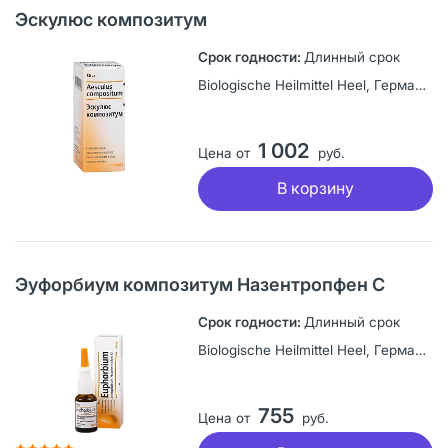
Эскулюс композитум
Длинный срок
Biologische Heilmittel Heel, Германия
1 002
Цена от
руб.
В корзину
Эуфорбиум композитум Назентропфен С
Длинный срок
Biologische Heilmittel Heel, Германия
755
Цена от
руб.