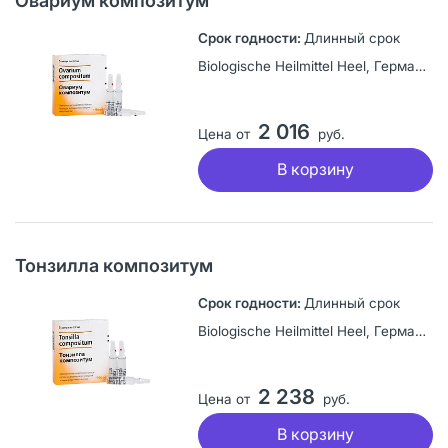
Овариум композитум
Длинный срок
Biologische Heilmittel Heel, Германия
2 016
Цена от
руб.
В корзину
Тонзилла композитум
Длинный срок
Biologische Heilmittel Heel, Германия
2 238
Цена от
руб.
В корзину