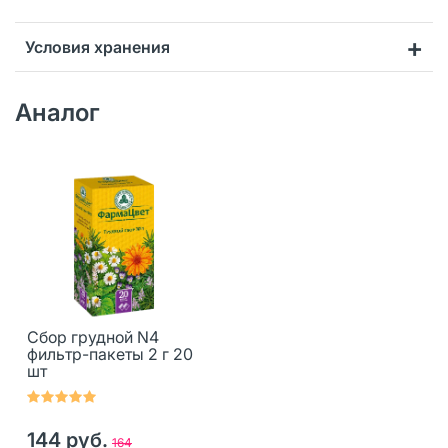
Условия хранения
Аналог
Сбор грудной N4
фильтр-пакеты 2 г 20
шт
144 руб.
164