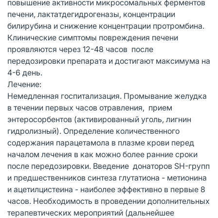
повышение активности микросомальных ферментов
печени, лактатдегидрогеназы, концентрации
билирубина и снижение концентрации протромбина.
Клинические симптомы повреждения печени
проявляются через 12-48 часов после
передозировки препарата и достигают максимума на
4-6 день.
Лечение:
Немедленная госпитализация. Промывание желудка
в течении первых часов отравления, прием
энтеросорбентов (активированный уголь, лигнин
гидролизный). Определение количественного
содержания парацетамола в плазме крови перед
началом лечения в как можно более ранние сроки
после передозировки. Введение донаторов SH-групп
и предшественников синтеза глутатиона - метионина
и ацетилцистеина - наиболее эффективно в первые 8
часов. Необходимость в проведении дополнительных
терапевтических мероприятий (дальнейшее