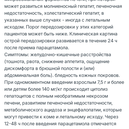
может развиться молниеносный гепатит, печеночная
недостаточность, холестатический гепатит, в
указанных выше случаях - иногда с летальным
исходом. Порог передозировки у этих категорий
пациентов может быть ниже. Клиническая картина
острой передозировки развивается в течение 24 ч
после приема парацетамола.
Симптомы: желудочно-кишечные расстройства
(тошнота, рвота, снижение аппетита, ощущение
дискомфорта в брюшной полости и (или)
абдоминальная боль). бледность кожных покровов.
При одномоментном введении взрослым 7,5 г и более
или детям более 140 мг/кг происходит цитолиз
гепатоцитов с полным необратимым некрозом
печени, развитием печеночной недостаточности,
метаболического ацидоза и энцефалопатии, которые
могут привести к коме и летальному исходу. Через
12-48 ч после введения парацетамола отмечается