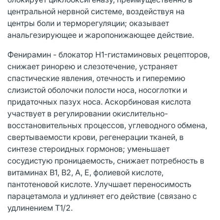
центральной нервной системе, воздействуя на
центры боли и терморегуляции; оказывает
анальгезирующее и жаропонижающее действие.
Фенирамин - блокатор H1-гистаминовых рецепторов,
снижает ринорею и слезотечение, устраняет
спастические явления, отечность и гиперемию
слизистой оболочки полости носа, носоглотки и
придаточных пазух носа. Аскорбиновая кислота
участвует в регулировании окислительно-
восстановительных процессов, углеводного обмена,
свертываемости крови, регенерации тканей, в
синтезе стероидных гормонов; уменьшает
сосудистую проницаемость, снижает потребность в
витаминах B1, В2, А, Е, фолиевой кислоте,
пантотеновой кислоте. Улучшает переносимость
парацетамола и удлиняет его действие (связано с
удлинением Т1/2.