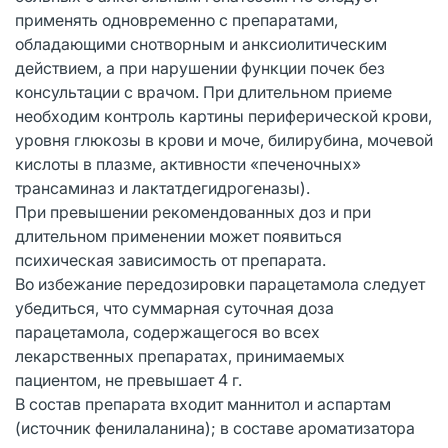
применять одновременно с препаратами,
обладающими снотворным и анксиолитическим
действием, а при нарушении функции почек без
консультации с врачом. При длительном приеме
необходим контроль картины периферической крови,
уровня глюкозы в крови и моче, билирубина, мочевой
кислоты в плазме, активности «печеночных»
трансаминаз и лактатдегидрогеназы).
При превышении рекомендованных доз и при
длительном применении может появиться
психическая зависимость от препарата.
Во избежание передозировки парацетамола следует
убедиться, что суммарная суточная доза
парацетамола, содержащегося во всех
лекарственных препаратах, принимаемых
пациентом, не превышает 4 г.
В состав препарата входит маннитол и аспартам
(источник фенилаланина); в составе ароматизатора