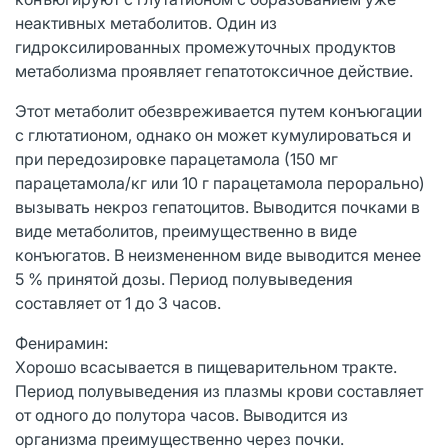
неактивных метаболитов. Один из
гидроксилированных промежуточных продуктов
метаболизма проявляет гепатотоксичное действие.
Этот метаболит обезвреживается путем конъюгации
с глютатионом, однако он может кумулироваться и
при передозировке парацетамола (150 мг
парацетамола/кг или 10 г парацетамола перорально)
вызывать некроз гепатоцитов. Выводится почками в
виде метаболитов, преимущественно в виде
конъюгатов. В неизмененном виде выводится менее
5 % принятой дозы. Период полувыведения
составляет от 1 до 3 часов.
Фенирамин:
Хорошо всасывается в пищеварительном тракте.
Период полувыведения из плазмы крови составляет
от одного до полутора часов. Выводится из
организма преимущественно через почки.