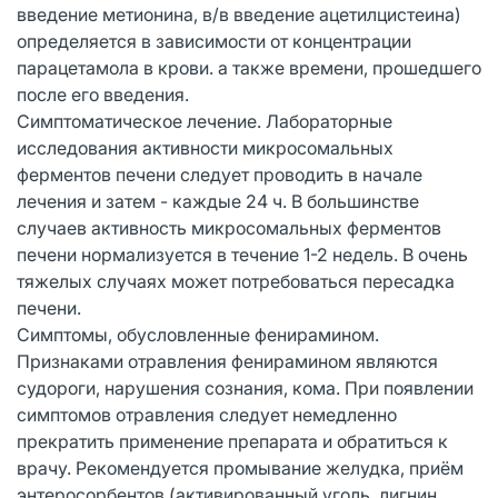
введение метионина, в/в введение ацетилцистеина)
определяется в зависимости от концентрации
парацетамола в крови. а также времени, прошедшего
после его введения.
Симптоматическое лечение. Лабораторные
исследования активности микросомальных
ферментов печени следует проводить в начале
лечения и затем - каждые 24 ч. В большинстве
случаев активность микросомальных ферментов
печени нормализуется в течение 1-2 недель. В очень
тяжелых случаях может потребоваться пересадка
печени.
Симптомы, обусловленные фенирамином.
Признаками отравления фенирамином являются
судороги, нарушения сознания, кома. При появлении
симптомов отравления следует немедленно
прекратить применение препарата и обратиться к
врачу. Рекомендуется промывание желудка, приём
энтеросорбентов (активированный уголь, лигнин