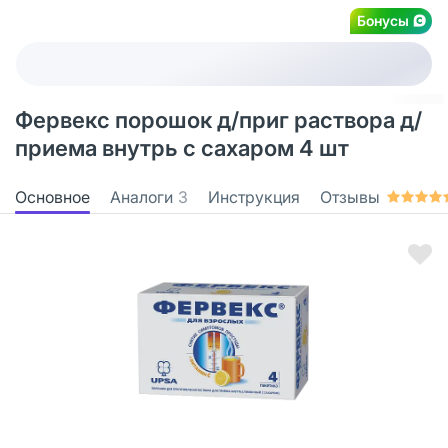
Бонусы
Фервекс порошок д/приг раствора д/
приема внутрь с сахаром 4 шт
Основное
Аналоги
3
Инструкция
Отзывы