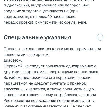
гидролизный), внутривенное или пероральное
введение антидота ацетилцистеина (при
возможности, в первые 10 часов после
передозировки), симптоматическое лечение.
Специальные указания
Препарат не содержит сахара и может применяться
пациентами с сахарным
диабетом.
Фервекс® не следует применять одновременно с
другими лекарствами, содержащими парацетамол.
Во избежание токсического поражения печени
парацетамол не следует сочетать с приемом
алкогольных напитков, а также принимать лицам,
склонным к хроническому потреблению алкоголя.
Риск развития повреждений печени возрастает у
больных с алкогольным гепатозом. Не следует