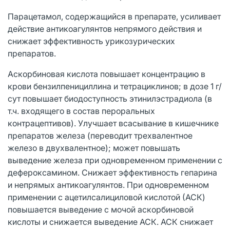
Парацетамол, содержащийся в препарате, усиливает
действие антикоагулянтов непрямого действия и
снижает эффективность урикозурических
препаратов.
Аскорбиновая кислота повышает концентрацию в
крови бензилпенициллина и тетрациклинов; в дозе 1 г/
сут повышает биодоступность этинилэстрадиола (в
т.ч. входящего в состав пероральных
контрацептивов). Улучшает всасывание в кишечнике
препаратов железа (переводит трехвалентное
железо в двухвалентное); может повышать
выведение железа при одновременном применении с
дефероксамином. Снижает эффективность гепарина
и непрямых антикоагулянтов. При одновременном
применении с ацетилсалициловой кислотой (АСК)
повышается выведение с мочой аскорбиновой
кислоты и снижается выведение АСК. АСК снижает