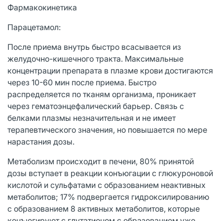
Фармакокинетика
Парацетамол:
После приема внутрь быстро всасывается из
желудочно-кишечного тракта. Максимальные
концентрации препарата в плазме крови достигаются
через 10-60 мин после приема. Быстро
распределяется по тканям организма, проникает
через гематоэнцефалический барьер. Связь с
белками плазмы незначительная и не имеет
терапевтического значения, но повышается по мере
нарастания дозы.
Метаболизм происходит в печени, 80% принятой
дозы вступает в реакции конъюгации с глюкуроновой
кислотой и сульфатами с образованием неактивных
метаболитов; 17% подвергается гидроксилированию
с образованием 8 активных метаболитов, которые
конъюгируют с глутатионом с образованием уже