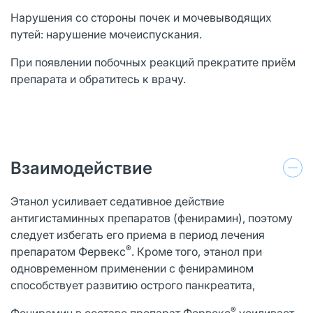
Нарушения со стороны почек и мочевыводящих
путей: нарушение мочеиспускания.
При появлении побочных реакций прекратите приём
препарата и обратитесь к врачу.
Взаимодействие
Этанол усиливает седативное действие
антигистаминных препаратов (фенирамин), поэтому
следует избегать его приема в период лечения
®
препаратом Фервекс
. Кроме того, этанол при
одновременном применении с фенирамином
способствует развитию острого панкреатита,
®
Фенирамин в составе препарат Фервекс
усиливает