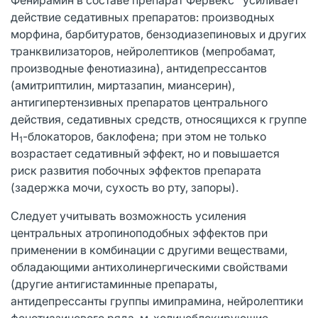
действие седативных препаратов: производных
морфина, барбитуратов, бензодиазепиновых и других
транквилизаторов, нейролептиков (мепробамат,
производные фенотиазина), антидепрессантов
(амитриптилин, миртазапин, миансерин),
антигипертензивных препаратов центрального
действия, седативных средств, относящихся к группе
Н
-блокаторов, баклофена; при этом не только
1
возрастает седативный эффект, но и повышается
риск развития побочных эффектов препарата
(задержка мочи, сухость во рту, запоры).
Следует учитывать возможность усиления
центральных атропиноподобных эффектов при
применении в комбинации с другими веществами,
обладающими антихолинергическими свойствами
(другие антигистаминные препараты,
антидепрессанты группы имипрамина, нейролептики
фенотиазинового ряда, м-холиноблокирующие