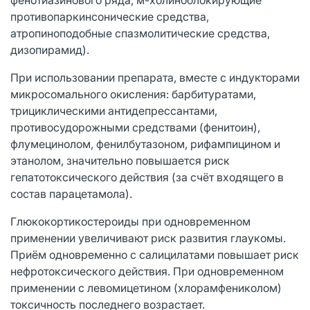
противопаркинсонические средства,
атропиноподобные спазмолитические средства,
дизопирамид).
При использовании препарата, вместе с индукторами
микросомального окисления: барбитуратами,
трициклическими антидепрессантами,
противосудорожными средствами (фенитоин),
флумецинолом, фенилбутазоном, рифампицином и
этанолом, значительно повышается риск
гепатотоксического действия (за счёт входящего в
состав парацетамола).
Глюкокортикостероиды при одновременном
применении увеличивают риск развития глаукомы.
Приём одновременно с салицилатами повышает риск
нефротоксического действия. При одновременном
применении с левомицетином (хлорамфениколом)
токсичность последнего возрастает.