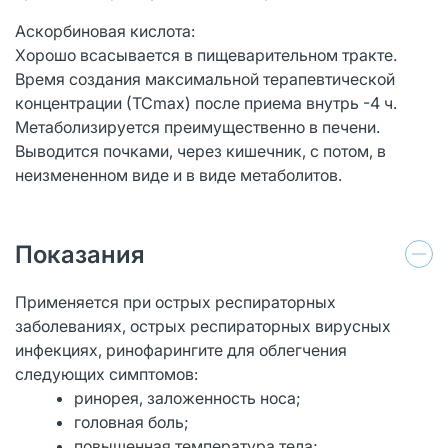
Аскорбиновая кислота:
Хорошо всасывается в пищеварительном тракте.
Время создания максимальной терапевтической
концентрации (ТСmах) после приема внутрь -4 ч.
Метаболизируется преимущественно в печени.
Выводится почками, через кишечник, с потом, в
неизмененном виде и в виде метаболитов.
Показания
Применяется при острых респираторных
заболеваниях, острых респираторных вирусных
инфекциях, ринофарингите для облегчения
следующих симптомов:
ринорея, заложенность носа;
головная боль;
повышенная температура тела;