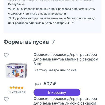
Республике
📲 Цена на Фервекс порошок д/приг раствора д/приема внутрь
с сахаром 4 шт ниже в нашем приложении
📒 Подробная инструкция по применению Фервекс порошок д/
приг раствора д/приема внутрь с сахаром 4 шт
Формы выпуска
7
Фервекс порошок д/приг раствора
д/приема внутрь малина с сахаром
8 шт
В аптеку завтра или позже
507 ₽
Цена
17
отзывов
В корзину
Фервекс порошок д/приг раствора
д/приема внутрь лимон с сахаром