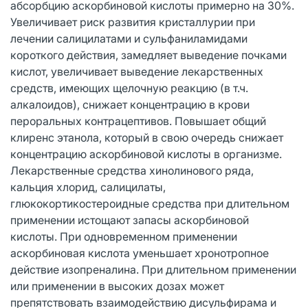
абсорбцию аскорбиновой кислоты примерно на 30%.
Увеличивает риск развития кристаллурии при
лечении салицилатами и сульфаниламидами
короткого действия, замедляет выведение почками
кислот, увеличивает выведение лекарственных
средств, имеющих щелочную реакцию (в т.ч.
алкалоидов), снижает концентрацию в крови
пероральных контрацептивов. Повышает общий
клиренс этанола, который в свою очередь снижает
концентрацию аскорбиновой кислоты в организме.
Лекарственные средства хинолинового ряда,
кальция хлорид, салицилаты,
глюкокортикостероидные средства при длительном
применении истощают запасы аскорбиновой
кислоты. При одновременном применении
аскорбиновая кислота уменьшает хронотропное
действие изопреналина. При длительном применении
или применении в высоких дозах может
препятствовать взаимодействию дисульфирама и