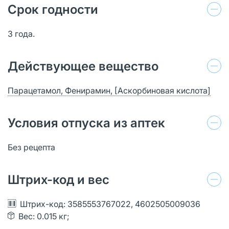
Срок годности
3 года.
Действующее вещество
Парацетамол, Фенирамин, [Аскорбиновая кислота]
Условия отпуска из аптек
Без рецепта
Штрих-код и вес
Штрих-код: 3585553767022, 4602505009036
Вес: 0.015 кг;