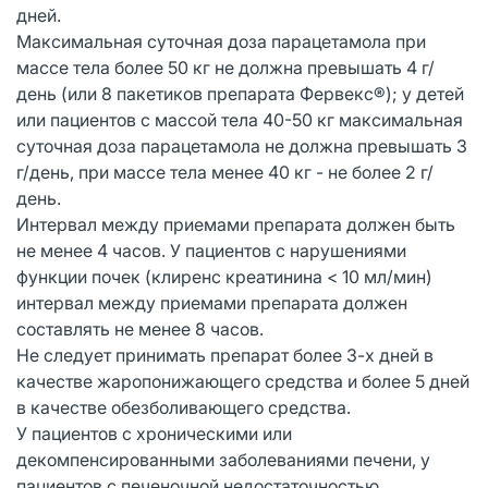
дней.
Максимальная суточная доза парацетамола при
массе тела более 50 кг не должна превышать 4 г/
день (или 8 пакетиков препарата Фервекс®); у детей
или пациентов с массой тела 40-50 кг максимальная
суточная доза парацетамола не должна превышать 3
г/день, при массе тела менее 40 кг - не более 2 г/
день.
Интервал между приемами препарата должен быть
не менее 4 часов. У пациентов с нарушениями
функции почек (клиренс креатинина < 10 мл/мин)
интервал между приемами препарата должен
составлять не менее 8 часов.
Не следует принимать препарат более 3-х дней в
качестве жаропонижающего средства и более 5 дней
в качестве обезболивающего средства.
У пациентов с хроническими или
декомпенсированными заболеваниями печени, у
пациентов с печеночной недостаточностью,