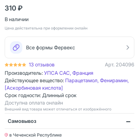
310 ₽
В наличии
Цена действительна при оформлении онлайн
Все формы Фервекс
13 отзывов
Арт.
204096
Производитель:
УПСА САС, Франция
Действующее вещество:
Парацетамол, Фенирамин,
[Аскорбиновая кислота]
Срок годности:
Длинный срок
Доступна оплата онлайн
Bнешний вид товара может отличаться от изображённого
Самовывоз
в Чеченской Республике